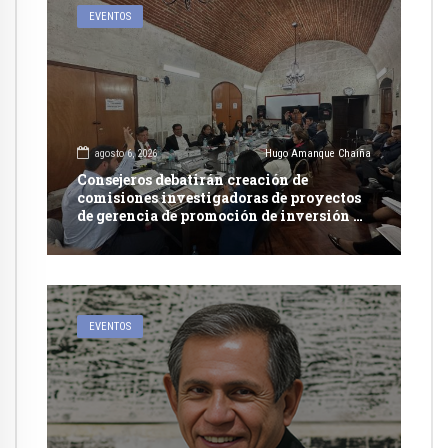
EVENTOS
agosto 6, 2026
Hugo Amanque Chaiña
Consejeros debatirán creación de
comisiones investigadoras de proyectos
de gerencia de promoción de inversión y
carretera en Caylloma
EVENTOS