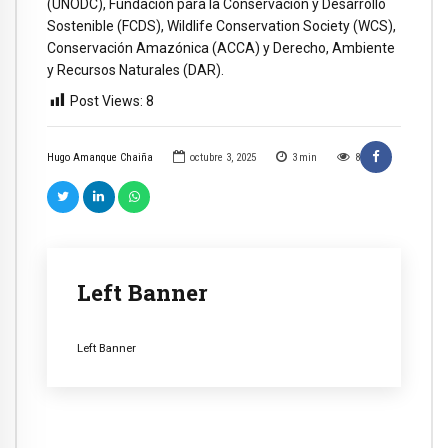
(UNODC), Fundación para la Conservación y Desarrollo
Sostenible (FCDS), Wildlife Conservation Society (WCS),
Conservación Amazónica (ACCA) y Derecho, Ambiente
y Recursos Naturales (DAR).
Post Views:
8
Hugo Amanque Chaiña
octubre 3, 2025
3
min
8
Left Banner
Left Banner