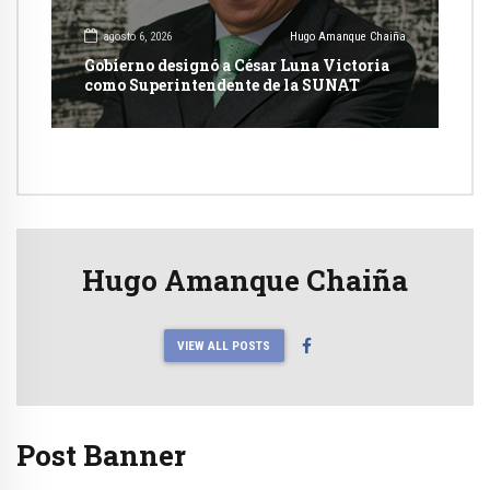
agosto 6, 2026
Hugo Amanque Chaiña
Gobierno designó a César Luna Victoria
como Superintendente de la SUNAT
Hugo Amanque Chaiña
VIEW ALL POSTS
Post Banner