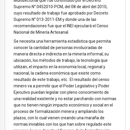
Multisectorial que fue constituido por el Decreto
Supremo N° 0452010-PCM, del 08 de abril del 2010,
cuyo resultado de trabajo fue aprobado por Decreto
Supremo N° 013-2011-EM y donde una de las
recomendaciones fue que el INEI ejecutará el Censo
Nacional de Minería Artesanal.
Se necesita una herramienta estadística que permita
conocer la cantidad de personas involucradas de
manera directa e indirecta en la minería informal, su
ubicación, los métodos de trabajo, la tecnología que
utilizan, el impacto en la economía local, regional y
nacional, la cadena económica que existe como
resultado de este trabajo, etc. El resultado del censo
minero va a permitir que el Poder Legislativo y Poder
Ejecutivo puedan legislar con pleno conocimiento de
una realidad existente y no estar parchando con normas
que no tienen ningún impacto económico y social en el
proceso de formalización minera y ampliando los
plazos, con lo cual vienen creando una maraña de
normas inviables con los que han sobre regulado este