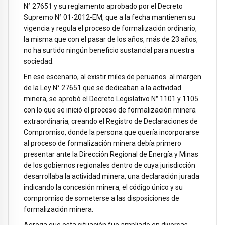
N° 27651 y su reglamento aprobado por el Decreto
Supremo N° 01-2012-EM, que a la fecha mantienen su
vigencia y regula el proceso de formalización ordinario,
la misma que con el pasar de los años, más de 23 años,
no ha surtido ningún beneficio sustancial para nuestra
sociedad.
En ese escenario, al existir miles de peruanos al margen
de la Ley N° 27651 que se dedicaban a la actividad
minera, se aprobó el Decreto Legislativo N° 1101 y 1105
con lo que se inició el proceso de formalización minera
extraordinaria, creando el Registro de Declaraciones de
Compromiso, donde la persona que quería incorporarse
al proceso de formalización minera debía primero
presentar ante la Dirección Regional de Energía y Minas
de los gobiernos regionales dentro de cuya jurisdicción
desarrollaba la actividad minera, una declaración jurada
indicando la concesión minera, el código único y su
compromiso de someterse a las disposiciones de
formalización minera.
Agrega que esta situación fue ampliado en diversas