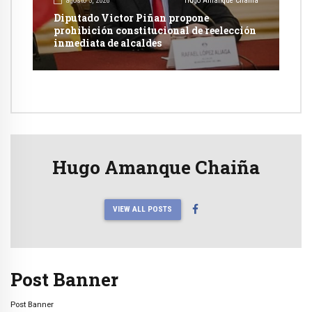
agosto 5, 2026
Hugo Amanque Chaiña
Diputado Victor Piñan propone
prohibición constitucional de reelección
inmediata de alcaldes
Hugo Amanque Chaiña
VIEW ALL POSTS
Post Banner
Post Banner