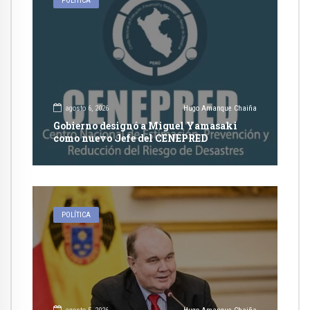
POLÍTICA
agosto 6, 2026
Hugo Amanque Chaiña
Gobierno designó a Miguel Yamasaki
como nuevo Jefe del CENEPRED
POLÍTICA