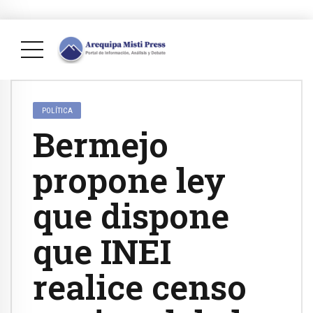
POLÍTICA
Bermejo
propone ley
que dispone
que INEI
realice censo