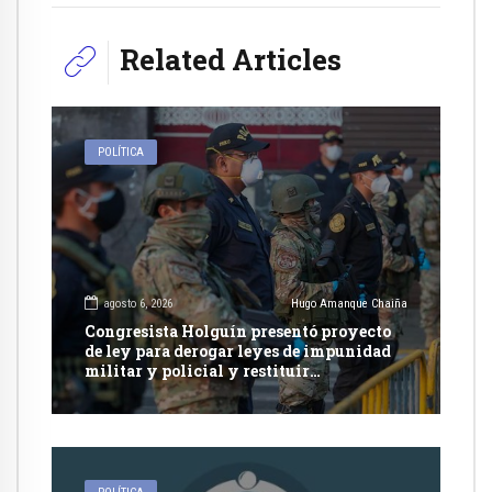
Related Articles
POLÍTICA
agosto 6, 2026
Hugo Amanque Chaiña
Congresista Holguín presentó proyecto
de ley para derogar leyes de impunidad
militar y policial y restituir
competencia de justicia ordinaria