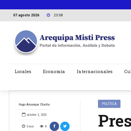
07.agosto 2026
23:08
Locales
Economía
Internacionales
Cu
POLÍTICA
Hugo Amanque Chaiña
Pres
octubre 2, 2025
5
min
8