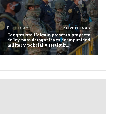
agosto 6, 2026
Hugo Amanque Chaiña
Congresista Holguín presentó proyecto
de ley para derogar leyes de impunidad
militar y policial y restituir
competencia de justicia ordinaria