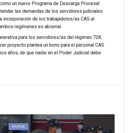
sí como un nuevo Programa de Descarga Procesal
 atender las demandas de los servidores judiciales
la incorporación de los trabajadores/as CAS al
e ambos regímenes es abismal.
unerativa para los servidores/as del régimen 728,
cer proyecto plantea un bono para el personal CAS
s años, de que nadie en el Poder Judicial debe
POLÍTICA