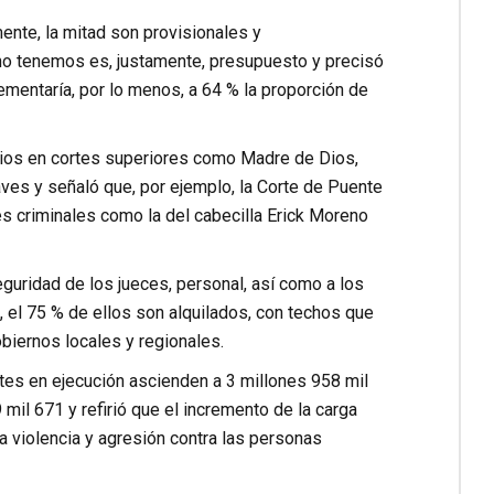
mente, la mitad son provisionales y
 no tenemos es, justamente, presupuesto y precisó
rementaría, por lo menos, a 64 % la proporción de
ios en cortes superiores como Madre de Dios,
es y señaló que, por ejemplo, la Corte de Puente
s criminales como la del cabecilla Erick Moreno
eguridad de los jueces, personal, así como a los
, el 75 % de ellos son alquilados, con techos que
biernos locales y regionales.
tes en ejecución ascienden a 3 millones 958 mil
mil 671 y refirió que el incremento de la carga
 la violencia y agresión contra las personas