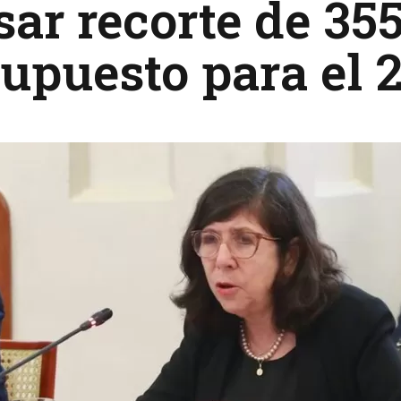
sar recorte de 35
upuesto para el 