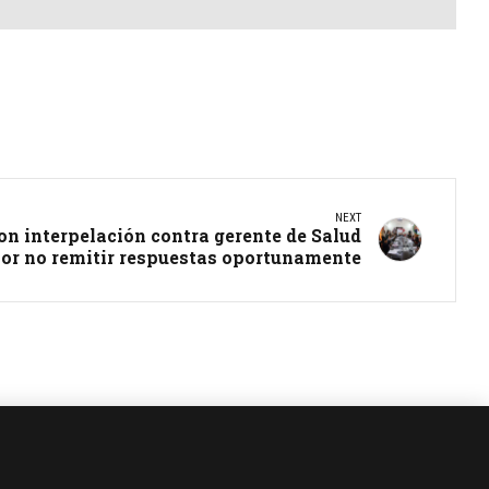
NEXT
on interpelación contra gerente de Salud
or no remitir respuestas oportunamente