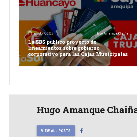
agosto 7, 2026
Hugo Amanque Chaiña
La SBS publicó proyecto de
lineamientos sobre gobierno
corporativo para las Cajas Municipales
Hugo Amanque Chaiñ
VIEW ALL POSTS