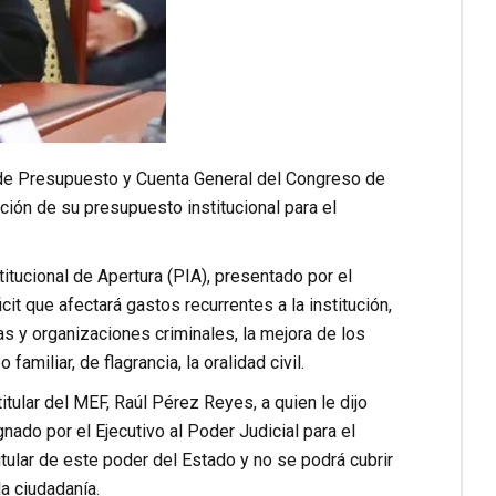
n de Presupuesto y Cuenta General del Congreso de
ción de su presupuesto institucional para el
itucional de Apertura (PIA), presentado por el
it que afectará gastos recurrentes a la institución,
s y organizaciones criminales, la mejora de los
amiliar, de flagrancia, la oralidad civil.
titular del MEF, Raúl Pérez Reyes, a quien le dijo
ado por el Ejecutivo al Poder Judicial para el
itular de este poder del Estado y no se podrá cubrir
la ciudadanía.