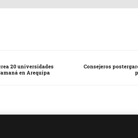
rea 20 universidades
Consejeros postergar
 Camaná en Arequipa
p