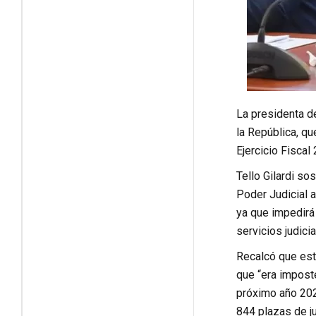
La presidenta d
la República, qu
Ejercicio Fiscal
Tello Gilardi so
Poder Judicial a
ya que impedirá
servicios judicia
Recalcó que esta
que “era imposte
próximo año 2026
844 plazas de ju