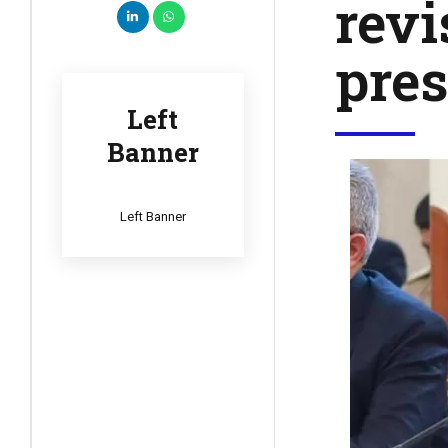
revi
pres
Left
Banner
Left Banner