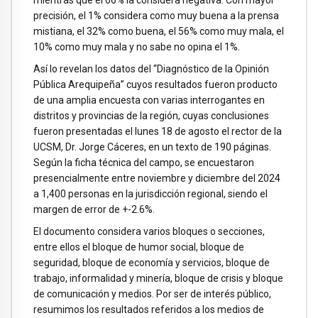
mientras que el 66% la considera negativa. Con mayor
precisión, el 1% considera como muy buena a la prensa
mistiana, el 32% como buena, el 56% como muy mala, el
10% como muy mala y no sabe no opina el 1%.
Así lo revelan los datos del “Diagnóstico de la Opinión
Pública Arequipeña” cuyos resultados fueron producto
de una amplia encuesta con varias interrogantes en
distritos y provincias de la región, cuyas conclusiones
fueron presentadas el lunes 18 de agosto el rector de la
UCSM, Dr. Jorge Cáceres, en un texto de 190 páginas.
Según la ficha técnica del campo, se encuestaron
presencialmente entre noviembre y diciembre del 2024
a 1,400 personas en la jurisdicción regional, siendo el
margen de error de +-2.6%.
El documento considera varios bloques o secciones,
entre ellos el bloque de humor social, bloque de
seguridad, bloque de economía y servicios, bloque de
trabajo, informalidad y minería, bloque de crisis y bloque
de comunicación y medios. Por ser de interés público,
resumimos los resultados referidos a los medios de