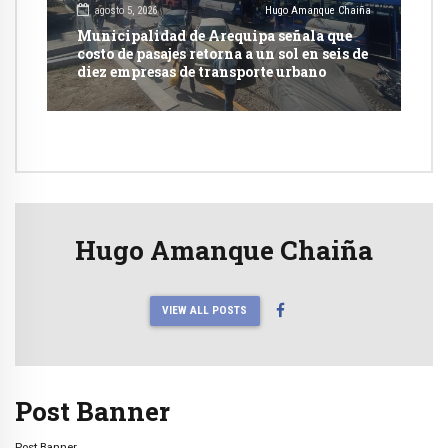
agosto 5, 2026
Hugo Amanque Chaiña
Municipalidad de Arequipa señala que
costo de pasajes retorna a un sol en seis de
diez empresas de transporte urbano
Hugo Amanque Chaiña
VIEW ALL POSTS
Post Banner
Post Banner