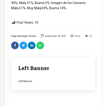
44%, Mala 51%, Buena 5%. Imagen de los Caviares.
Mala 61%, Muy Mala24%, Buena 14%.
Post Views:
10
Hugo Amanque Chaiña
septiembre 30, 2025
9
min
10
Left Banner
Left Banner