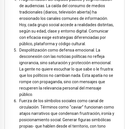
de audiencias. La caída del consumo de medios
tradicionales (diarios, televisión abierta) ha
erosionado los canales comunes de información.
Hoy, cada grupo social accede a realidades distintas,
según su edad, clase y entorno digital. Comunicar
con eficacia exige estrategias diferenciadas por
público, plataforma y código cultural.
Despolitización como defensa emocional. La
desconexión con las noticias políticas no refleja
ignorancia, sino saturación y protección emocional.
La gente no quiere escuchar lo que sabe o le frustra:
que los políticos no cambian nada. Esta apatía no se
rompe con propaganda, sino con mensajes que
recuperen la relevancia personal del mensaje
público.
Fuerza de los símbolos sociales como canal de
circulación. Términos como “caviar” funcionan como
atajos narrativos que condensan frustración, ironía y
posicionamiento social. Generar figuras simbólicas
propias- que hablen desde el territorio, con tono