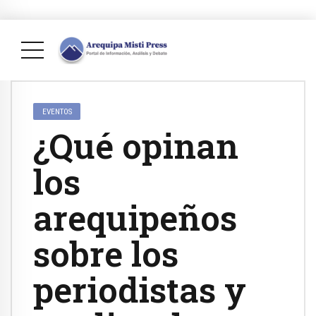
EVENTOS
¿Qué opinan
los
arequipeños
sobre los
periodistas y