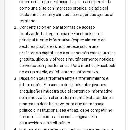
sistema de representación. La prensa es percibida
como una elite con intereses propios, alejada del
ciudadano común y alineada con agendas ajenas al
territorio.
Concentración en plataformas de acceso
totalizante. La hegemonía de Facebook como
principal fuente informativa (especialmente en
sectores populares), no obedece solo a una
preferencia digital, sino a su condición estructural: es
gratuita, ubicua, y ofrece simultáneamente noticias,
conversación y pertenencia. Para muchos, Facebook
no es un medio, es “el” entorno informativo.
Disolución de la frontera entre entretenimiento e
información. El ascenso de tik tok entre jóvenes
arequipeños muestra que el contenido informativo
se mimetiza con el entretenimiento. Esta tendencia
plantea un desafío clave: para que un mensaje
político o institucional sea eficaz, debe competir no
con otros discursos, sino con la lógica de la
distracción y el scroll infinito.
Fragmentación del espacio público y segmentación