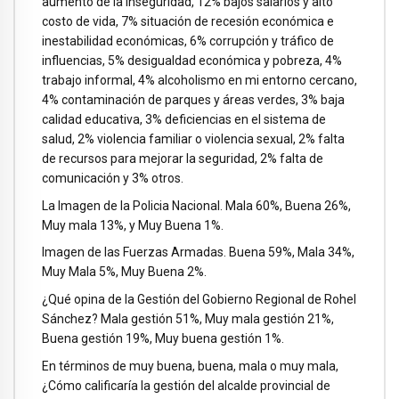
aumento de la inseguridad, 12% bajos salarios y alto
costo de vida, 7% situación de recesión económica e
inestabilidad económicas, 6% corrupción y tráfico de
influencias, 5% desigualdad económica y pobreza, 4%
trabajo informal, 4% alcoholismo en mi entorno cercano,
4% contaminación de parques y áreas verdes, 3% baja
calidad educativa, 3% deficiencias en el sistema de
salud, 2% violencia familiar o violencia sexual, 2% falta
de recursos para mejorar la seguridad, 2% falta de
comunicación y 3% otros.
La Imagen de la Policia Nacional. Mala 60%, Buena 26%,
Muy mala 13%, y Muy Buena 1%.
Imagen de las Fuerzas Armadas. Buena 59%, Mala 34%,
Muy Mala 5%, Muy Buena 2%.
¿Qué opina de la Gestión del Gobierno Regional de Rohel
Sánchez? Mala gestión 51%, Muy mala gestión 21%,
Buena gestión 19%, Muy buena gestión 1%.
En términos de muy buena, buena, mala o muy mala,
¿Cómo calificaría la gestión del alcalde provincial de