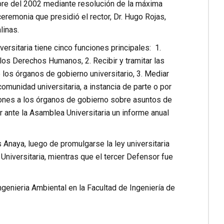
bre del 2002 mediante resolución de la máxima
eremonia que presidió el rector, Dr. Hugo Rojas,
linas.
ersitaria tiene cinco funciones principales: 1.
 los Derechos Humanos, 2. Recibir y tramitar las
los órganos de gobierno universitario, 3. Mediar
omunidad universitaria, a instancia de parte o por
iones a los órganos de gobierno sobre asuntos de
 ante la Asamblea Universitaria un informe anual
 Anaya, luego de promulgarse la ley universitaria
niversitaria, mientras que el tercer Defensor fue
enieria Ambiental en la Facultad de Ingeniería de