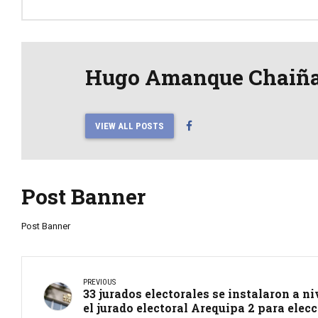
Hugo Amanque Chaiñ
VIEW ALL POSTS
Post Banner
Post Banner
PREVIOUS
33 jurados electorales se instalaron a ni
el jurado electoral Arequipa 2 para elec