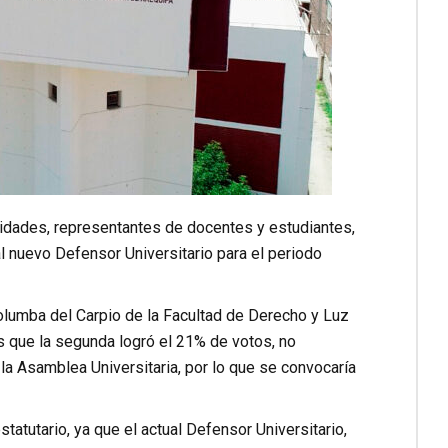
ridades, representantes de docentes y estudiantes,
l nuevo Defensor Universitario para el periodo
olumba del Carpio de la Facultad de Derecho y Luz
as que la segunda logró el 21% de votos, no
a Asamblea Universitaria, por lo que se convocaría
atutario, ya que el actual Defensor Universitario,