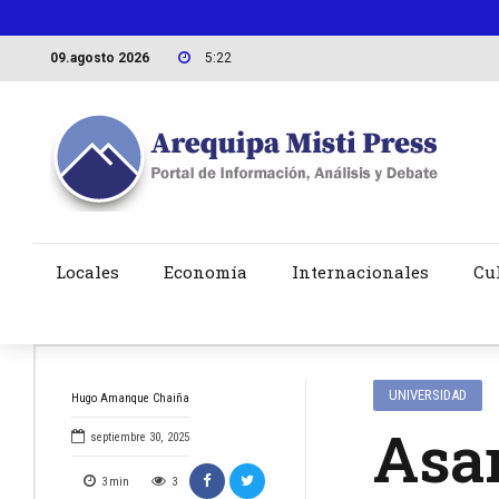
09.agosto 2026
5:22
Locales
Economía
Internacionales
Cu
UNIVERSIDAD
Hugo Amanque Chaiña
Asa
septiembre 30, 2025
3
min
3