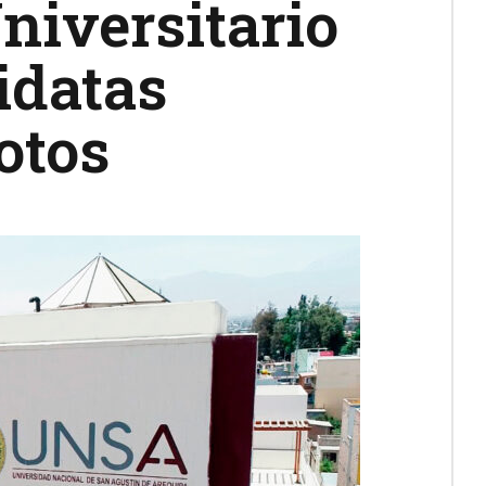
niversitario
idatas
otos