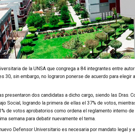
versitaria de la UNSA que congrega a 84 integrantes entre auto
s 30, sin embargo, no lograron ponerse de acuerdo para elegir a
s presentaron dos candidatas a dicho cargo, siendo las Dras. C
jo Social, logrando la primera de ellas el 37% de votos, mientr
1% de votos aprobatorios como ordena el reglamento interno de l
xima semana para debatir nuevamente el tema.
nuevo Defensor Universitario es necesaria por mandato legal y est