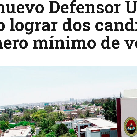
nuevo Defensor U
o lograr dos cand
ero mínimo de v