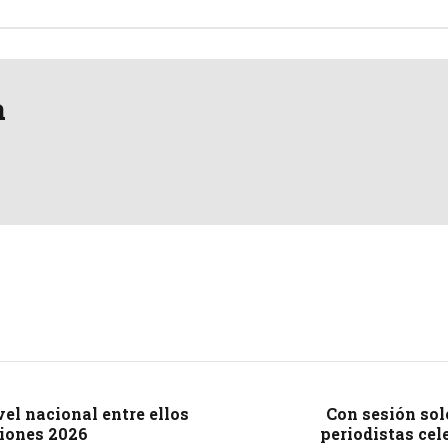
a
vel nacional entre ellos
Con sesión sol
ciones 2026
periodistas cel