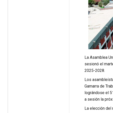
La Asamblea Uni
sesionó el marte
2025-2028.
Los asambleísta
Gamarra de Traba
lográndose el 5
a sesión la pró
La elección del 