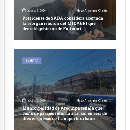
agosto 5, 2026
Hugo Amanque Chaiña
Presidente de SADA considera acertada
la reorganización del MIDAGRI que
decretó gobierno de Fujimori
EVENTOS
agosto 5, 2026
Hugo Amanque Chaiña
Municipalidad de Arequipa señala que
costo de pasajes retorna a un sol en seis de
diez empresas de transporte urbano