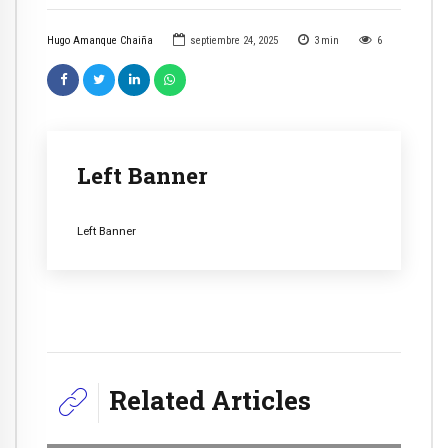
Hugo Amanque Chaiña
septiembre 24, 2025
3
min
6
Left Banner
Left Banner
Related Articles