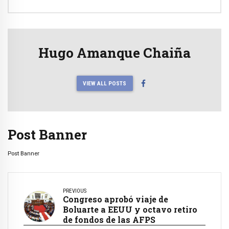
Hugo Amanque Chaiña
VIEW ALL POSTS
Post Banner
Post Banner
PREVIOUS
Congreso aprobó viaje de
Boluarte a EEUU y octavo retiro
de fondos de las AFPS