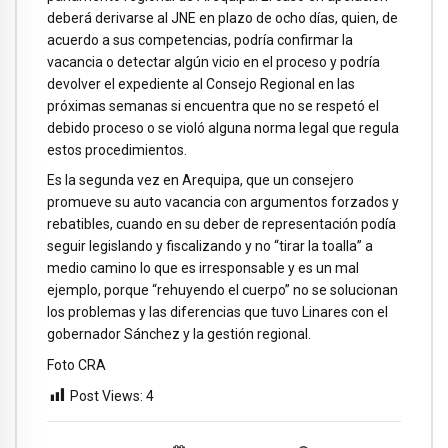
deberá derivarse al JNE en plazo de ocho días, quien, de
acuerdo a sus competencias, podría confirmar la
vacancia o detectar algún vicio en el proceso y podría
devolver el expediente al Consejo Regional en las
próximas semanas si encuentra que no se respetó el
debido proceso o se violó alguna norma legal que regula
estos procedimientos.
Es la segunda vez en Arequipa, que un consejero
promueve su auto vacancia con argumentos forzados y
rebatibles, cuando en su deber de representación podía
seguir legislando y fiscalizando y no “tirar la toalla” a
medio camino lo que es irresponsable y es un mal
ejemplo, porque “rehuyendo el cuerpo” no se solucionan
los problemas y las diferencias que tuvo Linares con el
gobernador Sánchez y la gestión regional.
Foto CRA
Post Views:
4