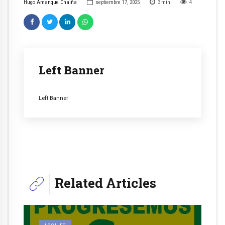
Hugo Amanque Chaiña
septiembre 17, 2025
3
min
4
Left Banner
Left Banner
Related Articles