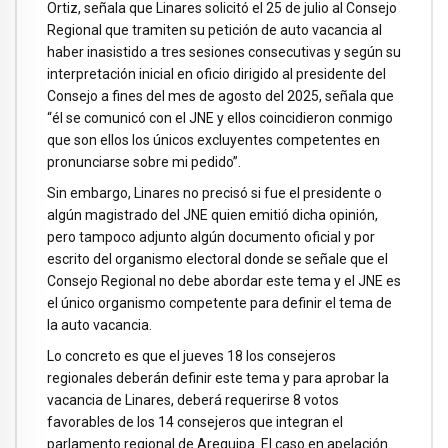
Ortiz, señala que Linares solicitó el 25 de julio al Consejo
Regional que tramiten su petición de auto vacancia al
haber inasistido a tres sesiones consecutivas y según su
interpretación inicial en oficio dirigido al presidente del
Consejo a fines del mes de agosto del 2025, señala que
“él se comunicó con el JNE y ellos coincidieron conmigo
que son ellos los únicos excluyentes competentes en
pronunciarse sobre mi pedido”.
Sin embargo, Linares no precisó si fue el presidente o
algún magistrado del JNE quien emitió dicha opinión,
pero tampoco adjunto algún documento oficial y por
escrito del organismo electoral donde se señale que el
Consejo Regional no debe abordar este tema y el JNE es
el único organismo competente para definir el tema de
la auto vacancia.
Lo concreto es que el jueves 18 los consejeros
regionales deberán definir este tema y para aprobar la
vacancia de Linares, deberá requerirse 8 votos
favorables de los 14 consejeros que integran el
parlamento regional de Arequipa. El caso en apelación