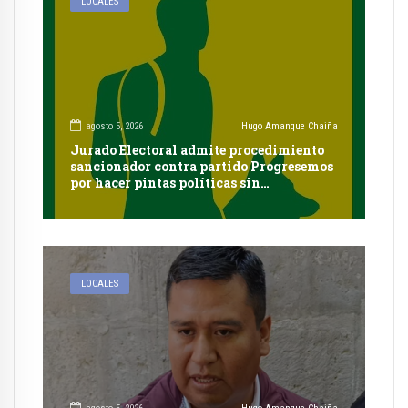
LOCALES
agosto 5, 2026
Hugo Amanque Chaiña
Jurado Electoral admite procedimiento
sancionador contra partido Progresemos
por hacer pintas políticas sin
autorización en Cayma
LOCALES