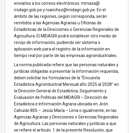
enviarlos a los correos electrónicos: mmaza@
midagri.gob.pe y rsanchez@midagri.gob.pe. En el
ámbito de las regiones, según corresponda, serán
remitidos a las Agencias Agrarias u Oficinas de
Estadísticas de la Direcciones o Gerencias Regionales de
Agricultura. El MIDAGRI podrá establecer otro medio de
recojo de información, pudiendo ser sistema o
aplicación web para el registro de la información en
tiempo real por parte de las empresas agroindustriales.
La norma publicada refiere que las personas naturales y
jurídicas obligadas a presentar la información requerida,
deben solicitar los formularios de la “Encuesta
Estadística Agroindustrial Mensual año 2025 al 2028” en
la Dirección General de Estadística, Seguimiento y
Evaluación de Políticas del MIDAGRI – Dirección de
Estadística e Información Agraria ubicada en Jirón
Cahuide 805 – Jesús María – Lima o igualmente, en las
Agencias Agrarias y Direcciones o Gerencias Regionales
de Agricultura. Las personas naturales y jurídicas a que
se refiere el artículo. 1 de la presente Resolución, que