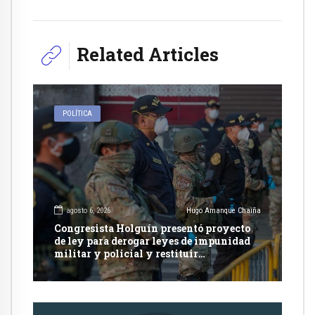
Related Articles
POLÍTICA
agosto 6, 2026
Hugo Amanque Chaiña
Congresista Holguín presentó proyecto
de ley para derogar leyes de impunidad
militar y policial y restituir
competencia de justicia ordinaria