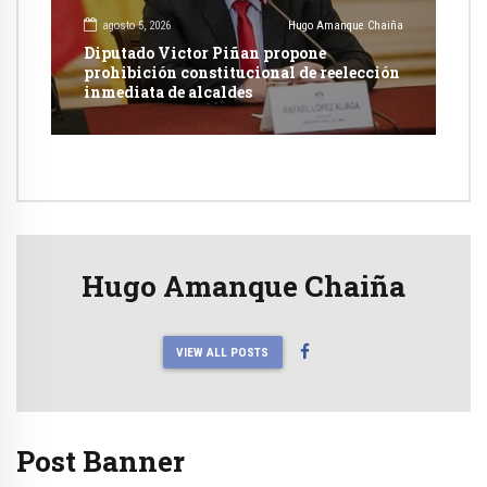
agosto 5, 2026
Hugo Amanque Chaiña
Diputado Victor Piñan propone
prohibición constitucional de reelección
inmediata de alcaldes
Hugo Amanque Chaiña
VIEW ALL POSTS
Post Banner