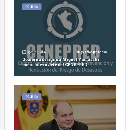
POLÍTICA
agosto 6, 2026
Hugo Amanque Chaiña
Gobierno designó a Miguel Yamasaki
como nuevo Jefe del CENEPRED
POLÍTICA