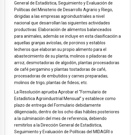
General de Estadística, Seguimiento y Evaluación de
Políticas del Ministerio de Desarrollo Agrario y Riego,
dirigidas a las empresas agroindustriales a nivel
nacional que desarrollan las siguientes actividades
productivas: Elaboración de alimentos balanceados
para animales, además se incluye en esta clasificación a
aquellas granjas avícolas, de porcinos y establos
lecheros que elaboran su propio alimento para el
abastecimiento de su planta; molinos o piladoras de
arroz; desmotadoras de algodón, plantas procesadoras
de café pergamino y plantas tostadoras de café,
procesadoras de embutidos y carnes preparadas;
molinos de trigo; plantas de fideos; etc.
La Resolución aprueba Aprobar el “Formulario de
Estadística Agroindustrial Mensual” y establece como
plazo de entrega del Formulario debidamente
diligenciado, dentro de los ocho días hábiles posteriores
a la culminación del mes de referencia, debiendo
remitirlos a la Dirección General de Estadística,
Seguimiento y Evaluación de Políticas del MIDAGRI o