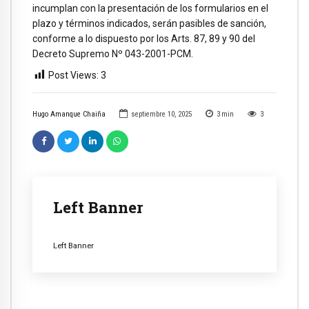
incumplan con la presentación de los formularios en el
plazo y términos indicados, serán pasibles de sanción,
conforme a lo dispuesto por los Arts. 87, 89 y 90 del
Decreto Supremo Nº 043-2001-PCM.
Post Views:
3
Hugo Amanque Chaiña
septiembre 10, 2025
3
min
3
Left Banner
Left Banner