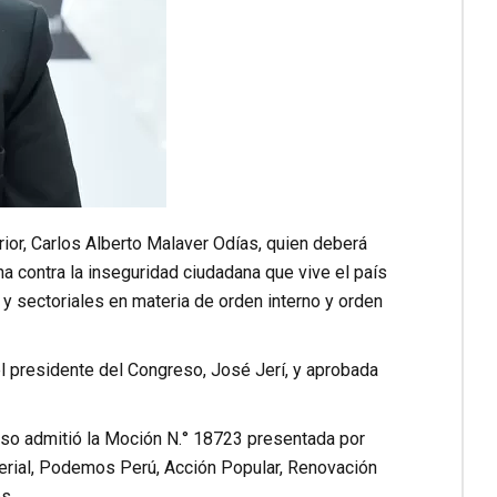
erior, Carlos Alberto Malaver Odías, quien deberá
a contra la inseguridad ciudadana que vive el país
s y sectoriales en materia de orden interno y orden
el presidente del Congreso, José Jerí, y aprobada
reso admitió la Moción N.° 18723 presentada por
rial, Podemos Perú, Acción Popular, Renovación
s.