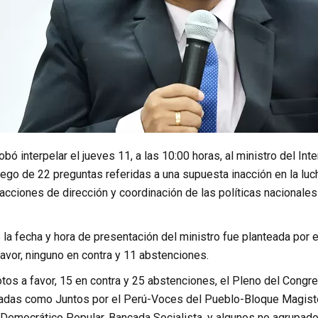
bó interpelar el jueves 11, a las 10:00 horas, al ministro del Int
ego de 22 preguntas referidas a una supuesta inacción en la luch
e acciones de dirección y coordinación de las políticas nacionale
la fecha y hora de presentación del ministro fue planteada por 
avor, ninguno en contra y 11 abstenciones.
otos a favor, 15 en contra y 25 abstenciones, el Pleno del Cong
adas como Juntos por el Perú-Voces del Pueblo-Bloque Magiste
 Democrático Popular, Bancada Socialista, y algunos no agrupado