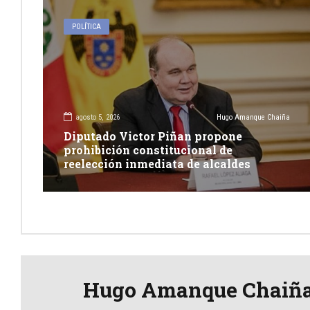
POLÍTICA
agosto 5, 2026
Hugo Amanque Chaiña
Diputado Victor Piñan propone
prohibición constitucional de
reelección inmediata de alcaldes
Hugo Amanque Chaiñ