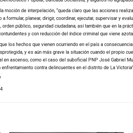
a moción de interpelación, “queda claro que las acciones realizad
 a formular, planear, dirigir, coordinar, ejecutar, supervisar y eva
, orden público, seguridad ciudadana; así también que en la prácti
ontundentes y con reducción del índice criminal que viene azota
que los hechos que vienen ocurriendo en el país a consecuencia 
protegida, y es aún más grave la situación cuando el propio cue
nal en ascenso; como el caso del suboficial PNP José Gabriel M
 enfrentamiento contra delincuentes en el distrito de La Victoria”
V
4