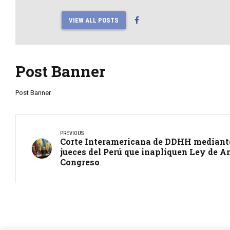
VIEW ALL POSTS
Post Banner
Post Banner
PREVIOUS
Corte Interamericana de DDHH mediante
jueces del Perú que inapliquen Ley de A
Congreso