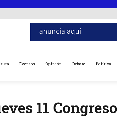
ltura
Eventos
Opinión
Debate
Política
ueves 11 Congreso