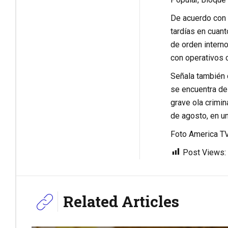
De acuerdo con l
tardías en cuanto
de orden interno
con operativos c
Señala también 
se encuentra des
grave ola crimi
de agosto, en un
Foto America T
Post Views:
Related Articles