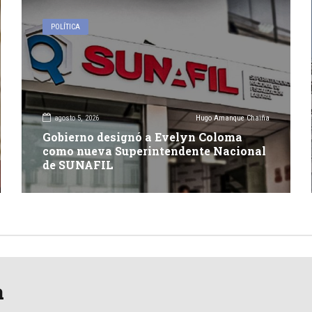
POLÍTICA
agosto 5, 2026
Hugo Amanque Chaiña
Gobierno designó a Evelyn Coloma
como nueva Superintendente Nacional
de SUNAFIL
a