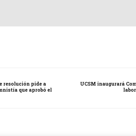
 resolución pide a
UCSM inaugurará Comp
mnistía que aprobó el
labor