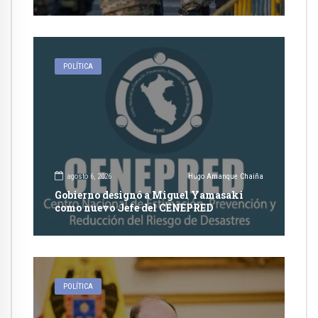
competencia de justicia ordinaria
POLÍTICA
agosto 6, 2026
Hugo Amanque Chaiña
Gobierno designó a Miguel Yamasaki
como nuevo Jefe del CENEPRED
POLÍTICA