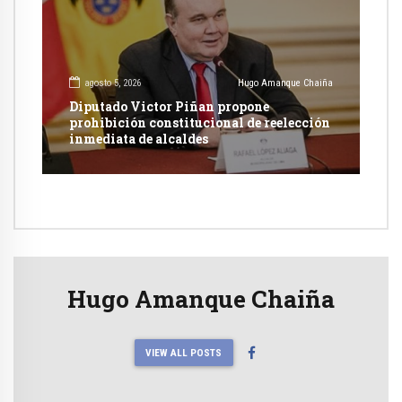
agosto 5, 2026
Hugo Amanque Chaiña
Diputado Victor Piñan propone
prohibición constitucional de reelección
inmediata de alcaldes
Hugo Amanque Chaiña
VIEW ALL POSTS