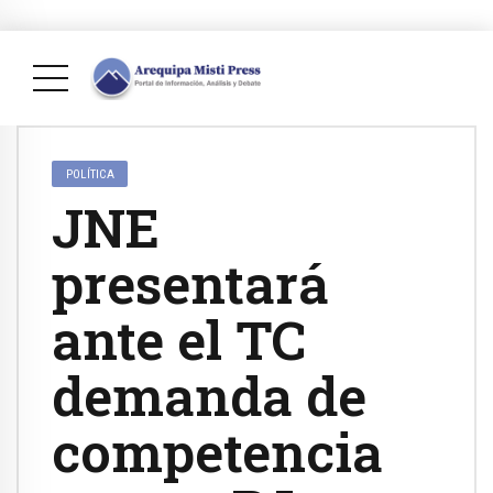
POLÍTICA
JNE
presentará
ante el TC
demanda de
competencia