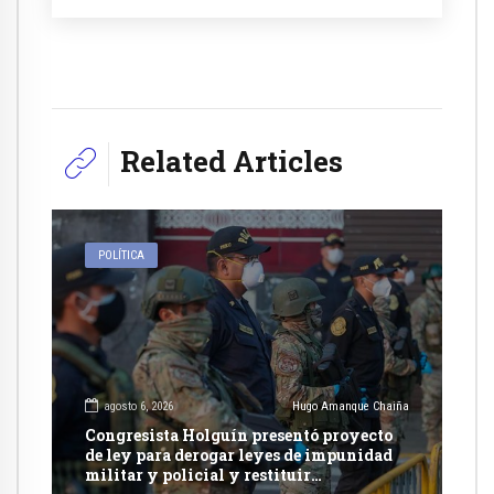
Related Articles
POLÍTICA
agosto 6, 2026
Hugo Amanque Chaiña
Congresista Holguín presentó proyecto
de ley para derogar leyes de impunidad
militar y policial y restituir