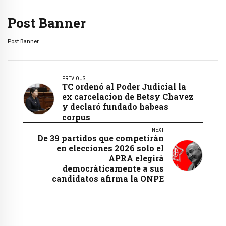
Post Banner
Post Banner
PREVIOUS
TC ordenó al Poder Judicial la
ex carcelacion de Betsy Chavez
y declaró fundado habeas
corpus
NEXT
De 39 partidos que competirán
en elecciones 2026 solo el
APRA elegirá
democráticamente a sus
candidatos afirma la ONPE