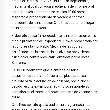
emitió el Decreto 03-2025-JNJ el 1 de septiembre,
mediante el cual convoca a audiencia de informe oral
para el jueves 4 de septiembre a las 10:00 horas
respecto al procedimiento de vacancia contra el
presidente de la institución Gino Ríos que tendrá lugar
en la sede institucional.
El decreto declaró improcedente la incorporación como
medio probatorio del expediente judicial presentado por
la congresista Flor Pablo Medina de las copias
certificadas de la sentencia de divorcio por violencia
psicológica contra Ríos Patio, emitidas por la Corte
Suprema.
La JNJ fundamentó que la entrega de tales
documentos se efectuó fuera del plazo procesal
previsto para la actuación de pruebas, por lo que el
pedido resulta extemporáneo y no corresponde su
admisión en el marco del procedimiento de vacancia en
curso.
Gino Ríos, solicitó que la audiencia programada sea