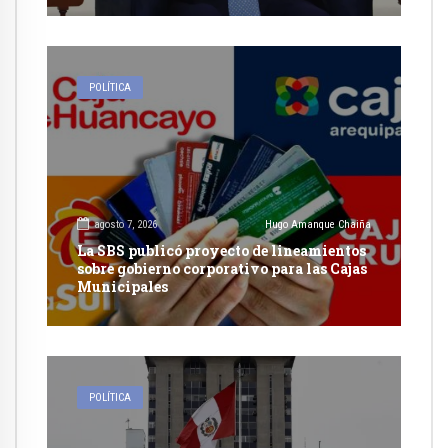
POLÍTICA
agosto 7, 2026
Hugo Amanque Chaiña
La SBS publicó proyecto de lineamientos
sobre gobierno corporativo para las Cajas
Municipales
POLÍTICA