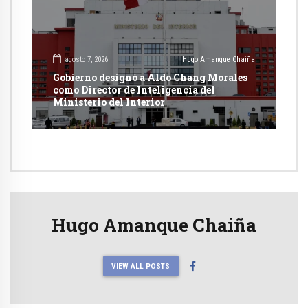
agosto 7, 2026
Hugo Amanque Chaiña
Gobierno designó a Aldo Chang Morales
como Director de Inteligencia del
Ministerio del Interior
Hugo Amanque Chaiña
VIEW ALL POSTS