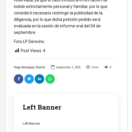
reservada, ya que el caso involucra información de
índole estrictamente personal y familiar, por lo que
consideró necesario restringir la publicidad de la
diligencia, por lo que dicha petición pedido será
evaluada en la sesión de informe oral del 04 de
septiembre.
Foto LP Derecho
Post Views:
4
Hugo Amanque Chaiña
septiembre 2, 2025
2
min
4
Left Banner
Left Banner