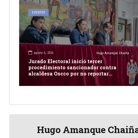
EVENTOS
agosto 6, 2026
Hugo Amanque Chaiña
Jurado Electoral inició tercer
procedimiento sancionador contra
alcaldesa Oscco por no reportar
publicidad estatal
Hugo Amanque Chaiñ