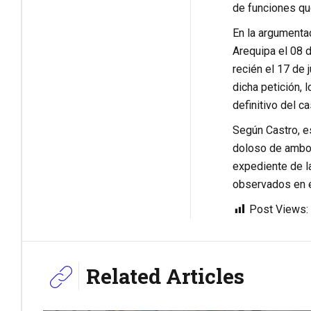
de funciones qu
En la argumentac
Arequipa el 08 d
recién el 17 de 
dicha petición, 
definitivo del ca
Según Castro, e
doloso de ambos 
expediente de l
observados en e
Post Views:
Related Articles