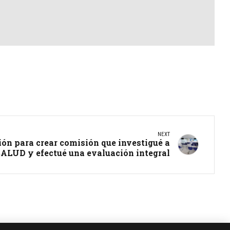
NEXT
ón para crear comisión que investigué a
ALUD y efectué una evaluación integral