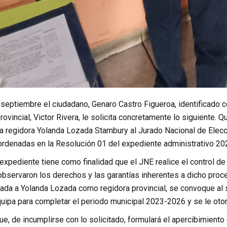
 septiembre el ciudadano, Genaro Castro Figueroa, identificado
provincial, Victor Rivera, le solicita concretamente lo siguiente.
la regidora Yolanda Lozada Stambury al Jurado Nacional de Ele
rdenadas en la Resolución 01 del expediente administrativo 2
expediente tiene como finalidad que el JNE realice el control de
observaron los derechos y las garantías inherentes a dicho proce
ada a Yolanda Lozada como regidora provincial, se convoque al s
uipa para completar el periodo municipal 2023-2026 y se le otor
ue, de incumplirse con lo solicitado, formulará el apercibimiento