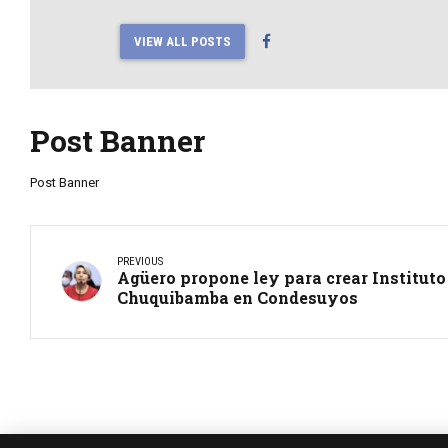
VIEW ALL POSTS
Post Banner
Post Banner
PREVIOUS
Agüero propone ley para crear Institut
Chuquibamba en Condesuyos