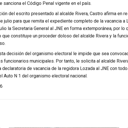
e sanciona el Código Penal vigente en el país.
ión del escrito presentado al alcalde Rivera, Castro afirma en r
e julio para que remita el expediente completo de la vacancia a L
julio la Secretaria General al JNE en forma extemporánea, por lo
lo que constituye un proceder doloso del alcalde Rivera y la func
so.
sta decisión del organismo electoral le impide que sea convocad
funcionarios municipales. Por tanto, le solicita al alcalde River
a declaratoria de vacancia de la regidora Lozada al JNE con to
l Auto N 1 del organismo electoral nacional.
6