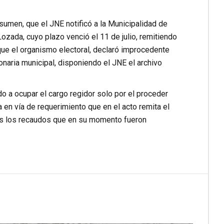
esumen, que el JNE notificó a la Municipalidad de
ozada, cuyo plazo venció el 11 de julio, remitiendo
 que el organismo electoral, declaró improcedente
ionaria municipal, disponiendo el JNE el archivo
o a ocupar el cargo regidor solo por el proceder
a en vía de requerimiento que en el acto remita el
dos los recaudos que en su momento fueron