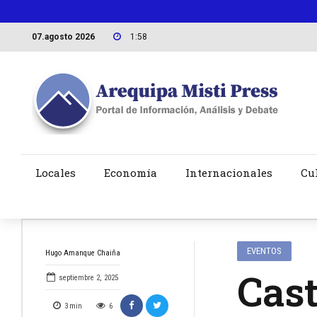
07.agosto 2026
1:58
Locales
Economía
Internacionales
Cu
EVENTOS
Hugo Amanque Chaiña
Cast
septiembre 2, 2025
3
min
6