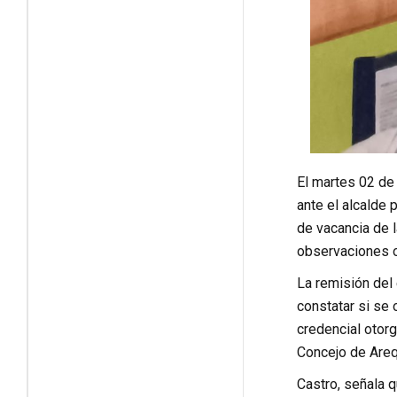
El martes 02 de
ante el alcalde 
de vacancia de 
observaciones o
La remisión del 
constatar si se 
credencial otorg
Concejo de Areq
Castro, señala q