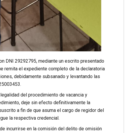
 con DNI 29292795, mediante un escrito presentado
 Que remita el expediente completo de la declaratoria
cciones, debidamente subsanado y levantando las
025003453.
 legalidad del procedimiento de vacancia y
dimiento, deje sin efecto definitivamente la
uscrito a fin de que asuma el cargo de regidor del
gue la respectiva credencial.
 de incurrirse en la comisión del delito de omisión