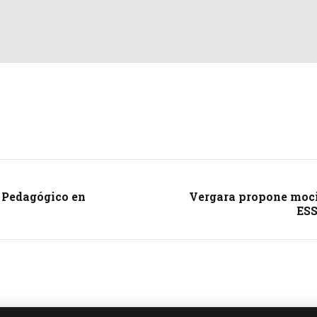
o Pedagógico en
Vergara propone moci
ESS