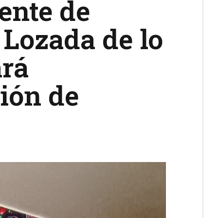
ente de
 Lozada de lo
ará
ión de