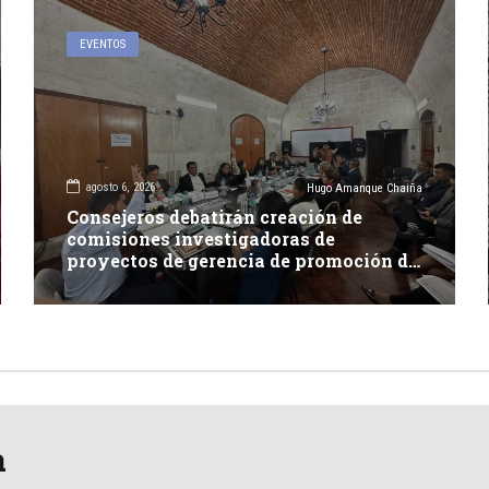
EVENTOS
agosto 6, 2026
Hugo Amanque Chaiña
Consejeros debatirán creación de
comisiones investigadoras de
proyectos de gerencia de promoción de
inversión y carretera en Caylloma
a