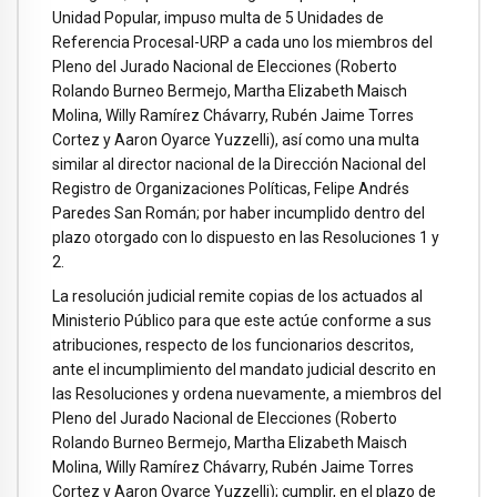
Unidad Popular, impuso multa de 5 Unidades de
Referencia Procesal-URP a cada uno los miembros del
Pleno del Jurado Nacional de Elecciones (Roberto
Rolando Burneo Bermejo, Martha Elizabeth Maisch
Molina, Willy Ramírez Chávarry, Rubén Jaime Torres
Cortez y Aaron Oyarce Yuzzelli), así como una multa
similar al director nacional de la Dirección Nacional del
Registro de Organizaciones Políticas, Felipe Andrés
Paredes San Román; por haber incumplido dentro del
plazo otorgado con lo dispuesto en las Resoluciones 1 y
2.
La resolución judicial remite copias de los actuados al
Ministerio Público para que este actúe conforme a sus
atribuciones, respecto de los funcionarios descritos,
ante el incumplimiento del mandato judicial descrito en
las Resoluciones y ordena nuevamente, a miembros del
Pleno del Jurado Nacional de Elecciones (Roberto
Rolando Burneo Bermejo, Martha Elizabeth Maisch
Molina, Willy Ramírez Chávarry, Rubén Jaime Torres
Cortez y Aaron Oyarce Yuzzelli); cumplir, en el plazo de