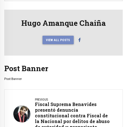
Hugo Amanque Chaiña
VIEW ALL POSTS
Post Banner
Post Banner
PREVIOUS
Fiscal Suprema Benavides
presentó denuncia
constitucional contra Fiscal de
la Nacional por delitos de abuso
de autoridad y prevaricato