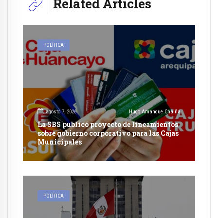
Related Articles
POLÍTICA
agosto 7, 2026
Hugo Amanque Chaiña
La SBS publicó proyecto de lineamientos
sobre gobierno corporativo para las Cajas
Municipales
POLÍTICA