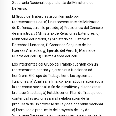
Soberanía Nacional, dependiente del Ministerio de
Defensa.
El Grupo de Trabajo está conformado por
representantes de: a) Un representante del Ministerio
de Defensa, quien lo preside, b) Presidencia del Consejo
de ministros, c) Ministerio de Relaciones Exteriores, d)
Ministerio del Interior, e) Ministerio de Justicia y
Derechos Humanos, f) Comando Conjunto de las
Fuerzas Armadas, g) Ejército del Perú, h) Marina de
Guerra del Perú, i) Fuerza Aérea del Perú.
Los integrantes del Grupo de Trabajo cuentan con un
representante alterno y ejercen sus funciones ad
honórem. El Grupo de Trabajo tiene las siguientes
funciones: a) Analizar el marco normativo relacionado a
la soberanía nacional, a fin de identificar y diagnosticar
la situación actual, b) Establecer un Plan de Trabajo que
contenga las acciones para la elaboración de la
propuesta de un proyecto de Ley de Soberanía Nacional,
c) Formular la propuesta del proyecto de Ley de
Soberanía Nacional y su correspondiente exposición de