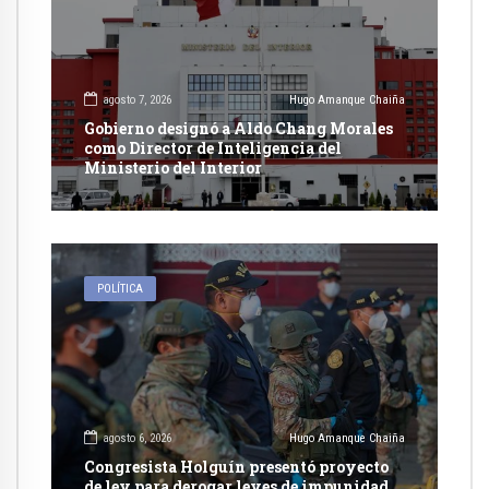
agosto 7, 2026
Hugo Amanque Chaiña
Gobierno designó a Aldo Chang Morales
como Director de Inteligencia del
Ministerio del Interior
POLÍTICA
agosto 6, 2026
Hugo Amanque Chaiña
Congresista Holguín presentó proyecto
de ley para derogar leyes de impunidad