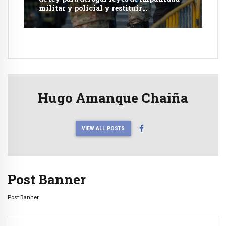
militar y policial y restituir
competencia de justicia ordinaria
Hugo Amanque Chaiña
VIEW ALL POSTS
Post Banner
Post Banner