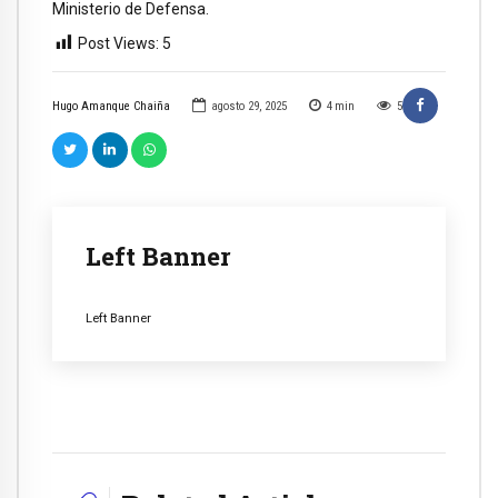
Ministerio de Defensa.
Post Views:
5
Hugo Amanque Chaiña
agosto 29, 2025
4
min
5
Left Banner
Left Banner