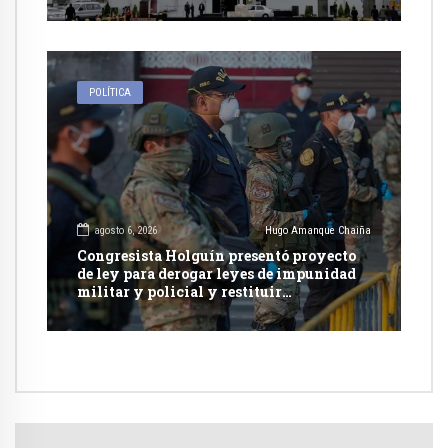
POLÍTICA
agosto 6, 2026
Hugo Amanque Chaiña
Congresista Holguín presentó proyecto
de ley para derogar leyes de impunidad
militar y policial y restituir
competencia de justicia ordinaria