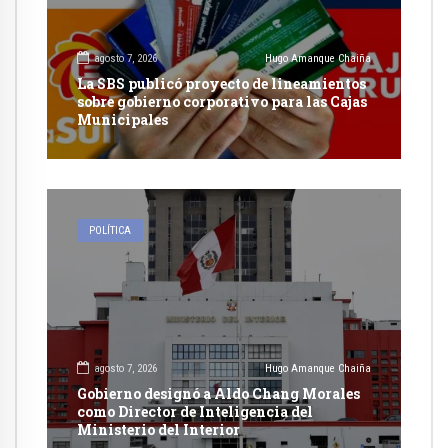
agosto 7, 2026
Hugo Amanque Chaiña
La SBS publicó proyecto de lineamientos
sobre gobierno corporativo para las Cajas
Municipales
POLÍTICA
agosto 7, 2026
Hugo Amanque Chaiña
Gobierno designó a Aldo Chang Morales
como Director de Inteligencia del
Ministerio del Interior