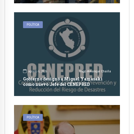
POLÍTICA
agosto 6, 2026
Hugo Amanque Chaiña
Gobierno designó a Miguel Yamasaki
como nuevo Jefe del CENEPRED
POLÍTICA