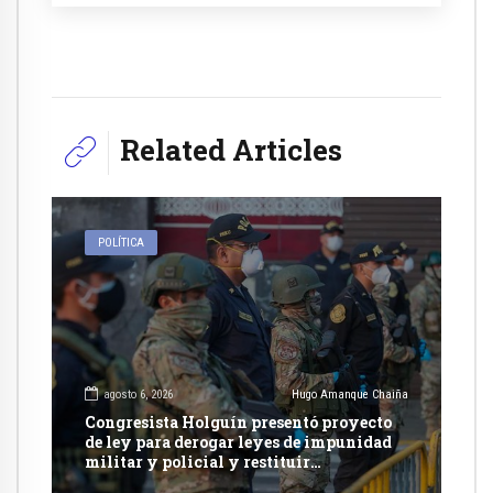
Related Articles
POLÍTICA
agosto 6, 2026
Hugo Amanque Chaiña
Congresista Holguín presentó proyecto
de ley para derogar leyes de impunidad
militar y policial y restituir
competencia de justicia ordinaria