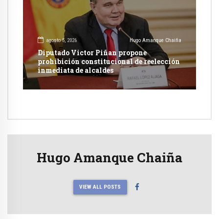
agosto 5, 2026
Hugo Amanque Chaiña
Diputado Victor Piñan propone
prohibición constitucional de reelección
inmediata de alcaldes
Hugo Amanque Chaiña
VIEW ALL POSTS