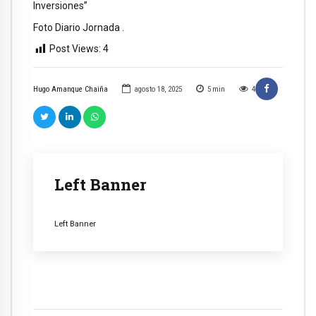
Inversiones”
Foto Diario Jornada .
Post Views:
4
Hugo Amanque Chaiña
agosto 18, 2025
5
min
4
Left Banner
Left Banner