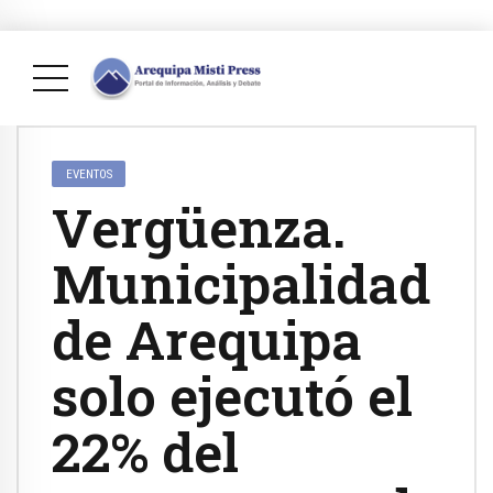
EVENTOS
Vergüenza.
Municipalidad
de Arequipa
solo ejecutó el
22% del