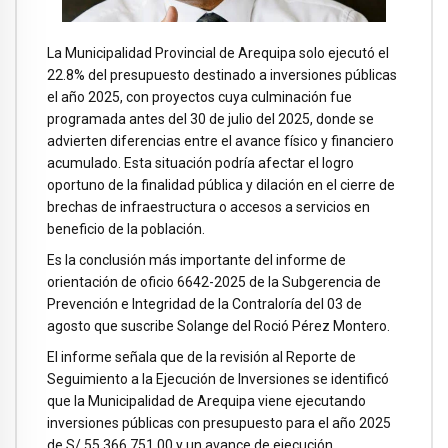
La Municipalidad Provincial de Arequipa solo ejecutó el
22.8% del presupuesto destinado a inversiones públicas
el año 2025, con proyectos cuya culminación fue
programada antes del 30 de julio del 2025, donde se
advierten diferencias entre el avance físico y financiero
acumulado. Esta situación podría afectar el logro
oportuno de la finalidad pública y dilación en el cierre de
brechas de infraestructura o accesos a servicios en
beneficio de la población.
Es la conclusión más importante del informe de
orientación de oficio 6642-2025 de la Subgerencia de
Prevención e Integridad de la Contraloría del 03 de
agosto que suscribe Solange del Roció Pérez Montero.
El informe señala que de la revisión al Reporte de
Seguimiento a la Ejecución de Inversiones se identificó
que la Municipalidad de Arequipa viene ejecutando
inversiones públicas con presupuesto para el año 2025
de S/ 55 366 751,00 y un avance de ejecución