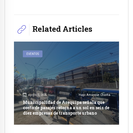
Related Articles
EVENTOS
agosto 5, 2026
Hugo Amanque Chaiña
Municipalidad de Arequipa señala que
costo de pasajes retorna a un sol en seis de
diez empresas de transporte urbano