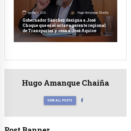
agosto 4, 2026
Hugo Amanque Chaiña
Gobernador Sánchez designa a José
Choque que es el octavo gerente regional
de Transportes y cesa a José Aquice
Hugo Amanque Chaiña
VIEW ALL POSTS
Post Banner