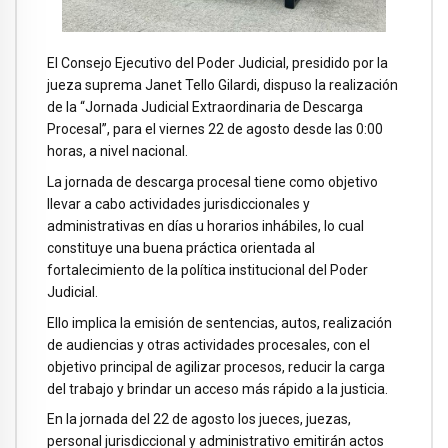
El Consejo Ejecutivo del Poder Judicial, presidido por la
jueza suprema Janet Tello Gilardi, dispuso la realización
de la “Jornada Judicial Extraordinaria de Descarga
Procesal”, para el viernes 22 de agosto desde las 0:00
horas, a nivel nacional.
La jornada de descarga procesal tiene como objetivo
llevar a cabo actividades jurisdiccionales y
administrativas en días u horarios inhábiles, lo cual
constituye una buena práctica orientada al
fortalecimiento de la política institucional del Poder
Judicial.
Ello implica la emisión de sentencias, autos, realización
de audiencias y otras actividades procesales, con el
objetivo principal de agilizar procesos, reducir la carga
del trabajo y brindar un acceso más rápido a la justicia.
En la jornada del 22 de agosto los jueces, juezas,
personal jurisdiccional y administrativo emitirán actos