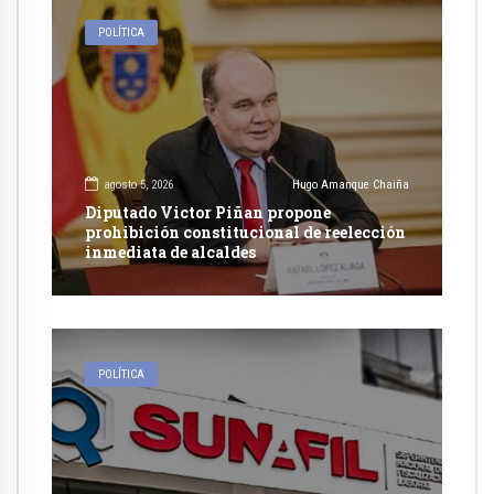
POLÍTICA
agosto 5, 2026
Hugo Amanque Chaiña
Diputado Victor Piñan propone
prohibición constitucional de reelección
inmediata de alcaldes
POLÍTICA