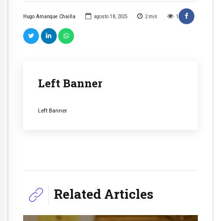
Hugo Amanque Chaiña
agosto 18, 2025
2
min
1
Left Banner
Left Banner
Related Articles