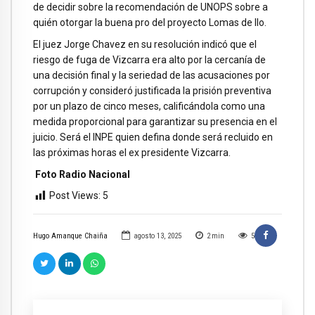
de decidir sobre la recomendación de UNOPS sobre a
quién otorgar la buena pro del proyecto Lomas de Ilo.
El juez Jorge Chavez en su resolución indicó que el
riesgo de fuga de Vizcarra era alto por la cercanía de
una decisión final y la seriedad de las acusaciones por
corrupción y consideró justificada la prisión preventiva
por un plazo de cinco meses, calificándola como una
medida proporcional para garantizar su presencia en el
juicio. Será el INPE quien defina donde será recluido en
las próximas horas el ex presidente Vizcarra.
Foto Radio Nacional
Post Views:
5
Hugo Amanque Chaiña
agosto 13, 2025
2
min
5