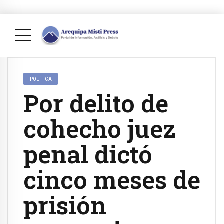
POLÍTICA
Por delito de
cohecho juez
penal dictó
cinco meses de
prisión