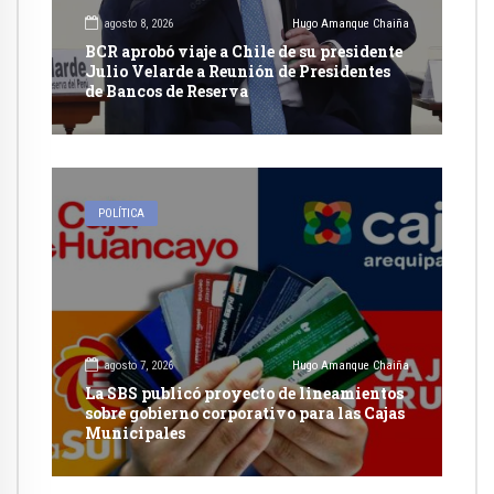
agosto 8, 2026
Hugo Amanque Chaiña
BCR aprobó viaje a Chile de su presidente
Julio Velarde a Reunión de Presidentes
de Bancos de Reserva
POLÍTICA
agosto 7, 2026
Hugo Amanque Chaiña
La SBS publicó proyecto de lineamientos
sobre gobierno corporativo para las Cajas
Municipales