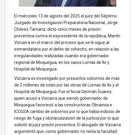
El miércoles 13 de agosto del 2025 el juez del Séptimo
Juzgado de Investigación Preparatoria Nacional, Jorge
Chávez Tamariz, dictó cinco meses de prisión
preventiva contra el expresidente de la república, Martín
Vizcarra en el marco del proceso que se le sigue al
exmandatario por el delito de cohecho, en relación a las
irregularidades realizadas cuando era gobernador
regional de Moquegua, en los casos Lomas de Ilo y
Hospital de Moquegua.
Vizcarra es investigado por presuntos sobornos de más
de 2 millones de soles por las obras de Lomas de Ilo y el
Hospital de Moquegua. Fue el fiscal Germán Suarez,
quien acusó a Vizcarra que siendo gobernador de
Moquegua favoreció a las constructoras Obrainsa e
ICCGSA cambio de sobornos por lo que había indicios de
riesgo de fuga y obstaculización de la justicia por lo que
solicitó al juez prisión preventiva. El abogado de Vizcarra
argumentó que, como gobernador no tenía la facultad