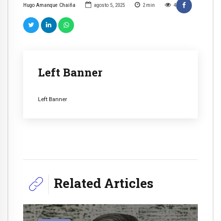
Hugo Amanque Chaiña
agosto 5, 2025
2
min
4
Left Banner
Left Banner
Related Articles