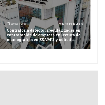
agosto 4, 2026
Hugo Amanque Chaiña
Contraloría detectó irregularidades en
contratación de empresa en lectura de
mamografías en ESAMU y solicita
acciones penales contra funcionarios