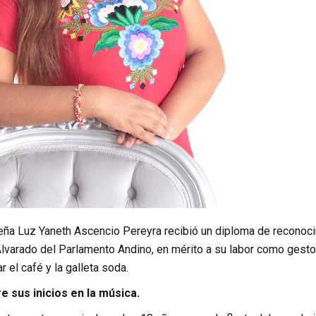
eña Luz Yaneth Ascencio Pereyra recibió un diploma de reconoci
varado del Parlamento Andino, en mérito a su labor como gestora c
r el café y la galleta soda.
 sus inicios en la música.