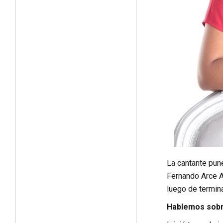
La cantante pun
Fernando Arce Al
luego de termina
Hablemos sobre