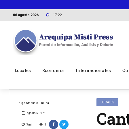
06.agosto 2026
17:22
Locales
Economía
Internacionales
Cu
LOCALES
Hugo Amanque Chaiña
Can
agosto 5, 2025
3
min
3