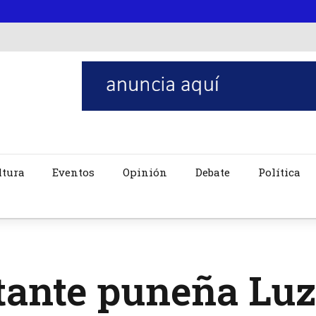
ltura
Eventos
Opinión
Debate
Política
tante puneña Luz