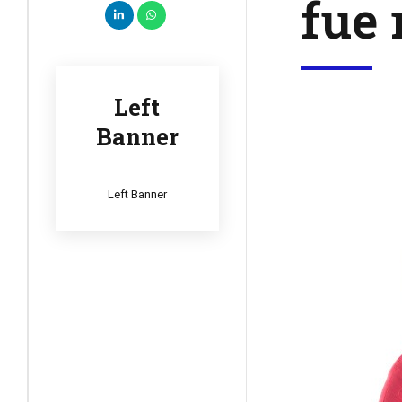
fue 
Left
Banner
Left Banner