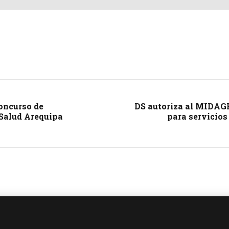
concurso de
DS autoriza al MIDAGR
 Salud Arequipa
para servicios