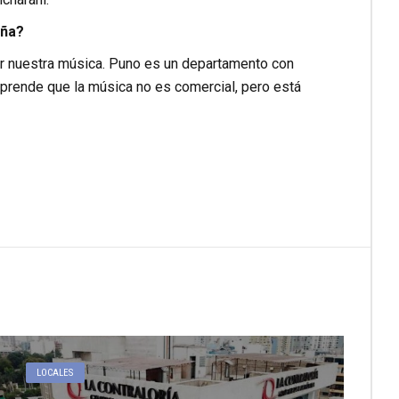
eña?
r nuestra música. Puno es un departamento con
comprende que la música no es comercial, pero está
LOCALES