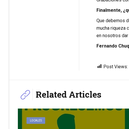
Finalmente, ¿qu
Que debemos de 
mucha riqueza cu
en nosotros dar
Fernando Chuq
Post Views:
Related Articles
LOCALES