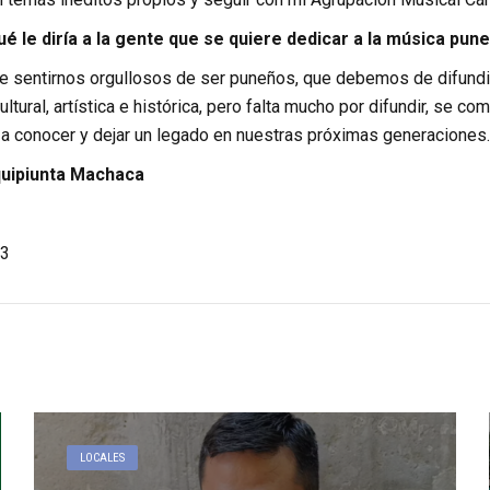
é le diría a la gente que se quiere dedicar a la música pun
sentirnos orgullosos de ser puneños, que debemos de difundi
ltural, artística e histórica, pero falta mucho por difundir, se 
 a conocer y dejar un legado en nuestras próximas generaciones.
uipiunta Machaca
3
LOCALES