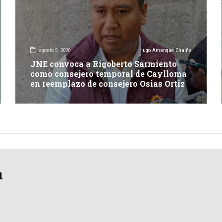
agosto 5, 2026
Hugo Amanque Chaiña
JNE convoca a Rigoberto Sarmiento
como consejero temporal de Caylloma
en reemplazo de consejero Osias Ortiz
a