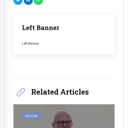
Left Banner
Left Banner
Related Articles
POLÍTICA