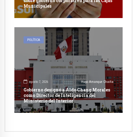
sobre gobierno corporativo para las Cajas
Municipales
POLÍTICA
agosto 7, 2026
Hugo Amanque Chaiña
Gobierno designó a Aldo Chang Morales
como Director de Inteligencia del
Ministerio del Interior