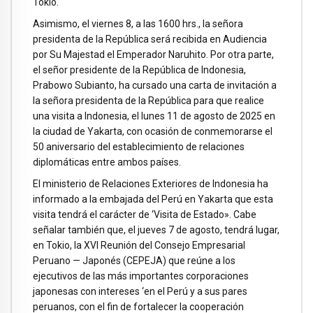
Tokio.
Asimismo, el viernes 8, a las 1600 hrs., la señora
presidenta de la República será recibida en Audiencia
por Su Majestad el Emperador Naruhito. Por otra parte,
el señor presidente de la República de Indonesia,
Prabowo Subianto, ha cursado una carta de invitación a
la señora presidenta de la República para que realice
una visita a Indonesia, el lunes 11 de agosto de 2025 en
la ciudad de Yakarta, con ocasión de conmemorarse el
50 aniversario del establecimiento de relaciones
diplomáticas entre ambos países.
El ministerio de Relaciones Exteriores de Indonesia ha
informado a la embajada del Perú en Yakarta que esta
visita tendrá el carácter de ‘Visita de Estado». Cabe
señalar también que, el jueves 7 de agosto, tendrá lugar,
en Tokio, la XVI Reunión del Consejo Empresarial
Peruano — Japonés (CEPEJA) que reúne a los
ejecutivos de las más importantes corporaciones
japonesas con intereses ‘en el Perú y a sus pares
peruanos, con el fin de fortalecer la cooperación