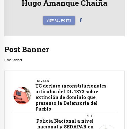
Hugo Amanque Chaiña
VIEW ALL POSTS
Post Banner
Post Banner
PREVIOUS
TC declaró inconstitucionales
artículos del DL 1373 sobre
extinción de dominio que
presentó la Defensoria del
Pueblo
NEXT
Policia Nacional a nivel
nacional y SEDAPAR en