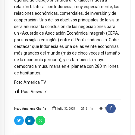
agenda de trabajo orientada a fortalecer nuestra
relación bilateral con Indonesia, muy especialmente, las
relaciones económicas, comerciales, de inversión y de
cooperación. Uno de los objetivos principales de la visita
será anunciar la conclusión de las negociaciones para
un «Acuerdo de Asociación Económica Integral» (CEPA,
por sus siglas en inglés) entre el Perú e Indonesia. Cabe
destacar que Indonesia es una de las veinte economías
más grandes del mundo (más de cinco veces el tamaño
de la economía peruana), y es también, la mayor
democracia musulmana en el planeta con 280 millones
de habitantes.
Foto America TV
Post Views:
7
Hugo Amanque Chaiña
julio 30, 2025
5
min
7