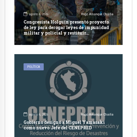
agosto 6, 2026
Hugo Amanque Chaiña
Congresista Holguín presentó proyecto
de ley para derogar leyes de impunidad
militar y policial y restituir
competencia de justicia ordinaria
POLÍTICA
agosto 6, 2026
Hugo Amanque Chaiña
Gobierno designó a Miguel Yamasaki
como nuevo Jefe del CENEPRED