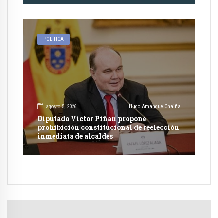
POLÍTICA
agosto 5, 2026
Hugo Amanque Chaiña
Diputado Victor Piñan propone
prohibición constitucional de reelección
inmediata de alcaldes