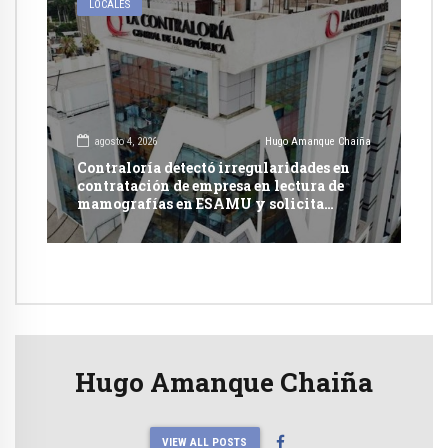
LOCALES
agosto 4, 2026
Hugo Amanque Chaiña
Contraloría detectó irregularidades en
contratación de empresa en lectura de
mamografías en ESAMU y solicita
acciones penales contra funcionarios
Hugo Amanque Chaiña
VIEW ALL POSTS