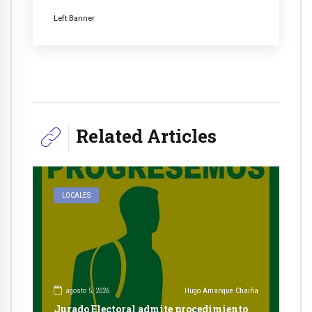
Left Banner
Related Articles
LOCALES
agosto 5, 2026
Hugo Amanque Chaiña
Jurado Electoral admite procedimiento