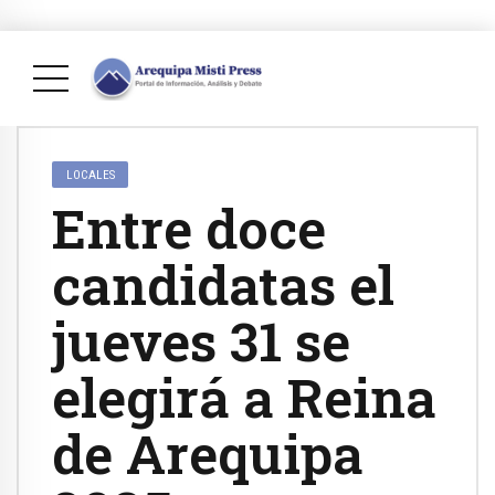
LOCALES
Entre doce
candidatas el
jueves 31 se
elegirá a Reina
de Arequipa