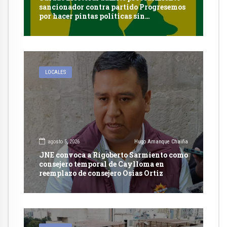
sancionador contra partido Progresemos
por hacer pintas políticas sin
autorización en Cayma
LOCALES
agosto 5, 2026
Hugo Amanque Chaiña
JNE convoca a Rigoberto Sarmiento como
consejero temporal de Caylloma en
reemplazo de consejero Osias Ortiz