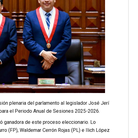
sión plenaria del parlamento al legislador José Jerí
para el Periodo Anual de Sesiones 2025-2026.
tó ganadora de este proceso eleccionario. Lo
rro (FP), Waldemar Cerrón Rojas (PL) e Ilich López