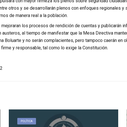
pulsará con mayor firmeza los plenos sobre seguridad ciudadan
entre otros y se desarrollarán plenos con enfoques regionales y
nos de manera real a la población.
e mejoraran los procesos de rendición de cuentas y publicarán 
n austeros, al tiempo de manifestar que la Mesa Directiva mantend
na Boluarte y no serán complacientes, pero tampoco caerán en ob
, firme y responsable, tal como lo exige la Constitución.
2
POLÍTICA