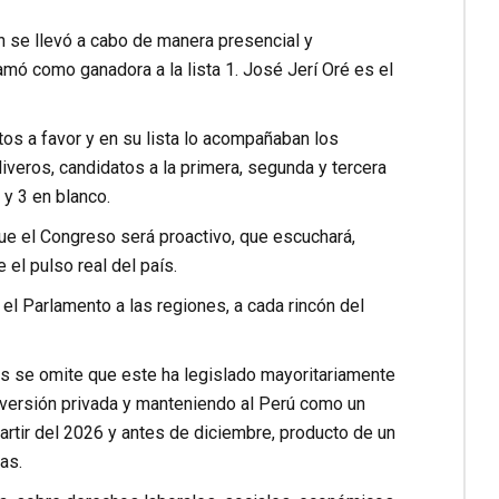
n se llevó a cabo de manera presencial y
amó como ganadora a la lista 1. José Jerí Oré es el
os a favor y en su lista lo acompañaban los
veros, candidatos a la primera, segunda y tercera
 y 3 en blanco.
que el Congreso será proactivo, que escuchará,
e el pulso real del país.
 el Parlamento a las regiones, a cada rincón del
 se omite que este ha legislado mayoritariamente
nversión privada y manteniendo al Perú como un
 partir del 2026 y antes de diciembre, producto de un
as.