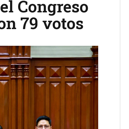
del Congreso
con 79 votos