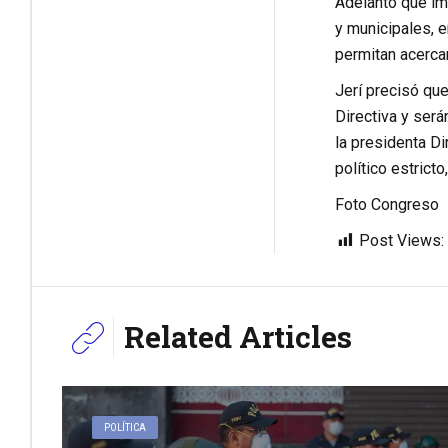
Adelantó que im
y municipales, 
permitan acercar
Jerí precisó qu
Directiva y será
la presidenta Di
político estricto
Foto Congreso
Post Views:
Related Articles
POLÍTICA