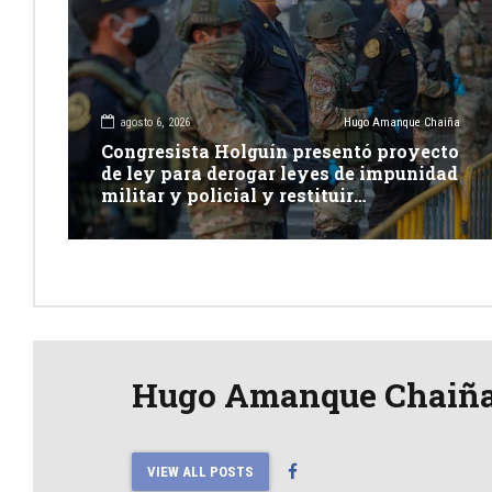
agosto 6, 2026
Hugo Amanque Chaiña
Congresista Holguín presentó proyecto
de ley para derogar leyes de impunidad
militar y policial y restituir
competencia de justicia ordinaria
Hugo Amanque Chaiñ
VIEW ALL POSTS