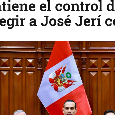
iene el control 
legir a José Jerí 