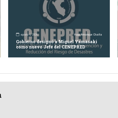
agosto 6, 2026
Hugo Amanque Chaiña
Gobierno designó a Miguel Yamasaki
como nuevo Jefe del CENEPRED
a