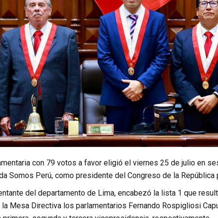
mentaria con 79 votos a favor eligió el viernes 25 de julio en se
ada Somos Perú, como presidente del Congreso de la República 
entante del departamento de Lima, encabezó la lista 1 que resul
la Mesa Directiva los parlamentarios Fernando Rospigliosi Capu