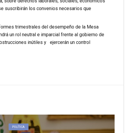
a, sobre derechos laborales, sociales, económicos
 se suscribirán los convenios necesarios que
informes trimestrales del desempeño de la Mesa
rá un rol neutral e imparcial frente al gobierno de
strucciones inútiles y ejercerán un control
POLÍTICA