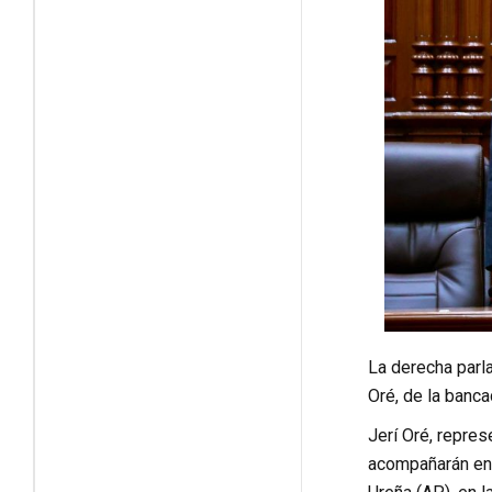
La derecha parla
Oré, de la banc
Jerí Oré, repres
acompañarán en 