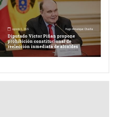
agosto 5, 2026
Hugo Amanque Chaiña
Diputado Victor Piñan propone
prohibición constitucional de
reelección inmediata de alcaldes