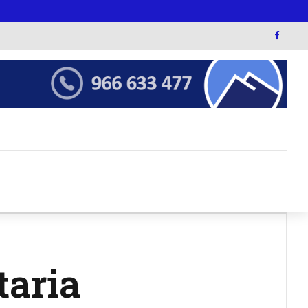
taria