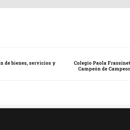
n de bienes, servicios y
Colegio Paola Frassinet
Campeón de Campeones