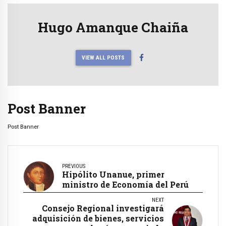
Hugo Amanque Chaiña
VIEW ALL POSTS
Post Banner
Post Banner
PREVIOUS
Hipólito Unanue, primer
ministro de Economía del Perú
NEXT
Consejo Regional investigará
adquisición de bienes, servicios