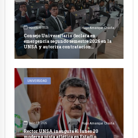
agosto 4, 2026
Hugo Amanque Chaiña
Consejo Universitario declara en
emergencia segundo semestre 2026 en la
UNSA y autoriza contratación
excepcional de docentes
UNIVERSIDAD
julio 19, 2026
Hugo Amanque Chaiña
Rector UNSA inaugura el lunes 20
moderna pista atlética en Estadio