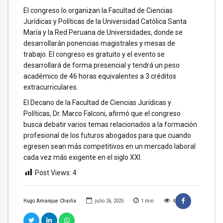
El congreso lo organizan la Facultad de Ciencias
Jurídicas y Políticas de la Universidad Católica Santa
María y la Red Peruana de Universidades, donde se
desarrollarán ponencias magistrales y mesas de
trabajo. El congreso es gratuito y el evento se
desarrollará de forma presencial y tendrá un peso
académico de 46 horas equivalentes a 3 créditos
extracurriculares.
El Decano de la Facultad de Ciencias Jurídicas y
Políticas, Dr. Marco Falconi, afirmó que el congreso
busca debatir varios temas relacionados a la formación
profesional de los futuros abogados para que cuando
egresen sean más competitivos en un mercado laboral
cada vez más exigente en el siglo XXI.
Post Views:
4
Hugo Amanque Chaiña
julio 26, 2025
1
min
4