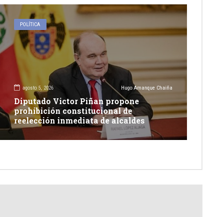
POLÍTICA
agosto 5, 2026
Hugo Amanque Chaiña
Diputado Victor Piñan propone
prohibición constitucional de
reelección inmediata de alcaldes