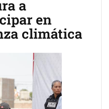
ura a
cipar en
nza climática