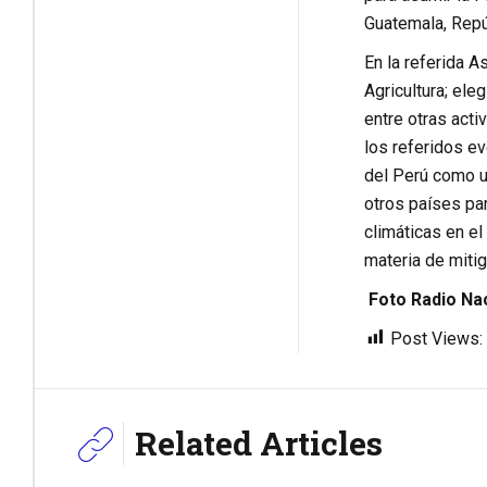
Guatemala, Repú
En la referida A
Agricultura; ele
entre otras acti
los referidos ev
del Perú como un
otros países par
climáticas en el
materia de mitig
Foto Radio Na
Post Views:
Related Articles