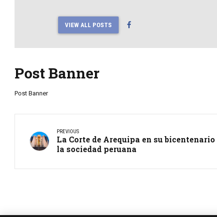
VIEW ALL POSTS
Post Banner
Post Banner
PREVIOUS
La Corte de Arequipa en su bicentenario y
la sociedad peruana