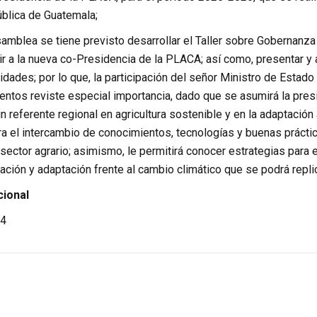
blica de Guatemala;
samblea se tiene previsto desarrollar el Taller sobre Gobernanza 
gir a la nueva co-Presidencia de la PLACA; así como, presentar y a
vidades; por lo que, la participación del señor Ministro de Estad
entos reviste especial importancia, dado que se asumirá la presi
 referente regional en agricultura sostenible y en la adaptación 
a el intercambio de conocimientos, tecnologías y buenas práctic
 sector agrario; asimismo, le permitirá conocer estrategias para
ación y adaptación frente al cambio climático que se podrá replic
cional
4