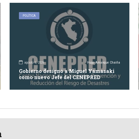
POLÍTICA
agosto 6, 2026
Hugo Amanque Chaiña
Gobierno designó a Miguel Yamasaki
como nuevo Jefe del CENEPRED
a