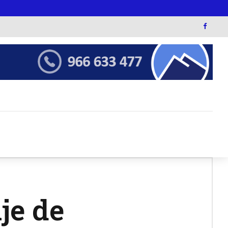
je de