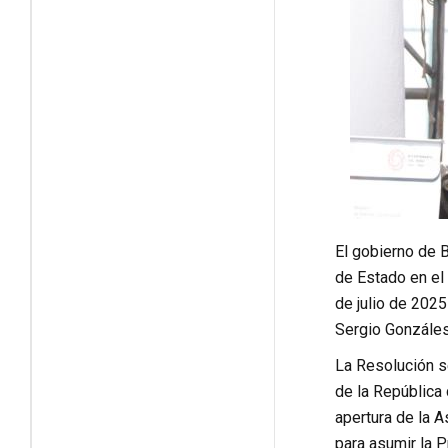
El gobierno de B
de Estado en el
de julio de 202
Sergio Gonzáles,
La Resolución se
de la República 
apertura de la A
para asumir la P