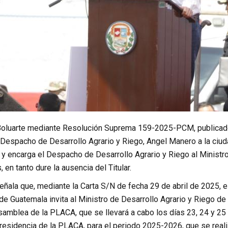
oluarte mediante Resolución Suprema 159-2025-PCM, publicado en 
 Despacho de Desarrollo Agrario y Riego, Angel Manero a la ciud
5 y encarga el Despacho de Desarrollo Agrario y Riego al Minist
 en tanto dure la ausencia del Titular.
ñala que, mediante la Carta S/N de fecha 29 de abril de 2025, el
de Guatemala invita al Ministro de Desarrollo Agrario y Riego de 
samblea de la PLACA, que se llevará a cabo los días 23, 24 y 25 
residencia de la PLACA, para el periodo 2025-2026, que se realiz