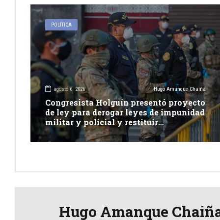
POLÍTICA
agosto 6, 2026
Hugo Amanque Chaiña
Congresista Holguín presentó proyecto
de ley para derogar leyes de impunidad
militar y policial y restituir
competencia de justicia ordinaria
Hugo Amanque Chaiñ