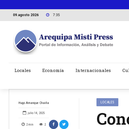
09.agosto 2026
7:35
Locales
Economía
Internacionales
Cu
LOCALES
Hugo Amanque Chaiña
Con
julio 14, 2025
2
min
2