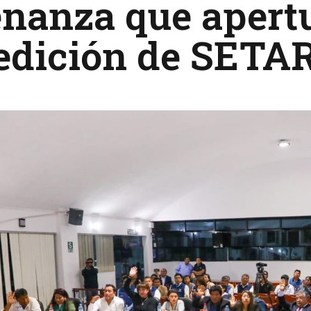
enanza que apert
edición de SETA