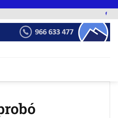
probó