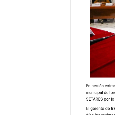
En sesión extrao
municipal del p
SETARES por lo 
El gerente de t