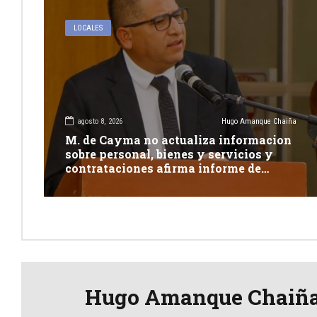
LOCALES
agosto 8, 2026
Hugo Amanque Chaiña
M. de Cayma no actualiza informacion
sobre personal, bienes y servicios y
contrataciones afirma informe de
Contraloría
Hugo Amanque Chaiñ