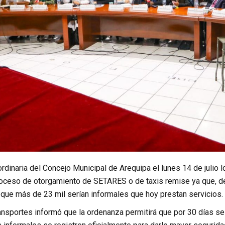
rdinaria del Concejo Municipal de Arequipa el lunes 14 de julio 
roceso de otorgamiento de SETARES o de taxis remise ya que, de 
que más de 23 mil serían informales que hoy prestan servicios.
ransportes informó que la ordenanza permitirá que por 30 días s