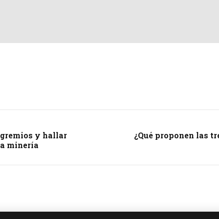
 gremios y hallar
¿Qué proponen las tre
ña minería