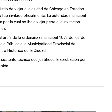
d a los ciudadanos.
sistió de viajar a la ciudad de Chicago en Estados
fue invitado oficialmente. La autoridad municipal
por la cual no iba a viajar pese a la invitación
les.
l art. 3 de la ordenanza municipal 1073 del 03 de
ia Pública a la Municipalidad Provincial de
tro Histórico de la Ciudad.
sustento técnico que justifique la aprobación por
esión.