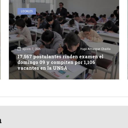
LOCALES
agosto 7, 2026
Hugo Amanque Chaiña
17,567 postulantes rinden examen el
domingo 09 y compiten por 1,106
vacantes en la UNSA
a