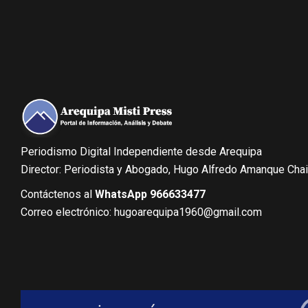
Periodismo Digital Independiente desde Arequipa
Director: Periodista y Abogado, Hugo Alfredo Amanque Cha
Contáctenos al
WhatsApp 966633477
Correo electrónico: hugoarequipa1960@gmail.com