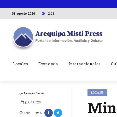
08.agosto 2026
2:58
Locales
Economía
Internacionales
Cu
LOCALES
Hugo Amanque Chaiña
Mini
julio 13, 2025
3
min
6