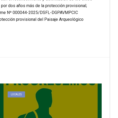
 por dos años más de la protección provisional;
l Informe Nº 000044-2025/DSFL-DGPAVMPCIC
rotección provisional del Paisaje Arqueológico
LOCALES