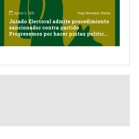
agosto 5, 2026
Hugo Amanque Chaiña
Jurado Electoral admite procedimiento
sancionador contra partido
Progresemos por hacer pintas políticas
sin autorización en Cayma