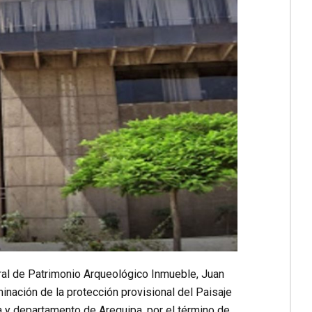
ral de Patrimonio Arqueológico Inmueble, Juan
inación de la protección provisional del Paisaje
a y departamento de Arequipa, por el término de