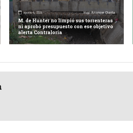
agosto 6, 2026
Hugo Amanque Chaiña
M. de Hunter no limpió sus torrenteras
ni aprobó presupuesto con ese objetivo
alerta Contraloría
a