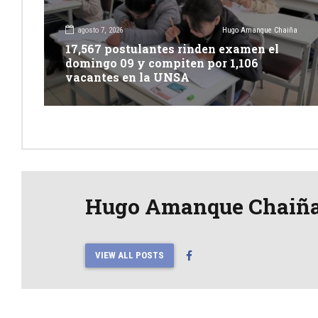
agosto 7, 2026
Hugo Amanque Chaiña
17,567 postulantes rinden examen el
domingo 09 y compiten por 1,106
vacantes en la UNSA
Hugo Amanque Chaiñ
VIEW ALL POSTS