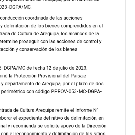
-2023-DGPA/MC.
a conducción coordinada de las acciones
ón y delimitación de los bienes comprendidos en el
rada de Cultura de Arequipa, los alcances de la
determine proseguir con las acciones de control y
rotección y conservación de los bienes
23-DGPA/MC de fecha 12 de julio de 2023,
minó la Protección Provisional del Paisaje
a y departamento de Arequipa, por el plazo de dos
lano perimétrico con código PPROV-053-MC-DGPA-
ada de Cultura Arequipa remite el Informe Nº
rar el expediente definitivo de delimitación, en
onal y recomienda se solicite apoyo de la Dirección
con el reconocimiento y delimitación de los sitios