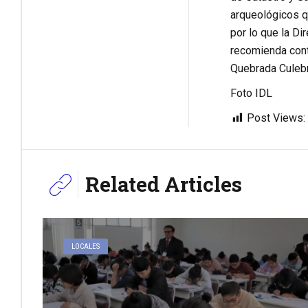
arqueológicos qu
por lo que la D
recomienda conti
Quebrada Culebri
Foto IDL
Post Views:
Related Articles
LOCALES