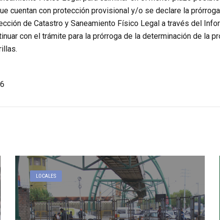
e cuentan con protección provisional y/o se declare la prórroga
irección de Catastro y Saneamiento Físico Legal a través de
nuar con el trámite para la prórroga de la determinación de la p
llas.
6
LOCALES