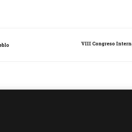
VIII Congreso Interna
eblo