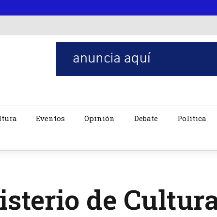
ltura
Eventos
Opinión
Debate
Política
sterio de Cultur