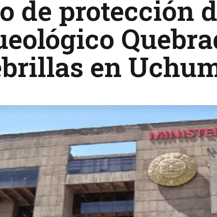
o de protección d
ueológico Quebra
ebrillas en Uchu