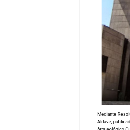
Mediante Resolu
Aldave, publicad
Arqueológico Que