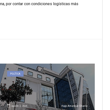
na, por contar con condiciones logísticas más
POLÍTICA
agosto 2, 2026
Hugo Amanque Chaiña