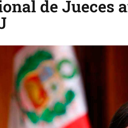
onal de Jueces a
J