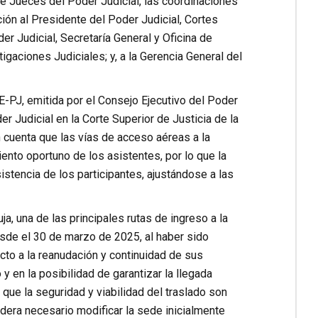
 Jueces del Poder Judicial, las coordinaciones
ción al Presidente del Poder Judicial, Cortes
r Judicial, Secretaría General y Oficina de
igaciones Judiciales; y, a la Gerencia General del
-PJ, emitida por el Consejo Ejecutivo del Poder
r Judicial en la Corte Superior de Justicia de la
n cuenta que las vías de acceso aéreas a la
ento oportuno de los asistentes, por lo que la
stencia de los participantes, ajustándose a las
a, una de las principales rutas de ingreso a la
sde el 30 de marzo de 2025, al haber sido
to a la reanudación y continuidad de sus
y en la posibilidad de garantizar la llegada
 que la seguridad y viabilidad del traslado son
dera necesario modificar la sede inicialmente