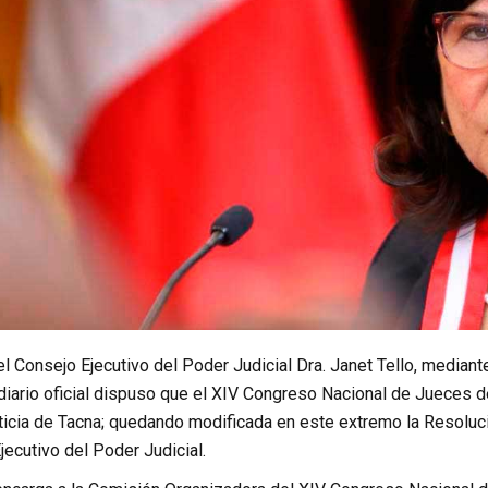
el Consejo Ejecutivo del Poder Judicial Dra. Janet Tello, media
diario oficial dispuso que el XIV Congreso Nacional de Jueces de
ticia de Tacna; quedando modificada en este extremo la Resoluc
jecutivo del Poder Judicial.