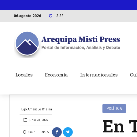
06.agosto 2026
3:33
Locales
Economía
Internacionales
Cu
POLÍTICA
Hugo Amanque Chaiña
En T
junio 28, 2025
3
min
5