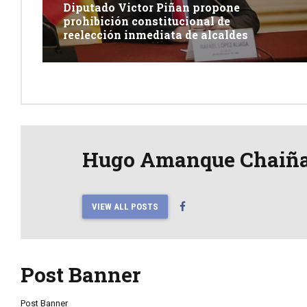
Diputado Victor Piñan propone
prohibición constitucional de
reelección inmediata de alcaldes
Hugo Amanque Chaiñ
VIEW ALL POSTS
Post Banner
Post Banner