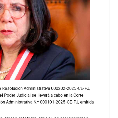
nte Resolución Administrativa 000202-2025-CE-PJ,
l Poder Judicial se llevará a cabo en la Corte
ión Administrativa N.º 000101-2025-CE-PJ, emitida