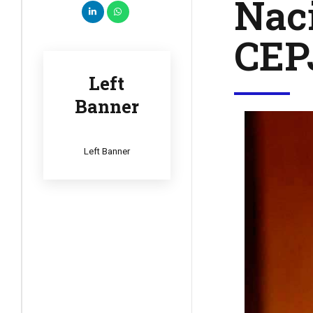
Naci
CEP
Left
Banner
Left Banner