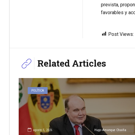
prevista, propo
favorables y ac
Post Views:
Related Articles
POLÍTICA
agosto 5, 2026
Hugo Amanque Chaiña