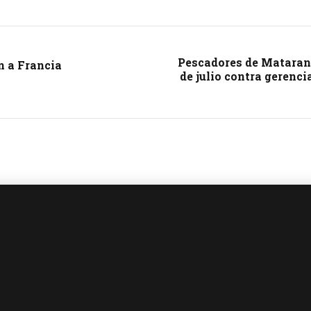
Pescadores de Matarani
n a Francia
de julio contra gerenc