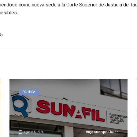
niéndose como nueva sede a la Corte Superior de Justicia de Tac
cesibles.
5
POLÍTICA
agosto 5, 2026
Hugo Amanque Chaiña