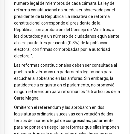
número legal de miembros de cada cámara. La ley de
reforma constitucional no puede ser observada por el
presidente de la República. La iniciativa de reforma
constitucional corresponde al presidente de la
República, con aprobación del Consejo de Ministros; a
los diputados; y a un número de ciudadanos equivalente
al cero punto tres por ciento (0.3%) de la población
electoral, con firmas comprobadas por la autoridad
electoral”.
Las reformas constitucionales deben ser consultada al
pueblo si tuviéramos un parlamento legitimado para
escuchar al soberano en las ánforas. Sin embargo, la
partidocracia enquista en el parlamento, no promovió
ningún referéndum para reformar los 166 artículos de la
Carta Magna.
Omitieron el referéndum y las aprobaron en dos
legislaturas ordinarias sucesivas con votación de dos
tercios del número legal de congresistas, justamente
para no poner en riesgo las reformas que ellos imponen
y desean. Han sido parlamentos deslegitimados que