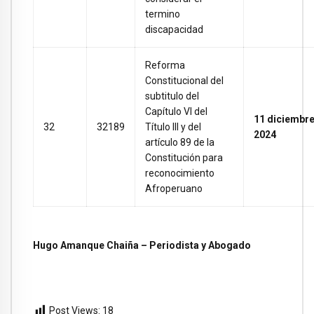
termino
discapacidad
Reforma
Constitucional del
subtitulo del
Capítulo VI del
11 diciembr
32
32189
Título III y del
2024
artículo 89 de la
Constitución para
reconocimiento
Afroperuano
Hugo Amanque Chaiña – Periodista y Abogado
Post Views:
18