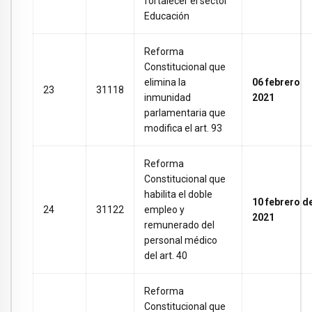
fortalecer el sector
Educación
Reforma
Constitucional que
elimina la
06 febrero
23
31118
inmunidad
2021
parlamentaria que
modifica el art. 93
Reforma
Constitucional que
habilita el doble
10 febrero d
24
31122
empleo y
2021
remunerado del
personal médico
del art. 40
Reforma
Constitucional que