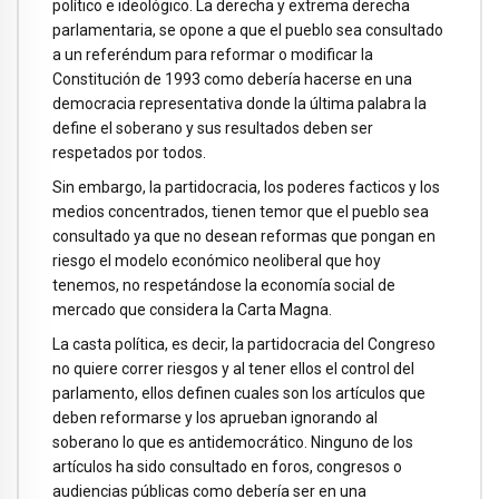
político e ideológico. La derecha y extrema derecha
parlamentaria, se opone a que el pueblo sea consultado
a un referéndum para reformar o modificar la
Constitución de 1993 como debería hacerse en una
democracia representativa donde la última palabra la
define el soberano y sus resultados deben ser
respetados por todos.
Sin embargo, la partidocracia, los poderes facticos y los
medios concentrados, tienen temor que el pueblo sea
consultado ya que no desean reformas que pongan en
riesgo el modelo económico neoliberal que hoy
tenemos, no respetándose la economía social de
mercado que considera la Carta Magna.
La casta política, es decir, la partidocracia del Congreso
no quiere correr riesgos y al tener ellos el control del
parlamento, ellos definen cuales son los artículos que
deben reformarse y los aprueban ignorando al
soberano lo que es antidemocrático. Ninguno de los
artículos ha sido consultado en foros, congresos o
audiencias públicas como debería ser en una