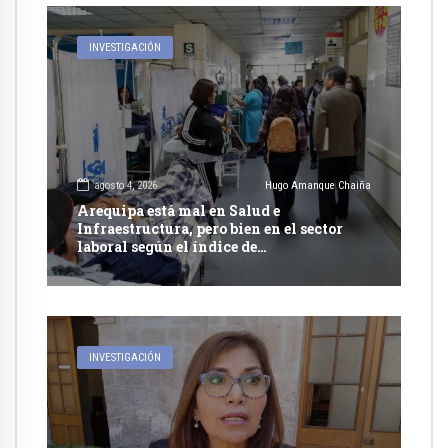
INVESTIGACIÓN
agosto 4, 2026
Hugo Amanque Chaiña
Arequipa está mal en Salud e
Infraestructura, pero bien en el sector
laboral según el índice de
competitividad regional 2026 del IPE
INVESTIGACIÓN