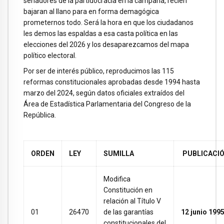
senadores de la partidocracia en la campaña, recién
bajaran al llano para en forma demagógica
prometernos todo. Será la hora en que los ciudadanos
les demos las espaldas a esa casta política en las
elecciones del 2026 y los desaparezcamos del mapa
político electoral.
Por ser de interés público, reproducimos las 115
reformas constitucionales aprobadas desde 1994 hasta
marzo del 2024, según datos oficiales extraídos del
Área de Estadística Parlamentaria del Congreso de la
República.
ORDEN
LEY
SUMILLA
PUBLICACI
Modifica
Constitución en
relación al Título V
01
26470
de las garantías
12 junio 199
constitucionales del