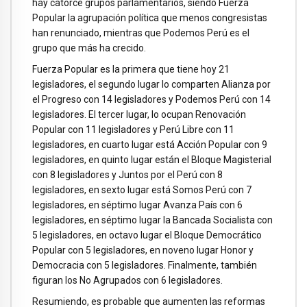
hay catorce grupos parlamentarios, siendo Fuerza
Popular la agrupación política que menos congresistas
han renunciado, mientras que Podemos Perú es el
grupo que más ha crecido.
Fuerza Popular es la primera que tiene hoy 21
legisladores, el segundo lugar lo comparten Alianza por
el Progreso con 14 legisladores y Podemos Perú con 14
legisladores. El tercer lugar, lo ocupan Renovación
Popular con 11 legisladores y Perú Libre con 11
legisladores, en cuarto lugar está Acción Popular con 9
legisladores, en quinto lugar están el Bloque Magisterial
con 8 legisladores y Juntos por el Perú con 8
legisladores, en sexto lugar está Somos Perú con 7
legisladores, en séptimo lugar Avanza País con 6
legisladores, en séptimo lugar la Bancada Socialista con
5 legisladores, en octavo lugar el Bloque Democrático
Popular con 5 legisladores, en noveno lugar Honor y
Democracia con 5 legisladores. Finalmente, también
figuran los No Agrupados con 6 legisladores.
Resumiendo, es probable que aumenten las reformas