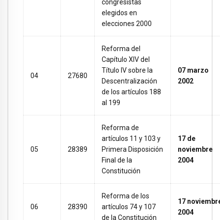
congresistas
elegidos en
elecciones 2000
Reforma del
Capítulo XIV del
Título IV sobre la
07 marzo
04
27680
Descentralización
2002
de los artículos 188
al 199
Reforma de
artículos 11 y 103 y
17 de
05
28389
Primera Disposición
noviembre
Final de la
2004
Constitución
Reforma de los
17 noviembr
06
28390
artículos 74 y 107
2004
de la Constitución