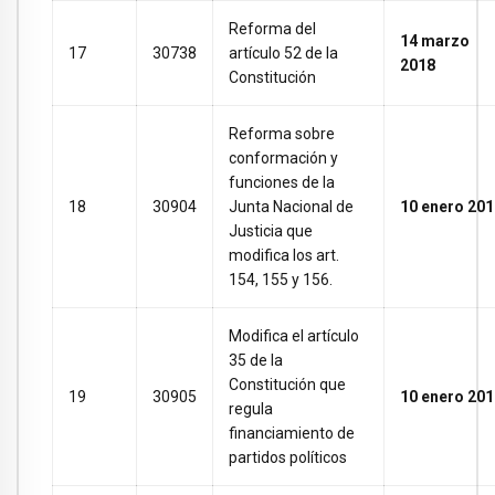
Reforma del
14 marzo
17
30738
artículo 52 de la
2018
Constitución
Reforma sobre
conformación y
funciones de la
18
30904
Junta Nacional de
10 enero 201
Justicia que
modifica los art.
154, 155 y 156.
Modifica el artículo
35 de la
Constitución que
19
30905
10 enero 201
regula
financiamiento de
partidos políticos