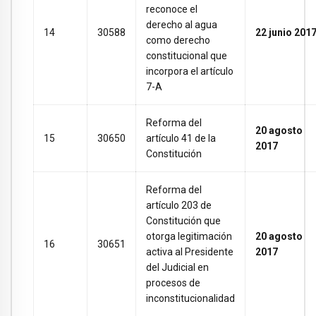
reconoce el
derecho al agua
14
30588
22 junio 201
como derecho
constitucional que
incorpora el artículo
7-A
Reforma del
20 agosto
15
30650
artículo 41 de la
2017
Constitución
Reforma del
artículo 203 de
Constitución que
otorga legitimación
20 agosto
16
30651
activa al Presidente
2017
del Judicial en
procesos de
inconstitucionalidad