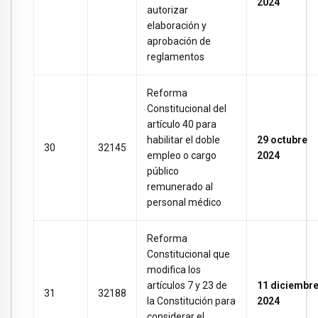
2024
autorizar
elaboración y
aprobación de
reglamentos
Reforma
Constitucional del
artículo 40 para
habilitar el doble
29 octubre
30
32145
empleo o cargo
2024
público
remunerado al
personal médico
Reforma
Constitucional que
modifica los
artículos 7 y 23 de
11 diciembr
31
32188
la Constitución para
2024
considerar el