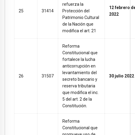
refuerza la
12 febrero d
25
31414
Protección del
2022
Patrimonio Cultural
de la Nación que
modifica el art. 21
Reforma
Constitucional que
fortalece la lucha
anticorrupción en
levantamiento del
26
31507
30 julio 2022
secreto bancario y
reserva tributaria
que modifica el inc.
5 del art. 2 de la
Constitución.
Reforma
Constitucional que
promueve uso de