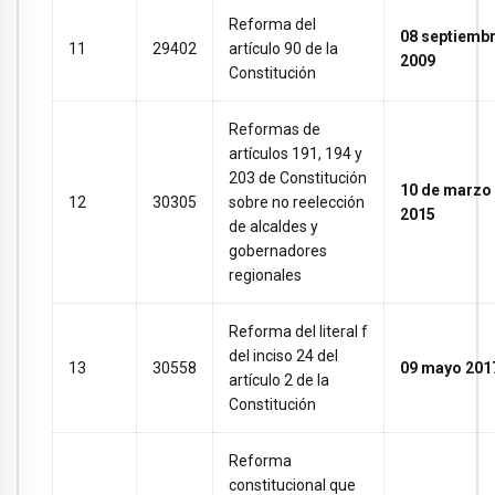
Reforma del
08 septiemb
11
29402
artículo 90 de la
2009
Constitución
Reformas de
artículos 191, 194 y
203 de Constitución
10 de marzo
12
30305
sobre no reelección
2015
de alcaldes y
gobernadores
regionales
Reforma del literal f
del inciso 24 del
13
30558
09 mayo 201
artículo 2 de la
Constitución
Reforma
constitucional que