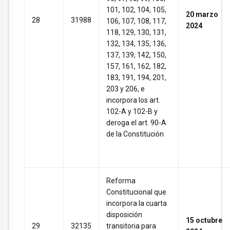
101, 102, 104, 105,
20 marzo
28
31988
106, 107, 108, 117,
2024
118, 129, 130, 131,
132, 134, 135, 136,
137, 139, 142, 150,
157, 161, 162, 182,
183, 191, 194, 201,
203 y 206, e
incorpora los art.
102-A y 102-B y
deroga el art. 90-A
de la Constitución
Reforma
Constitucional que
incorpora la cuarta
disposición
15 octubre
29
32135
transitoria para