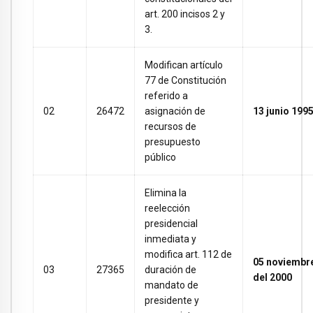
art. 200 incisos 2 y
3.
Modifican artículo
77 de Constitución
referido a
02
26472
asignación de
13 junio 199
recursos de
presupuesto
público
Elimina la
reelección
presidencial
inmediata y
modifica art. 112 de
05 noviembr
03
27365
duración de
del 2000
mandato de
presidente y