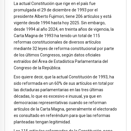
La actual Constitución que rige en el país fue
promulgada el 29 de diciembre de 1993 por el
presidente Alberto Fujimori, tiene 206 artículos y está
vigente desde 1994 hasta hoy 2025. Sin embargo,
desde 1994 al año 2024, en treinta años de vigencia, la
Carta Magna de 1993 ha tenido un total de 115
reformas constitucionales de diversos artículos
mediante 32 leyes de reforma constitucional por parte
de los últimos Congresos, según datos oficiales
extraídos del Área de Estadística Parlamentaria del
Congreso de la República.
Eso quiere decir, que la actual Constitución de 1993, ha
sido reformada en un 60% de sus artículos en total por
las dictaduras parlamentarias en las tres últimas
décadas, lo que es excesivo e inusual, ya que en
democracias representativas cuando se reforman
artículos de la Carta Magna, generalmente el electorado
es consultado en referéndum para que las reformas
planteadas tengan legitimidad.
Los 115 artículos reformados de la Constitución, pone