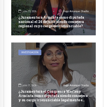
julio 19, 2026
Hugo Amanque Chaiña
¿Juramentará Arminta como diputada
nacional el 24 de julio siendo consejera
regional cuyo cargo es irrenunciable?
INVESTIGACIÓN
julio 11, 2026
Hugo Amanque Chaiña
¿Juramentará el Congreso a Marleny
Arminta como diputada siendo consejera
y su cargo irrenunciable legalmente e
incompatible con otra función pública?