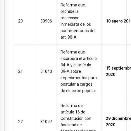
Reforma que
prohíbe la
reelección
20
30906
10 enero 201
inmediata de los
parlamentarios del
art. 90-A
Reforma que
incorpora el artículo
34-A y el artículo
15 septiemb
21
31043
39-A sobre
2020
impedimentos para
postular a cargos
de elección popular
Reforma del
artículo 16 de
Constitución con
29 diciembr
22
31097
finalidad de
2020