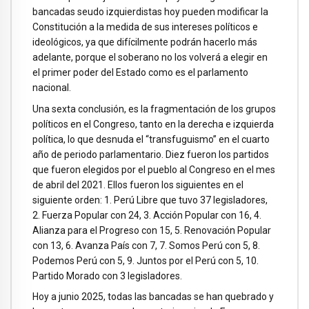
bancadas seudo izquierdistas hoy pueden modificar la
Constitución a la medida de sus intereses políticos e
ideológicos, ya que difícilmente podrán hacerlo más
adelante, porque el soberano no los volverá a elegir en
el primer poder del Estado como es el parlamento
nacional.
Una sexta conclusión, es la fragmentación de los grupos
políticos en el Congreso, tanto en la derecha e izquierda
política, lo que desnuda el “transfuguismo” en el cuarto
año de periodo parlamentario. Diez fueron los partidos
que fueron elegidos por el pueblo al Congreso en el mes
de abril del 2021. Ellos fueron los siguientes en el
siguiente orden: 1. Perú Libre que tuvo 37 legisladores,
2. Fuerza Popular con 24, 3. Acción Popular con 16, 4.
Alianza para el Progreso con 15, 5. Renovación Popular
con 13, 6. Avanza País con 7, 7. Somos Perú con 5, 8.
Podemos Perú con 5, 9. Juntos por el Perú con 5, 10.
Partido Morado con 3 legisladores.
Hoy a junio 2025, todas las bancadas se han quebrado y