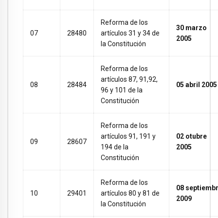
Reforma de los
30 marzo
07
28480
artículos 31 y 34 de
2005
la Constitución
Reforma de los
artículos 87, 91,92,
08
28484
05 abril 2005
96 y 101 de la
Constitución
Reforma de los
artículos 91, 191 y
02 otubre
09
28607
194 de la
2005
Constitución
Reforma de los
08 septiemb
10
29401
artículos 80 y 81 de
2009
la Constitución