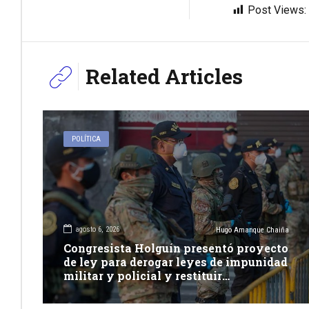
Post Views:
Related Articles
POLÍTICA
agosto 6, 2026
Hugo Amanque Chaiña
Congresista Holguín presentó proyecto
de ley para derogar leyes de impunidad
militar y policial y restituir
competencia de justicia ordinaria