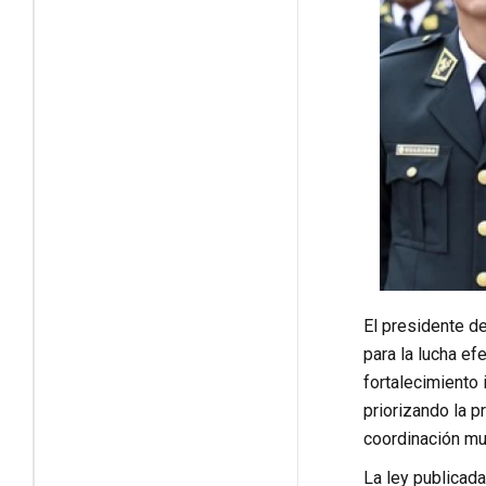
El presidente de
para la lucha ef
fortalecimiento 
priorizando la 
coordinación mul
La ley publicada