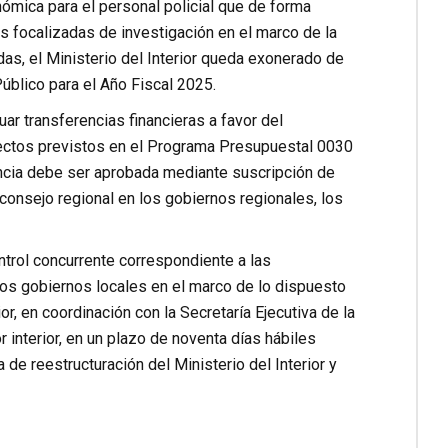
nómica para el personal policial que de forma
nes focalizadas de investigación en el marco de la
das, el Ministerio del Interior queda exonerado de
úblico para el Año Fiscal 2025.
ar transferencias financieras a favor del
royectos previstos en el Programa Presupuestal 0030
rencia debe ser aprobada mediante suscripción de
consejo regional en los gobiernos regionales, los
ontrol concurrente correspondiente a las
 los gobiernos locales en el marco de lo dispuesto
or, en coordinación con la Secretaría Ejecutiva de la
r interior, en un plazo de noventa días hábiles
 de reestructuración del Ministerio del Interior y