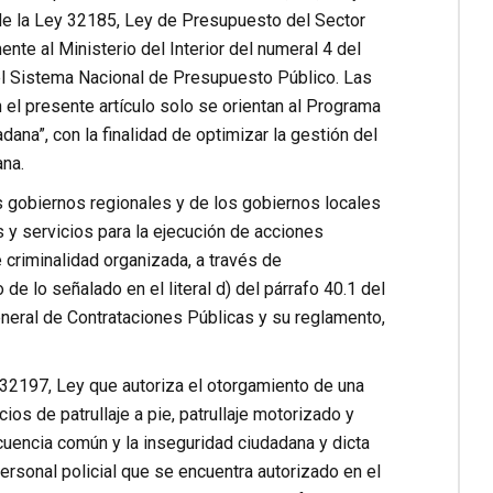
 33 de la Ley 32185, Ley de Presupuesto del Sector
te al Ministerio del Interior del numeral 4 del
del Sistema Nacional de Presupuesto Público. Las
el presente artículo solo se orientan al Programa
ana”, con la finalidad de optimizar la gestión del
ana.
los gobiernos regionales y de los gobiernos locales
 y servicios para la ejecución de acciones
 criminalidad organizada, a través de
e lo señalado en el literal d) del párrafo 40.1 del
 General de Contrataciones Públicas y su reglamento,
y 32197, Ley que autoriza el otorgamiento de una
os de patrullaje a pie, patrullaje motorizado y
cuencia común y la inseguridad ciudadana y dicta
rsonal policial que se encuentra autorizado en el