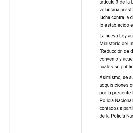
artículo 3 de la
voluntaria prest
lucha contra la 
lo establecido e
La nueva Ley aut
Ministerio del I
“Reducción de d
convenio y acue
cuales se publica
Asimismo, se aut
adquisiciones qu
por la presente 
Policía Nacional
contados a parti
de la Policía Na