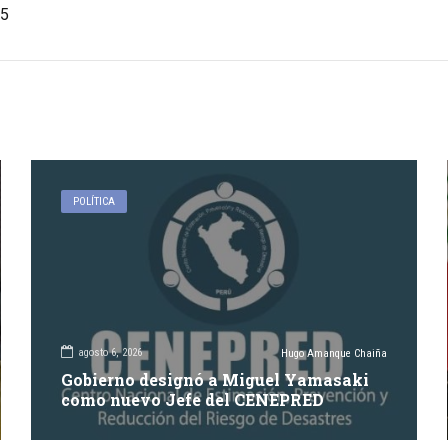
5
POLÍTICA
agosto 6, 2026
Hugo Amanque Chaiña
Gobierno designó a Miguel Yamasaki
como nuevo Jefe del CENEPRED