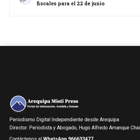
fiscales para el 22 de junio
Periodismo Digital Independiente desde Arequipa
Director: Periodista y Abogado, Hugo Alfredo Amanque Cha
Contáctenos al
WhatsApp 966633477