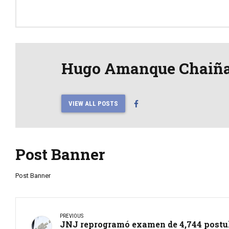
Hugo Amanque Chaiñ
VIEW ALL POSTS
Post Banner
Post Banner
PREVIOUS
JNJ reprogramó examen de 4,744 postul