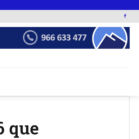
6 que