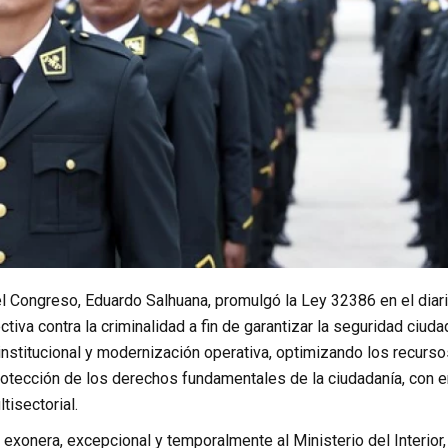
l Congreso, Eduardo Salhuana, promulgó la Ley 32386 en el diari
ectiva contra la criminalidad a fin de garantizar la seguridad ci
institucional y modernización operativa, optimizando los recurs
protección de los derechos fundamentales de la ciudadanía, con 
tisectorial.
 exonera, excepcional y temporalmente al Ministerio del Interior, 