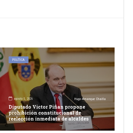
POLÍTICA
agosto 5, 2026
Hugo Amanque Chaiña
Diputado Victor Piñan propone
prohibición constitucional de
reelección inmediata de alcaldes