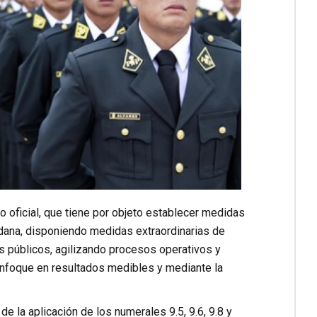
o oficial, que tiene por objeto establecer medidas
udadana, disponiendo medidas extraordinarias de
os públicos, agilizando procesos operativos y
enfoque en resultados medibles y mediante la
de la aplicación de los numerales 9.5, 9.6, 9.8 y