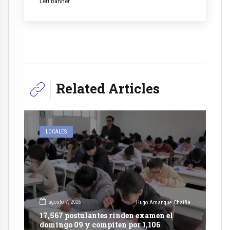
Left Banner
Related Articles
LOCALES
agosto 7, 2026
Hugo Amanque Chaiña
17,567 postulantes rinden examen el
domingo 09 y compiten por 1,106