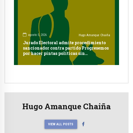
agosto 5, 2026
Hugo Amanque Chaiña
Jurado Electoral admite procedimiento
sancionador contra partido Progresemos
por hacer pintas políticas sin
autorización en Cayma
Hugo Amanque Chaiña
VIEW ALL POSTS