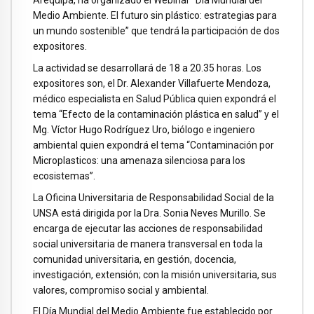
Arequipa, ha organizado el Webinar “Día Mundial del
Medio Ambiente. El futuro sin plástico: estrategias para
un mundo sostenible” que tendrá la participación de dos
expositores.
La actividad se desarrollará de 18 a 20.35 horas. Los
expositores son, el Dr. Alexander Villafuerte Mendoza,
médico especialista en Salud Pública quien expondrá el
tema “Efecto de la contaminación plástica en salud” y el
Mg. Víctor Hugo Rodríguez Uro, biólogo e ingeniero
ambiental quien expondrá el tema “Contaminación por
Microplasticos: una amenaza silenciosa para los
ecosistemas”.
La Oficina Universitaria de Responsabilidad Social de la
UNSA está dirigida por la Dra. Sonia Neves Murillo. Se
encarga de ejecutar las acciones de responsabilidad
social universitaria de manera transversal en toda la
comunidad universitaria, en gestión, docencia,
investigación, extensión; con la misión universitaria, sus
valores, compromiso social y ambiental.
El Día Mundial del Medio Ambiente fue establecido por