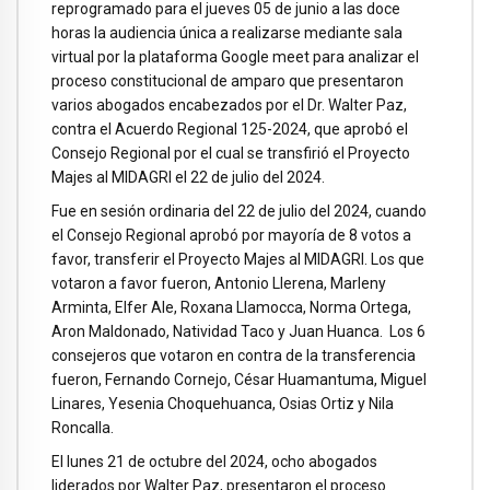
reprogramado para el jueves 05 de junio a las doce
horas la audiencia única a realizarse mediante sala
virtual por la plataforma Google meet para analizar el
proceso constitucional de amparo que presentaron
varios abogados encabezados por el Dr. Walter Paz,
contra el Acuerdo Regional 125-2024, que aprobó el
Consejo Regional por el cual se transfirió el Proyecto
Majes al MIDAGRI el 22 de julio del 2024.
Fue en sesión ordinaria del 22 de julio del 2024, cuando
el Consejo Regional aprobó por mayoría de 8 votos a
favor, transferir el Proyecto Majes al MIDAGRI. Los que
votaron a favor fueron, Antonio Llerena, Marleny
Arminta, Elfer Ale, Roxana Llamocca, Norma Ortega,
Aron Maldonado, Natividad Taco y Juan Huanca. Los 6
consejeros que votaron en contra de la transferencia
fueron, Fernando Cornejo, César Huamantuma, Miguel
Linares, Yesenia Choquehuanca, Osias Ortiz y Nila
Roncalla.
El lunes 21 de octubre del 2024, ocho abogados
liderados por Walter Paz, presentaron el proceso