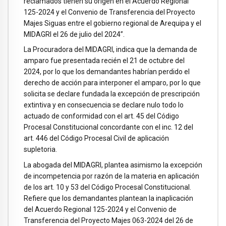
reclamados tienen su origen en el Acuerdo Regional
125-2024 y el Convenio de Transferencia del Proyecto
Majes Siguas entre el gobierno regional de Arequipa y el
MIDAGRI el 26 de julio del 2024”.
La Procuradora del MIDAGRI, indica que la demanda de
amparo fue presentada recién el 21 de octubre del
2024, por lo que los demandantes habrían perdido el
derecho de acción para interponer el amparo, por lo que
solicita se declare fundada la excepción de prescripción
extintiva y en consecuencia se declare nulo todo lo
actuado de conformidad con el art. 45 del Código
Procesal Constitucional concordante con el inc. 12 del
art. 446 del Código Procesal Civil de aplicación
supletoria.
La abogada del MIDAGRI, plantea asimismo la excepción
de incompetencia por razón de la materia en aplicación
de los art. 10 y 53 del Código Procesal Constitucional.
Refiere que los demandantes plantean la inaplicación
del Acuerdo Regional 125-2024 y el Convenio de
Transferencia del Proyecto Majes 063-2024 del 26 de