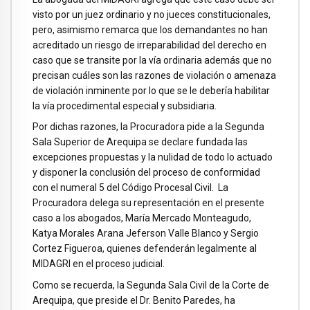
visto por un juez ordinario y no jueces constitucionales,
pero, asimismo remarca que los demandantes no han
acreditado un riesgo de irreparabilidad del derecho en
caso que se transite por la vía ordinaria además que no
precisan cuáles son las razones de violación o amenaza
de violación inminente por lo que se le debería habilitar
la vía procedimental especial y subsidiaria.
Por dichas razones, la Procuradora pide a la Segunda
Sala Superior de Arequipa se declare fundada las
excepciones propuestas y la nulidad de todo lo actuado
y disponer la conclusión del proceso de conformidad
con el numeral 5 del Código Procesal Civil. La
Procuradora delega su representación en el presente
caso a los abogados, María Mercado Monteagudo,
Katya Morales Arana Jeferson Valle Blanco y Sergio
Cortez Figueroa, quienes defenderán legalmente al
MIDAGRI en el proceso judicial.
Como se recuerda, la Segunda Sala Civil de la Corte de
Arequipa, que preside el Dr. Benito Paredes, ha