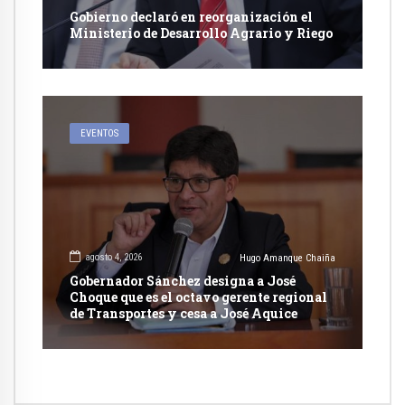
Gobierno declaró en reorganización el
Ministerio de Desarrollo Agrario y Riego
EVENTOS
agosto 4, 2026
Hugo Amanque Chaiña
Gobernador Sánchez designa a José
Choque que es el octavo gerente regional
de Transportes y cesa a José Aquice