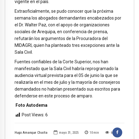
vigente en el país.
Extraoficialmente, se pudo conocer que la próxima
semana los abogados demandantes encabezados por
el Dr. Walter Paz, con el apoyo de organizaciones
sociales de Arequipa, en conferencia de prensa,
refutarán los argumentos de la Procuradora del
MIDAGRI, quien ha planteado tres excepciones ante la
Sala Civil.
Fuentes confiables de la Corte Superior, nos han
manifestado que la Sala Civil habría reprogramado la
audiencia virtual prevista para el 05 de junio la que se
realizaría en el mes de julio y la mayoría de consejeros
demandados no habrían presentado sus escritos para
defenderse en este proceso de amparo.
Foto Autodema
Post Views:
6
Hugo Amanque Chaiña
mayo 31, 2025
10
min
6