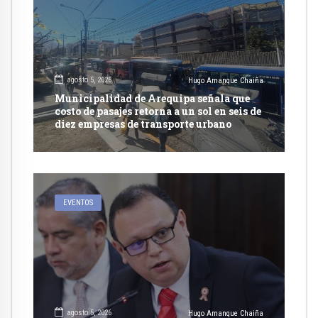
agosto 5, 2026
Hugo Amanque Chaiña
Municipalidad de Arequipa señala que
costo de pasajes retorna a un sol en seis de
diez empresas de transporte urbano
EVENTOS
agosto 5, 2026
Hugo Amanque Chaiña