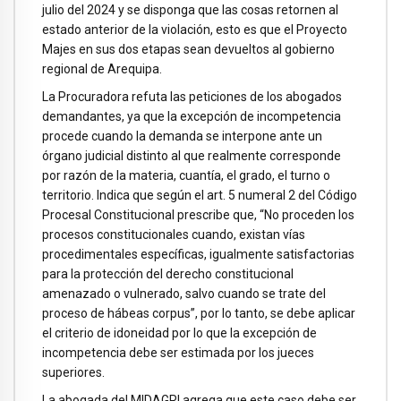
julio del 2024 y se disponga que las cosas retornen al
estado anterior de la violación, esto es que el Proyecto
Majes en sus dos etapas sean devueltos al gobierno
regional de Arequipa.
La Procuradora refuta las peticiones de los abogados
demandantes, ya que la excepción de incompetencia
procede cuando la demanda se interpone ante un
órgano judicial distinto al que realmente corresponde
por razón de la materia, cuantía, el grado, el turno o
territorio. Indica que según el art. 5 numeral 2 del Código
Procesal Constitucional prescribe que, “No proceden los
procesos constitucionales cuando, existan vías
procedimentales específicas, igualmente satisfactorias
para la protección del derecho constitucional
amenazado o vulnerado, salvo cuando se trate del
proceso de hábeas corpus”, por lo tanto, se debe aplicar
el criterio de idoneidad por lo que la excepción de
incompetencia debe ser estimada por los jueces
superiores.
La abogada del MIDAGRI agrega que este caso debe ser