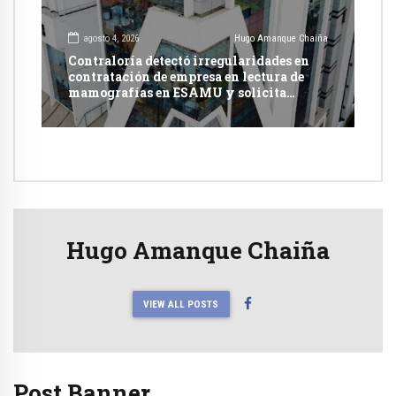
agosto 4, 2026
Hugo Amanque Chaiña
Contraloría detectó irregularidades en
contratación de empresa en lectura de
mamografías en ESAMU y solicita
acciones penales contra funcionarios
Hugo Amanque Chaiña
VIEW ALL POSTS
Post Banner