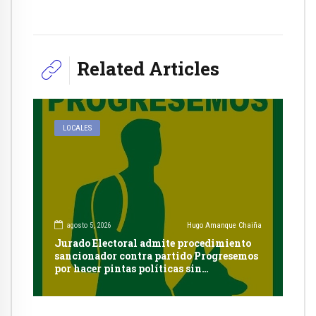
Related Articles
LOCALES
agosto 5, 2026
Hugo Amanque Chaiña
Jurado Electoral admite procedimiento
sancionador contra partido Progresemos
por hacer pintas políticas sin
autorización en Cayma