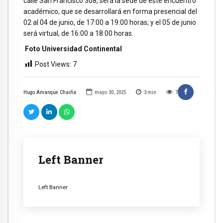
calle San Francisco 308, será la sede de este encuentro
académico, que se desarrollará en forma presencial del
02 al 04 de junio, de 17:00 a 19:00 horas; y el 05 de junio
será virtual, de 16:00 a 18:00 horas.
Foto Universidad Continental
Post Views:
7
Hugo Amanque Chaiña
mayo 30, 2025
3
min
7
Left Banner
Left Banner