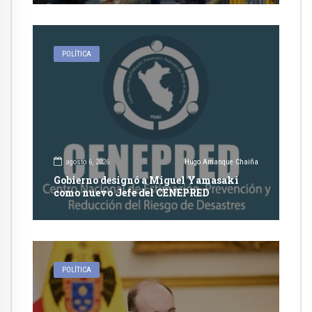
POLÍTICA
agosto 6, 2026
Hugo Amanque Chaiña
Gobierno designó a Miguel Yamasaki
como nuevo Jefe del CENEPRED
POLÍTICA