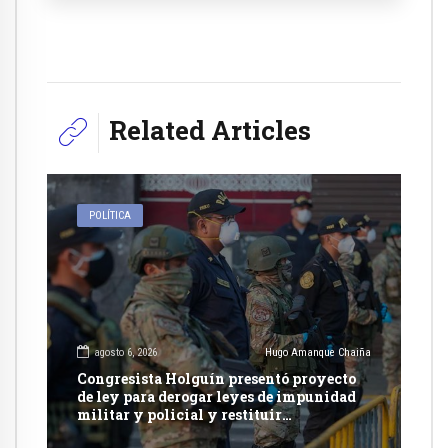
Related Articles
POLÍTICA
agosto 6, 2026
Hugo Amanque Chaiña
Congresista Holguín presentó proyecto
de ley para derogar leyes de impunidad
militar y policial y restituir
competencia de justicia ordinaria