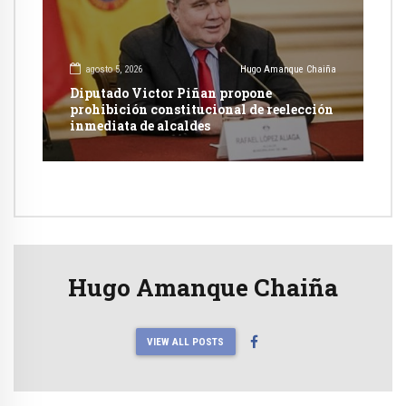
agosto 5, 2026
Hugo Amanque Chaiña
Diputado Victor Piñan propone
prohibición constitucional de reelección
inmediata de alcaldes
Hugo Amanque Chaiña
VIEW ALL POSTS