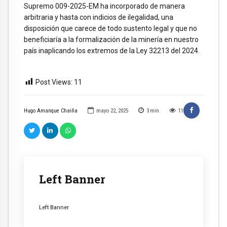
Supremo 009-2025-EM ha incorporado de manera
arbitraria y hasta con indicios de ilegalidad, una
disposición que carece de todo sustento legal y que no
beneficiaría a la formalización de la minería en nuestro
país inaplicando los extremos de la Ley 32213 del 2024.
Post Views:
11
Hugo Amanque Chaiña
mayo 22, 2025
3
min
11
Left Banner
Left Banner