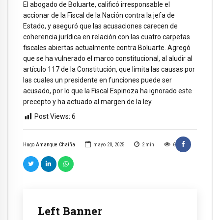
El abogado de Boluarte, calificó irresponsable el
accionar de la Fiscal de la Nación contra la jefa de
Estado, y aseguró que las acusaciones carecen de
coherencia jurídica en relación con las cuatro carpetas
fiscales abiertas actualmente contra Boluarte. Agregó
que se ha vulnerado el marco constitucional, al aludir al
artículo 117 de la Constitución, que limita las causas por
las cuales un presidente en funciones puede ser
acusado, por lo que la Fiscal Espinoza ha ignorado este
precepto y ha actuado al margen de la ley.
Post Views:
6
Hugo Amanque Chaiña
mayo 20, 2025
2
min
6
Left Banner