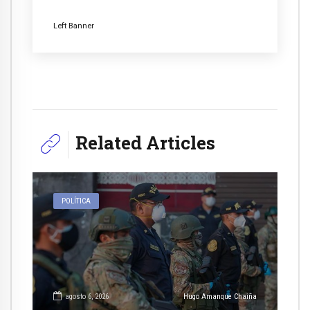
Left Banner
Related Articles
POLÍTICA
agosto 6, 2026
Hugo Amanque Chaiña