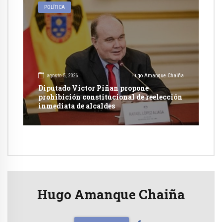
POLÍTICA
agosto 5, 2026
Hugo Amanque Chaiña
Diputado Victor Piñan propone
prohibición constitucional de reelección
inmediata de alcaldes
Hugo Amanque Chaiña