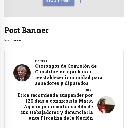
VIEW ALL POSTS
Post Banner
Post Banner
PREVIOUS
Otorongos de Comisión de
Constitución aprobaron
reestablecer inmunidad para
senadores y diputados
NEXT
Ética recomienda suspender por
120 dias a congresista María
Agüero por recortar sueldo de
sus trabajadores y denunciarla
ante Fiscaliza de la Nación