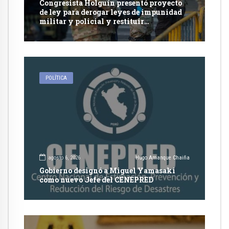
Congresista Holguín presentó proyecto
de ley para derogar leyes de impunidad
militar y policial y restituir
competencia de justicia ordinaria
POLÍTICA
agosto 6, 2026
Hugo Amanque Chaiña
Gobierno designó a Miguel Yamasaki
como nuevo Jefe del CENEPRED