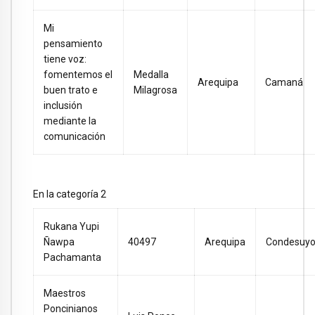
Mi
pensamiento
tiene voz:
fomentemos el
Medalla
Arequipa
Camaná
buen trato e
Milagrosa
inclusión
mediante la
comunicación
En la categoría 2
Rukana Yupi
Ñawpa
40497
Arequipa
Condesuy
Pachamanta
Maestros
Poncinianos