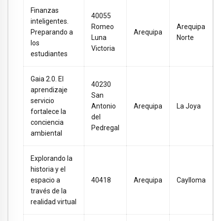
Finanzas
40055
inteligentes.
Romeo
Arequipa
Preparando a
Arequipa
Luna
Norte
los
Victoria
estudiantes
Gaia 2.0. El
40230
aprendizaje
San
servicio
Antonio
Arequipa
La Joya
fortalece la
del
conciencia
Pedregal
ambiental
Explorando la
historia y el
espacio a
40418
Arequipa
Caylloma
través de la
realidad virtual