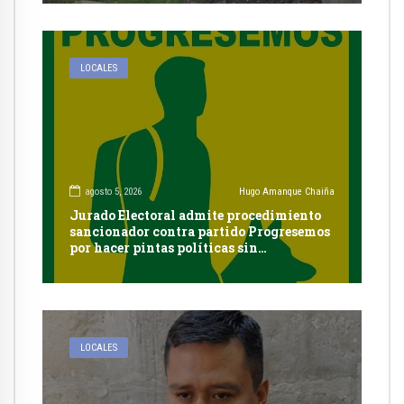
LOCALES
agosto 5, 2026
Hugo Amanque Chaiña
Jurado Electoral admite procedimiento
sancionador contra partido Progresemos
por hacer pintas políticas sin
autorización en Cayma
LOCALES