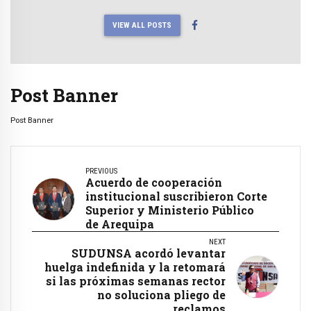
VIEW ALL POSTS
Post Banner
Post Banner
PREVIOUS
Acuerdo de cooperación
institucional suscribieron Corte
Superior y Ministerio Público
de Arequipa
NEXT
SUDUNSA acordó levantar
huelga indefinida y la retomará
si las próximas semanas rector
no soluciona pliego de
reclamos