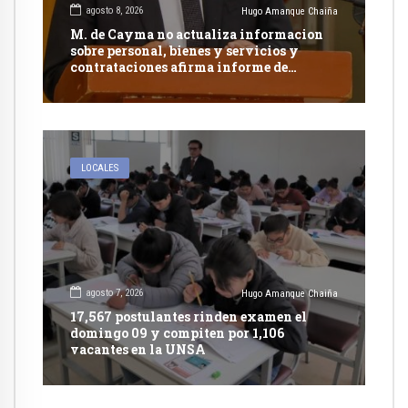
agosto 8, 2026
Hugo Amanque Chaiña
M. de Cayma no actualiza informacion
sobre personal, bienes y servicios y
contrataciones afirma informe de
Contraloría
LOCALES
agosto 7, 2026
Hugo Amanque Chaiña
17,567 postulantes rinden examen el
domingo 09 y compiten por 1,106
vacantes en la UNSA