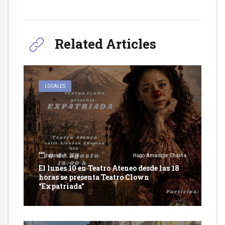
Related Articles
LOCALES
agosto 9, 2026
Hugo Amanque Chaiña
El lunes 10 en Teatro Ateneo desde las 18
horas se presenta Teatro Clown
“Expatriada”