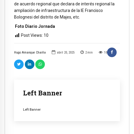
de acuerdo regional que declara de interés regional la
ampliación de infraestructura de la IE Francisco
Bolognesi del distrito de Majes, etc.
Foto Diario Jornada
Post Views:
10
Hugo Amanque Chaiña
abril 20, 2025
2
min
10
Left Banner
Left Banner