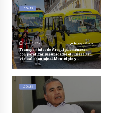
LOCALES
agosto 9, 2026
Hugo Amanque Chaiña
Transportistas de Arequipa amenazan
con paralizar sus unidades el lunes 10 en
virtual chantaje al Municipio y
presionan con recurrir al arbitraje
LOCALES