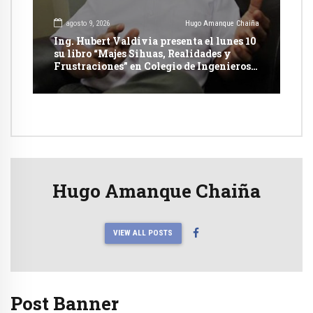
agosto 9, 2026
Hugo Amanque Chaiña
Ing. Hubert Valdivia presenta el lunes 10
su libro “Majes Sihuas, Realidades y
Frustraciones” en Colegio de Ingenieros
de Arequipa
Hugo Amanque Chaiña
VIEW ALL POSTS
Post Banner