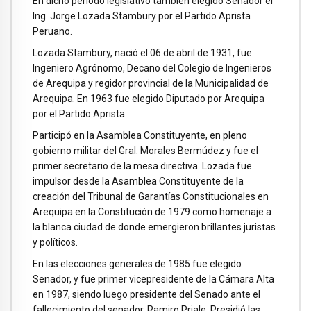
En dicho periodo legislativo también elegido Senador el
Ing. Jorge Lozada Stambury por el Partido Aprista
Peruano.
Lozada Stambury, nació el 06 de abril de 1931, fue
Ingeniero Agrónomo, Decano del Colegio de Ingenieros
de Arequipa y regidor provincial de la Municipalidad de
Arequipa. En 1963 fue elegido Diputado por Arequipa
por el Partido Aprista.
Participó en la Asamblea Constituyente, en pleno
gobierno militar del Gral. Morales Bermúdez y fue el
primer secretario de la mesa directiva. Lozada fue
impulsor desde la Asamblea Constituyente de la
creación del Tribunal de Garantías Constitucionales en
Arequipa en la Constitución de 1979 como homenaje a
la blanca ciudad de donde emergieron brillantes juristas
y políticos.
En las elecciones generales de 1985 fue elegido
Senador, y fue primer vicepresidente de la Cámara Alta
en 1987, siendo luego presidente del Senado ante el
fallecimiento del senador, Ramiro Priale. Presidió las