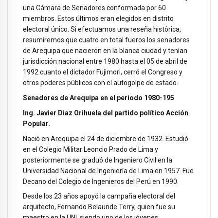
una Cámara de Senadores conformada por 60
miembros. Estos últimos eran elegidos en distrito
electoral único. Si efectuamos una reseña histórica,
resumiremos que cuatro en total fueros los senadores
de Arequipa que nacieron en la blanca ciudad y tenían
jurisdicción nacional entre 1980 hasta el 05 de abril de
1992 cuanto el dictador Fujimori, cerró el Congreso y
otros poderes públicos con el autogolpe de estado.
Senadores de Arequipa en el periodo 1980-195
Ing. Javier Diaz Orihuela del partido político Acción
Popular.
Nació en Arequipa el 24 de diciembre de 1932. Estudió
en el Colegio Militar Leoncio Prado de Lima y
posteriormente se graduó de Ingeniero Civil en la
Universidad Nacional de Ingeniería de Lima en 1957. Fue
Decano del Colegio de Ingenieros del Perú en 1990.
Desde los 23 años apoyó la campaña electoral del
arquitecto, Fernando Belaunde Terry, quien fue su
maestro en la UNI, siendo uno de los jóvenes