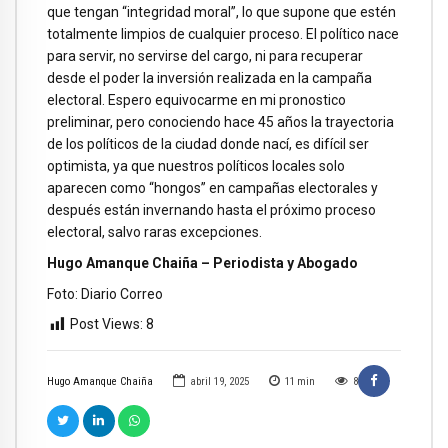
que tengan “integridad moral”, lo que supone que estén
totalmente limpios de cualquier proceso. El político nace
para servir, no servirse del cargo, ni para recuperar
desde el poder la inversión realizada en la campaña
electoral. Espero equivocarme en mi pronostico
preliminar, pero conociendo hace 45 años la trayectoria
de los políticos de la ciudad donde nací, es difícil ser
optimista, ya que nuestros políticos locales solo
aparecen como “hongos” en campañas electorales y
después están invernando hasta el próximo proceso
electoral, salvo raras excepciones.
Hugo Amanque Chaiña – Periodista y Abogado
Foto: Diario Correo
Post Views:
8
Hugo Amanque Chaiña
abril 19, 2025
11
min
8