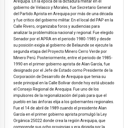
Arequipa. En la época de la dictadura militar en el
gobierno de Velasco y Morales, fue Secretario General
del Partido Aprista en Arequipa por más de una década
y fue critico del gobierno militar. En el local del PAP en la
Calle Rivero, organizaba foros y audiencias para
analizar la problemática nacional y regional. Fue elegido
Senador por el APRA en el periodo 1980-1985 y desde
su posición exigía al gobierno de Belaunde se ejecute la
segunda etapa del Proyecto Minero Cerro Verde por
Minero Perú. Posteriormente, entre el periodo de 1985-
1990 en el primer gobierno aprista de Alan García, fue
designado por el Jefe de Estado como Presidente de la
Corporación de Desarrollo de Arequipa que tenia su
sede principal en la Calle Bolívar donde hoy está ubicado
el Consejo Regional de Arequipa. Fue uno de los
impulsores de la regionalización del país para que el
pueblo en las ánforas elija a los gobernantes regionales.
Fue el 14 de abril de 1989 cuando el presidente Alan
García en el primer gobierno aprista promulgó la Ley
Orgánica 25022 donde crea la región Arequipa, que
comprende sus ocho provincias y era dirigida por la