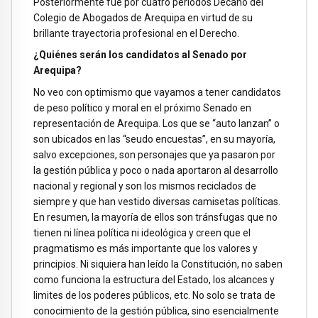
Posteriormente fue por cuatro periodos Decano del
Colegio de Abogados de Arequipa en virtud de su
brillante trayectoria profesional en el Derecho.
¿Quiénes serán los candidatos al Senado por
Arequipa?
No veo con optimismo que vayamos a tener candidatos
de peso político y moral en el próximo Senado en
representación de Arequipa. Los que se “auto lanzan” o
son ubicados en las “seudo encuestas”, en su mayoría,
salvo excepciones, son personajes que ya pasaron por
la gestión pública y poco o nada aportaron al desarrollo
nacional y regional y son los mismos reciclados de
siempre y que han vestido diversas camisetas políticas.
En resumen, la mayoría de ellos son tránsfugas que no
tienen ni línea política ni ideológica y creen que el
pragmatismo es más importante que los valores y
principios. Ni siquiera han leído la Constitución, no saben
como funciona la estructura del Estado, los alcances y
limites de los poderes públicos, etc. No solo se trata de
conocimiento de la gestión pública, sino esencialmente