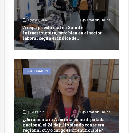
agosto 4, 2026
Hugo Amanque Chaiña
Arequipa está mal en Salud e
Infraestructura, pero bien en el sector
laboral según el índice de
competitividad regional 2026 del IPE
INVESTIGACIÓN
julio 19, 2026
Hugo Amanque Chaiña
¿Juramentará Arminta como diputada
nacional el 24 de julio siendo consejera
regional cuyo cargo es irrenunciable?