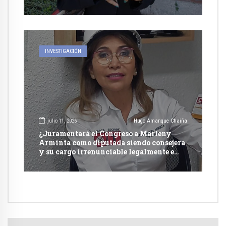
INVESTIGACIÓN
julio 11, 2026
Hugo Amanque Chaiña
¿Juramentará el Congreso a Marleny
Arminta como diputada siendo consejera
y su cargo irrenunciable legalmente e
incompatible con otra función pública?