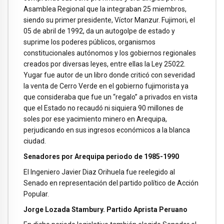
Asamblea Regional que la integraban 25 miembros,
siendo su primer presidente, Víctor Manzur. Fujimori, el
05 de abril de 1992, da un autogolpe de estado y
suprime los poderes públicos, organismos
constitucionales autónomos y los gobiernos regionales
creados por diversas leyes, entre ellas la Ley 25022.
Yugar fue autor de un libro donde criticó con severidad
la venta de Cerro Verde en el gobierno fujimorista ya
que consideraba que fue un “regalo” a privados en vista
que el Estado no recaudó ni siquiera 90 millones de
soles por ese yacimiento minero en Arequipa,
perjudicando en sus ingresos económicos a la blanca
ciudad.
Senadores por Arequipa periodo de 1985-1990
El Ingeniero Javier Diaz Orihuela fue reelegido al
Senado en representación del partido político de Acción
Popular.
Jorge Lozada Stambury. Partido Aprista Peruano