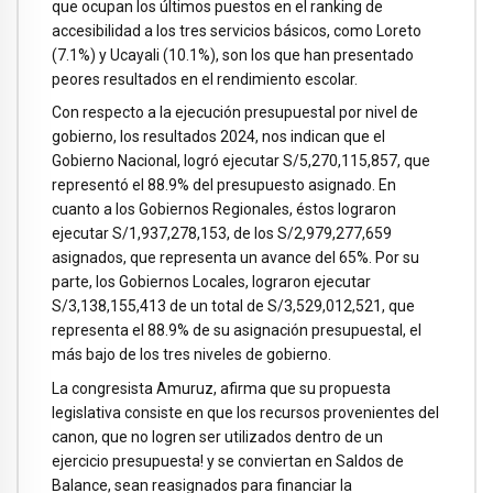
que ocupan los últimos puestos en el ranking de
accesibilidad a los tres servicios básicos, como Loreto
(7.1%) y Ucayali (10.1%), son los que han presentado
peores resultados en el rendimiento escolar.
Con respecto a la ejecución presupuestal por nivel de
gobierno, los resultados 2024, nos indican que el
Gobierno Nacional, logró ejecutar S/5,270,115,857, que
representó el 88.9% del presupuesto asignado. En
cuanto a los Gobiernos Regionales, éstos lograron
ejecutar S/1,937,278,153, de los S/2,979,277,659
asignados, que representa un avance del 65%. Por su
parte, los Gobiernos Locales, lograron ejecutar
S/3,138,155,413 de un total de S/3,529,012,521, que
representa el 88.9% de su asignación presupuestal, el
más bajo de los tres niveles de gobierno.
La congresista Amuruz, afirma que su propuesta
legislativa consiste en que los recursos provenientes del
canon, que no logren ser utilizados dentro de un
ejercicio presupuesta! y se conviertan en Saldos de
Balance, sean reasignados para financiar la