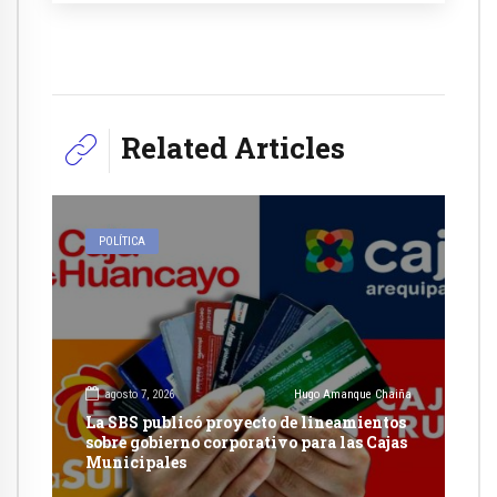
Related Articles
POLÍTICA
agosto 7, 2026
Hugo Amanque Chaiña
La SBS publicó proyecto de lineamientos
sobre gobierno corporativo para las Cajas
Municipales