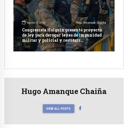
agosto 6, 2026
Hugo Amanque Chaiña
Congresista Holguín presentó proyecto
de ley para derogar leyes de impunidad
militar y policial y restituir
competencia de justicia ordinaria
Hugo Amanque Chaiña
VIEW ALL POSTS