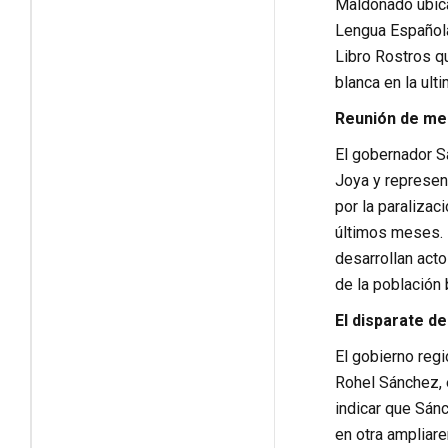
Maldonado ubica
Lengua Española
Libro Rostros qu
blanca en la ult
Reunión de mes
El gobernador S
Joya y represen
por la paralizac
últimos meses. 
desarrollan acto
de la población 
El disparate de
El gobierno regi
Rohel Sánchez, 
indicar que Sán
en otra ampliare