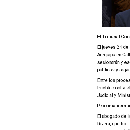
El Tribunal Con
El jueves 24 de 
Arequipa en Cal
sesionarán y es
públicos y orga
Entre los proces
Pueblo contra el
Judicial y Minis
Próxima semana
El abogado de la
Rivera, que fue 