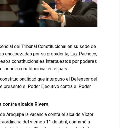
sencial del Tribunal Constitucional en su sede de
les encabezadas por su presidenta, Luz Pacheco,
cesos constitucionales interpuestos por poderes
usticia constitucional en el país.
nconstitucionalidad que interpuso el Defensor del
e presentó el Poder Ejecutivo contra el Poder
 contra alcalde Rivera
de Arequipa la vacancia contra el alcalde Víctor
aordinaria del viernes 11 de abril, confirmó a