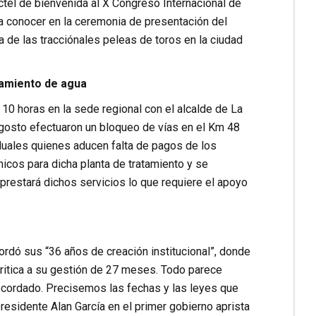
tel de bienvenida al X Congreso Internacional de
a conocer en la ceremonia de presentación del
 de las tracciónales peleas de toros en la ciudad
atamiento de agua
10 horas en la sede regional con el alcalde de La
gosto efectuaron un bloqueo de vías en el Km 48
iduales quienes aducen falta de pagos de los
cos para dicha planta de tratamiento y se
 prestará dichos servicios lo que requiere el apoyo
ordó sus “36 años de creación institucional”, donde
ritica a su gestión de 27 meses. Todo parece
ecordado. Precisemos las fechas y las leyes que
residente Alan García en el primer gobierno aprista