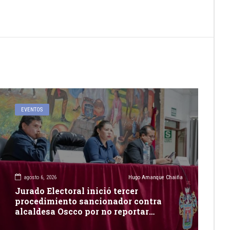
EVENTOS
agosto 6, 2026
Hugo Amanque Chaiña
Jurado Electoral inició tercer
procedimiento sancionador contra
alcaldesa Oscco por no reportar
publicidad estatal