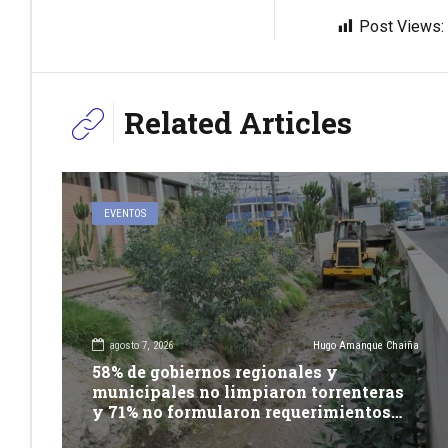
Post Views:
Related Articles
EVENTOS
agosto 7, 2026
Hugo Amanque Chaiña
58% de gobiernos regionales y
municipales no limpiaron torrenteras
y 71% no formularon requerimientos
presupuestales afirma informe de