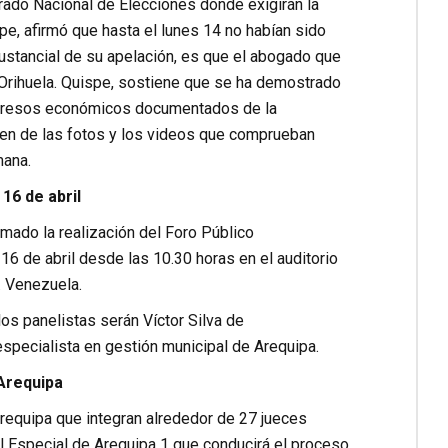
urado Nacional de Elecciones donde exigirán la
pe, afirmó que hasta el lunes 14 no habían sido
sustancial de su apelación, es que el abogado que
 Orihuela. Quispe, sostiene que se ha demostrado
o egresos económicos documentados de la
rgen de las fotos y los videos que comprueban
mana.
16 de abril
ado la realización del Foro Público
16 de abril desde las 10.30 horas en el auditorio
. Venezuela.
s panelistas serán Víctor Silva de
pecialista en gestión municipal de Arequipa.
 Arequipa
Arequipa que integran alrededor de 27 jueces
al Especial de Arequipa 1 que conducirá el proceso