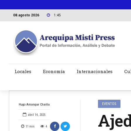
08.agosto 2026
1:45
Locales
Economía
Internacionales
Cu
EVENTOS
Hugo Amanque Chaiña
Ajed
abril 14, 2025
11
min
4