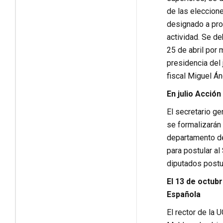
de las eleccion
designado a pro
actividad. Se de
25 de abril por
presidencia del
fiscal Miguel Á
En julio Acció
El secretario ge
se formalizarán 
departamento de 
para postular al
diputados postu
El 13 de octub
Española
El rector de la 