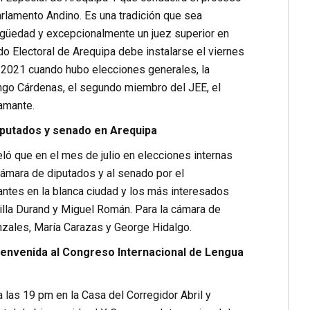
rlamento Andino. Es una tradición que sea
tigüedad y excepcionalmente un juez superior en
ado Electoral de Arequipa debe instalarse el viernes
o 2021 cuando hubo elecciones generales, la
ongo Cárdenas, el segundo miembro del JEE, el
amante.
diputados y senado en Arequipa
eló que en el mes de julio en elecciones internas
cámara de diputados y al senado por el
antes en la blanca ciudad y los más interesados
Villa Durand y Miguel Román. Para la cámara de
nzales, María Carazas y George Hidalgo.
bienvenida al Congreso Internacional de Lengua
 las 19 pm en la Casa del Corregidor Abril y