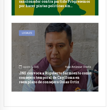
sancionador contra partido Progresemos
por hacer pintas políticas sin
autorización en Cayma
LOCALES
agosto 5, 2026
Hugo Amanque Chaiña
JNE convoca a Rigoberto Sarmiento como
consejero temporal de Caylloma en
reemplazo de consejero Osias Ortiz