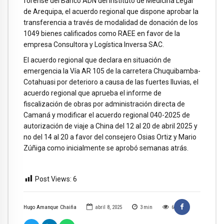
forense del Banco ADN del Instituto de Medicina Legal
de Arequipa, el acuerdo regional que dispone aprobar la
transferencia a través de modalidad de donación de los
1049 bienes calificados como RAEE en favor de la
empresa Consultora y Logística Inversa SAC.
El acuerdo regional que declara en situación de
emergencia la Vía AR 105 de la carretera Chuquibamba-
Cotahuasi por deterioro a causa de las fuertes lluvias, el
acuerdo regional que aprueba el informe de
fiscalización de obras por administración directa de
Camaná y modificar el acuerdo regional 040-2025 de
autorización de viaje a China del 12 al 20 de abril 2025 y
no del 14 al 20 a favor del consejero Osias Ortiz y Mario
Zúñiga como inicialmente se aprobó semanas atrás.
Post Views:
6
Hugo Amanque Chaiña
abril 8, 2025
3
min
6