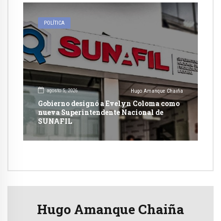
POLÍTICA
agosto 5, 2026
Hugo Amanque Chaiña
Gobierno designó a Evelyn Coloma como
nueva Superintendente Nacional de
SUNAFIL
Hugo Amanque Chaiña