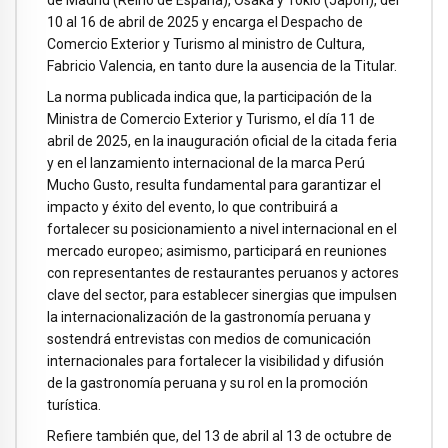
de Madrid (Reino de España), Osaka y Tokio (Japón), del
10 al 16 de abril de 2025 y encarga el Despacho de
Comercio Exterior y Turismo al ministro de Cultura,
Fabricio Valencia, en tanto dure la ausencia de la Titular.
La norma publicada indica que, la participación de la
Ministra de Comercio Exterior y Turismo, el día 11 de
abril de 2025, en la inauguración oficial de la citada feria
y en el lanzamiento internacional de la marca Perú
Mucho Gusto, resulta fundamental para garantizar el
impacto y éxito del evento, lo que contribuirá a
fortalecer su posicionamiento a nivel internacional en el
mercado europeo; asimismo, participará en reuniones
con representantes de restaurantes peruanos y actores
clave del sector, para establecer sinergias que impulsen
la internacionalización de la gastronomía peruana y
sostendrá entrevistas con medios de comunicación
internacionales para fortalecer la visibilidad y difusión
de la gastronomía peruana y su rol en la promoción
turística.
Refiere también que, del 13 de abril al 13 de octubre de