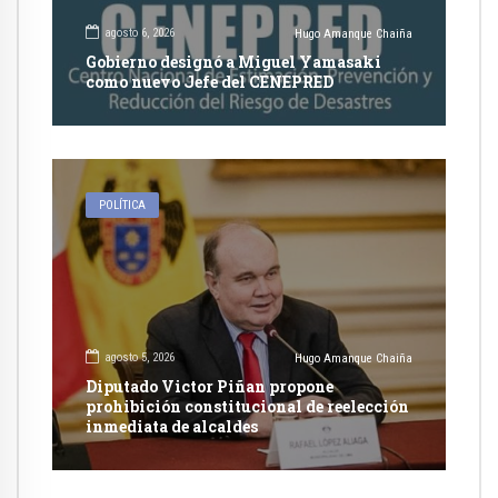
agosto 6, 2026
Hugo Amanque Chaiña
Gobierno designó a Miguel Yamasaki
como nuevo Jefe del CENEPRED
POLÍTICA
agosto 5, 2026
Hugo Amanque Chaiña
Diputado Victor Piñan propone
prohibición constitucional de reelección
inmediata de alcaldes