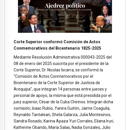
Corte Superior conformó Comisión de Actos
Conmemorativos del Bicentenario 1825-2025
Mediante Resolución Administrativa 000043-2025 del
08 de enero del 2025 suscrita por el presidente de la
Corte Superior, Dr. Nicolas Iscarra, se conformó la
“Comisión de Actos Conmemorativos por el
Bicentenario de la Corte Superior de Justicia de
Arequipa”, que integran 14 personas entre jueces y
personal de apoyo, la misma que está presidida por el
juez superior, César de la Cuba Chirinos. Integran dicha
comisión, Isaac Rubio, Yanira Guitón, Jaime Coaguila,
Reynaldo Tantalean, Shela Galarza, Julia Montesinos,
Sandra Rosado, Karina Apaza Yuri Corrales, Eliana Iruri,
Katherine Obando, María Salas, Nadia Gonzales, Julio