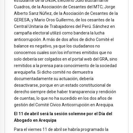
estudiante de la UNSA; Eleuterio Julio Bustamante
Cuadros, de la Asociación de Cesantes del MTC; Jorge
Alberto Sanz Núñez, de la Asociación de Cesantes de la
GERESA; y Mario Oros Guillermo, de los cesantes de la
Central Unitaria de Trabajadores del Perú. Sánchez en
campaña electoral utilizó como bandera la lucha
anticorrupción. A más de dos años de dicho Comité el
balance es negativo, ya que los ciudadanos no
conocemos cuales son los informes emitidos que no
solo debería ser colgados en el portal web del GRA, sino
remitidos a la prensa para conocimiento de la sociedad
arequipeña. Si dicho comité no demuestra
documentadamente su actuación, debería
desactivarse, porque en un estado constitucional de
derecho siempre debe haber transparencia y rendición
de cuentas, lo que no ha sucedido en los dos años de
gestión del Comité Cívico Anticorrupción en Arequipa.
El 11 de abril será la sesión solemne por el Día del
Abogado en Arequipa
Para el viernes 11 de abril se habría programado la