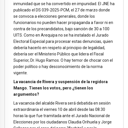
inmunidad que se ha convertido en impunidad. El JNE ha
publicado el DS 039-2025-PCM, el 27 de marzo donde
se convoca a elecciones generales, donde los
funcionarios no pueden hacer propaganda a favor ni en
contra de los precandidatos, bajo sanción de 30 a 100
UITS. Como en Arequipa no se ha instalado el Jurado
Electoral Especial para procesar estas denuncias, quien
debería hacerlo en respeto al principio de legalidad,
debería ser el Ministerio Público que lidera el Fiscal
Superior, Dr. Hugo Ramos. O hay temor de chocar con el
poder político o hay desconocimiento de la norma
vigente.
La vacancia de Rivera y suspensión de la regidora
Mango. Tienen los votos, pero ¿tienen los
argumentos?
La vacancia del alcalde Rivera será debatida en sesión
extraordinaria el viernes 10 de abril desde las 08.30
horas la que fue tramitada ante el Jurado Nacional de
Elecciones por los ciudadanos Claudia Orihuela y Jorge