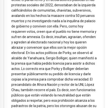
protestas sociales del 2022, denostaban de la izquierda
calificándolos de comunistas, chavistas, subversivos,
avalando en los hechos la masacre contra 50 peruanos
muertos y no investigando nada a la inquilina de palacio
de gobierno y conviven con ella. Pero, como hoy
requieren votos, creen que el pueblo no tiene memoria y
sufren de amnesia. Es decir, insultan, agravian, ofenden
y agreden al electorado nacional y hoy los quieren
abrazar y convencer que ellos son la mejor opción
electoral. En los actos políticos de Porky, se observó al
alcalde de Yanahuara, Sergio Bolliger, quien manifestó a
la prensa que había pedido licencia para asistir a dichos
actos. Lo correcto era que Porky y Bolliger deberían
presentar públicamente su pedido de licencia y darle
copias a la prensa para comprobar dicha veracidad. El
precandidato de Ahora Nación y rector de la UNI, López
Chau, también recorre el país. Es decir, son funcionarios
públicos que están violando la neutralidad que están
obligados a respetar, pero esa prohibición alcanza a los
padrastros de la patria, pero los otorongos abusan de su