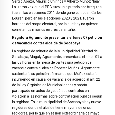
Sergio Apaza, Mauricio Chirinos y Alberto Muñoz Najar.
La ultima vez que el PPC tuvo un diputado por Arequipa
fue en las elecciones 2011 donde ganó con Juan Carlos
Eguren, pero en las elecciones 2020 y 2021, fueron
barridos del mapa electoral, por lo que hoy no quieren
cometer los mismos errores de antaño.
Regidora Agramonte presentaría el lunes 07 petición
de vacancia contra alcalde de Socabaya
La regidora de minoría de la Municipalidad Distrital de
Socabaya, Magaly Agramonte, presentaría el lunes 07 a
las 08 horas en la mesa de partes una petición de
vacancia contra el alcalde Roberto Muñoz. Agramonte
sustentaría su petición afirmando que Muñoz estaría
incurriendo en causal de vacancia de acuerdo al art. 22
de la Ley Orgánica de Municipalidades y habría
participado en actos de gestión de contratos en
violación a las normas sobre contratación pública según
la regidora. En la municipalidad de Socabaya hay nueve
regidores donde el alcalde tiene mayoría de cinco
regidores, por lo que en sesión extraordinaria de mayo