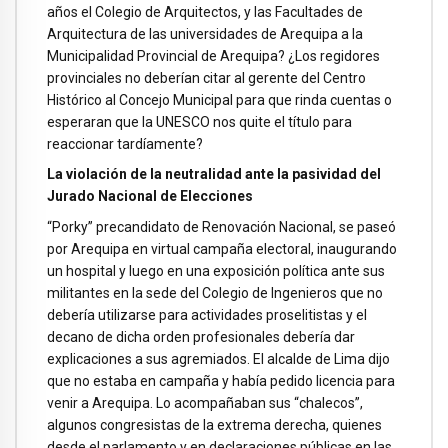
años el Colegio de Arquitectos, y las Facultades de
Arquitectura de las universidades de Arequipa a la
Municipalidad Provincial de Arequipa? ¿Los regidores
provinciales no deberían citar al gerente del Centro
Histórico al Concejo Municipal para que rinda cuentas o
esperaran que la UNESCO nos quite el título para
reaccionar tardíamente?
La violación de la neutralidad ante la pasividad del
Jurado Nacional de Elecciones
“Porky” precandidato de Renovación Nacional, se paseó
por Arequipa en virtual campaña electoral, inaugurando
un hospital y luego en una exposición política ante sus
militantes en la sede del Colegio de Ingenieros que no
debería utilizarse para actividades proselitistas y el
decano de dicha orden profesionales debería dar
explicaciones a sus agremiados. El alcalde de Lima dijo
que no estaba en campaña y había pedido licencia para
venir a Arequipa. Lo acompañaban sus “chalecos”,
algunos congresistas de la extrema derecha, quienes
desde el parlamento y en declaraciones públicas en las