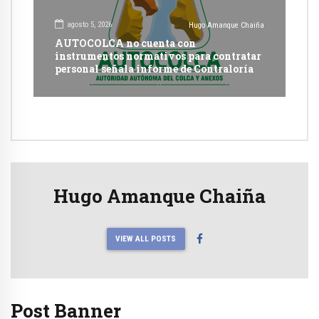
agosto 5, 2026
Hugo Amanque Chaiña
AUTOCOLCA no cuenta con
instrumentos normativos para contratar
personal señala informe de Contraloría
Hugo Amanque Chaiña
VIEW ALL POSTS
Post Banner