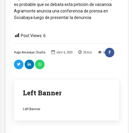
es probable que se debata esta petición de vacancia.
Agramonte anuncia una conferencia de prensa en
Socabaya luego de presentar la denuncia.
Post Views:
6
Hugo Amanque Chaiña
abril 6, 2025
20
min
6
Left Banner
Left Banner