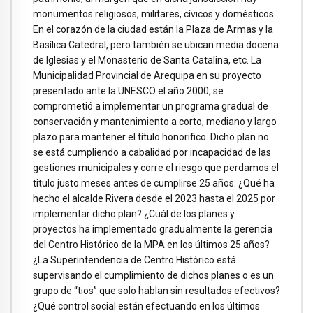
monumentos religiosos, militares, cívicos y domésticos.
En el corazón de la ciudad están la Plaza de Armas y la
Basílica Catedral, pero también se ubican media docena
de Iglesias y el Monasterio de Santa Catalina, etc. La
Municipalidad Provincial de Arequipa en su proyecto
presentado ante la UNESCO el año 2000, se
comprometió a implementar un programa gradual de
conservación y mantenimiento a corto, mediano y largo
plazo para mantener el título honorifico. Dicho plan no
se está cumpliendo a cabalidad por incapacidad de las
gestiones municipales y corre el riesgo que perdamos el
titulo justo meses antes de cumplirse 25 años. ¿Qué ha
hecho el alcalde Rivera desde el 2023 hasta el 2025 por
implementar dicho plan? ¿Cuál de los planes y
proyectos ha implementado gradualmente la gerencia
del Centro Histórico de la MPA en los últimos 25 años?
¿La Superintendencia de Centro Histórico está
supervisando el cumplimiento de dichos planes o es un
grupo de “tios” que solo hablan sin resultados efectivos?
¿Qué control social están efectuando en los últimos