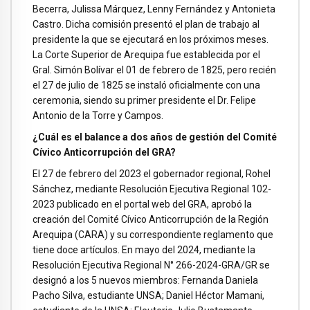
Becerra, Julissa Márquez, Lenny Fernández y Antonieta
Castro. Dicha comisión presentó el plan de trabajo al
presidente la que se ejecutará en los próximos meses.
La Corte Superior de Arequipa fue establecida por el
Gral. Simón Bolívar el 01 de febrero de 1825, pero recién
el 27 de julio de 1825 se instaló oficialmente con una
ceremonia, siendo su primer presidente el Dr. Felipe
Antonio de la Torre y Campos.
¿Cuál es el balance a dos años de gestión del Comité
Cívico Anticorrupción del GRA?
El 27 de febrero del 2023 el gobernador regional, Rohel
Sánchez, mediante Resolución Ejecutiva Regional 102-
2023 publicado en el portal web del GRA, aprobó la
creación del Comité Cívico Anticorrupción de la Región
Arequipa (CARA) y su correspondiente reglamento que
tiene doce artículos. En mayo del 2024, mediante la
Resolución Ejecutiva Regional N° 266-2024-GRA/GR se
designó a los 5 nuevos miembros: Fernanda Daniela
Pacho Silva, estudiante UNSA; Daniel Héctor Mamani,