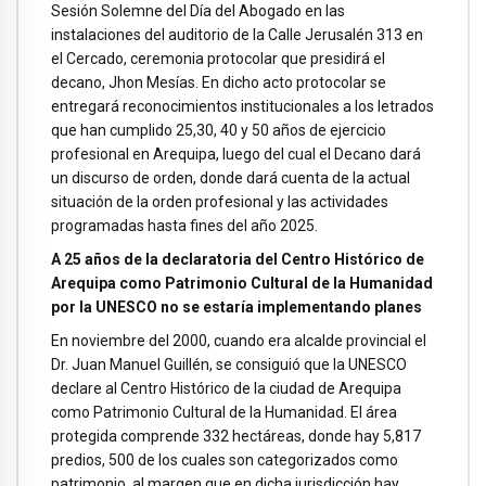
Sesión Solemne del Día del Abogado en las
instalaciones del auditorio de la Calle Jerusalén 313 en
el Cercado, ceremonia protocolar que presidirá el
decano, Jhon Mesías. En dicho acto protocolar se
entregará reconocimientos institucionales a los letrados
que han cumplido 25,30, 40 y 50 años de ejercicio
profesional en Arequipa, luego del cual el Decano dará
un discurso de orden, donde dará cuenta de la actual
situación de la orden profesional y las actividades
programadas hasta fines del año 2025.
A 25 años de la declaratoria del Centro Histórico de
Arequipa como Patrimonio Cultural de la Humanidad
por la UNESCO no se estaría implementando planes
En noviembre del 2000, cuando era alcalde provincial el
Dr. Juan Manuel Guillén, se consiguió que la UNESCO
declare al Centro Histórico de la ciudad de Arequipa
como Patrimonio Cultural de la Humanidad. El área
protegida comprende 332 hectáreas, donde hay 5,817
predios, 500 de los cuales son categorizados como
patrimonio, al margen que en dicha jurisdicción hay