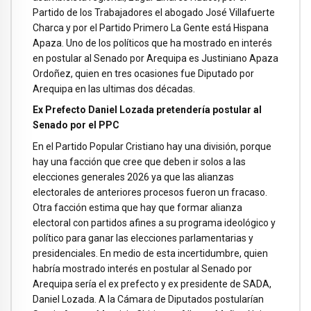
Partido de los Trabajadores el abogado José Villafuerte
Charca y por el Partido Primero La Gente está Hispana
Apaza. Uno de los políticos que ha mostrado en interés
en postular al Senado por Arequipa es Justiniano Apaza
Ordoñez, quien en tres ocasiones fue Diputado por
Arequipa en las ultimas dos décadas.
Ex Prefecto Daniel Lozada pretendería postular al
Senado por el PPC
En el Partido Popular Cristiano hay una división, porque
hay una facción que cree que deben ir solos a las
elecciones generales 2026 ya que las alianzas
electorales de anteriores procesos fueron un fracaso.
Otra facción estima que hay que formar alianza
electoral con partidos afines a su programa ideológico y
político para ganar las elecciones parlamentarias y
presidenciales. En medio de esta incertidumbre, quien
habría mostrado interés en postular al Senado por
Arequipa sería el ex prefecto y ex presidente de SADA,
Daniel Lozada. A la Cámara de Diputados postularían