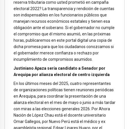
reserva tributaria como usted prometió en campaña
electoral 2022? La transparencia y rendición de cuentas
son indispensables en los funcionarios públicos que
manejan recursos económicos estatales y tienen esa
obligación ante el soberano. Si el gobernador no cumple
el compromiso que él mismo asumió, en las próximas
horas, publicaremos en este portal digital una copia de
dicha promesa para que los ciudadanos conozcamos si
el gobernador merece confianza o rechazo por
incumplimiento de compromisos asumidos.
Justiniano Apaza sería candidato a Senador por
Arequipa por alianza electoral de centro izquierda
En los últimos meses del 2025, cuatro representantes
de organizaciones políticas tienen reuniones periódicas
en Arequipa, para coordinar la presentación de una
alianza electoral en el mes de mayo o junio a más tardar
con miras a las elecciones generales 2026. Por Ahora
Nación de López Chau está el docente universitario
Omar Gallegos, por Nuevo Perú está el médico y ex
asambleísta regional, Edgar Linares Huaco, por el