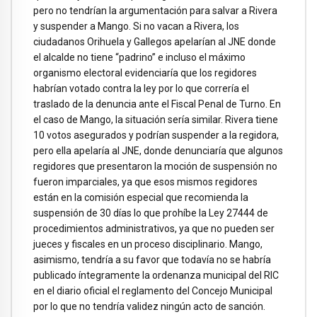
pero no tendrían la argumentación para salvar a Rivera
y suspender a Mango. Si no vacan a Rivera, los
ciudadanos Orihuela y Gallegos apelarían al JNE donde
el alcalde no tiene “padrino” e incluso el máximo
organismo electoral evidenciaría que los regidores
habrían votado contra la ley por lo que correría el
traslado de la denuncia ante el Fiscal Penal de Turno. En
el caso de Mango, la situación sería similar. Rivera tiene
10 votos asegurados y podrían suspender a la regidora,
pero ella apelaría al JNE, donde denunciaría que algunos
regidores que presentaron la moción de suspensión no
fueron imparciales, ya que esos mismos regidores
están en la comisión especial que recomienda la
suspensión de 30 días lo que prohíbe la Ley 27444 de
procedimientos administrativos, ya que no pueden ser
jueces y fiscales en un proceso disciplinario. Mango,
asimismo, tendría a su favor que todavía no se habría
publicado íntegramente la ordenanza municipal del RIC
en el diario oficial el reglamento del Concejo Municipal
por lo que no tendría validez ningún acto de sanción.