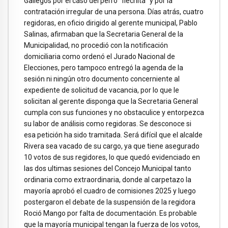
Gallegos por el caso del perro “flechita” y por la
contratación irregular de una persona. Días atrás, cuatro
regidoras, en oficio dirigido al gerente municipal, Pablo
Salinas, afirmaban que la Secretaria General de la
Municipalidad, no procedió con la notificación
domiciliaria como ordenó el Jurado Nacional de
Elecciones, pero tampoco entregó la agenda de la
sesión ni ningún otro documento concerniente al
expediente de solicitud de vacancia, por lo que le
solicitan al gerente disponga que la Secretaria General
cumpla con sus funciones y no obstaculice y entorpezca
su labor de análisis como regidoras. Se desconoce si
esa petición ha sido tramitada. Será difícil que el alcalde
Rivera sea vacado de su cargo, ya que tiene asegurado
10 votos de sus regidores, lo que quedó evidenciado en
las dos ultimas sesiones del Concejo Municipal tanto
ordinaria como extraordinaria, donde al carpetazo la
mayoría aprobó el cuadro de comisiones 2025 y luego
postergaron el debate de la suspensión de la regidora
Roció Mango por falta de documentación. Es probable
que la mayoría municipal tengan la fuerza de los votos,