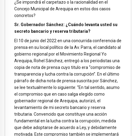
¿Se impondrá el carpetazo o la racionalidad en el
Concejo Municipal de Arequipa en estos dos casos
concretos?
Sr. Gobernador Sánchez: ¿Cuándo levanta usted su
secreto bancario y reserva tributaria?
El 10 de junio del 2022 en una concurrida conferencia de
prensa en su local político de la Av. Parra, el candidato al
gobierno regional por el Movimiento Regional Yo
Arequipa, Rohel Sánchez, entregó a los periodistas una
copia de nota de prensa cuyo titulo era “compromiso de
transparencia y lucha contra la corrupción”. En el último
párrafo de dicha nota de prensa suscrita por Sánchez,
se lee textualmente lo siguiente: “En tal sentido, asumo
el compromiso que en caso salga elegido como
gobernador regional de Arequipa, autorizó, el
levantamiento de mi secreto bancario y reserva
tributaria. Convencido que constituye una acción
fundamental en la lucha contra la corrupción, medida
que debe adoptarse de acuerdo a Ley, y debidamente
motivada. Este compromiso también se implementará