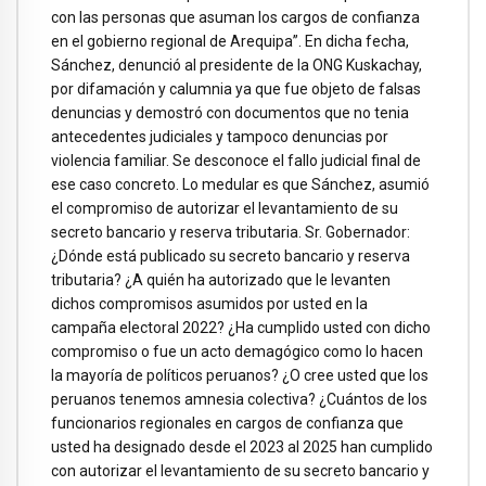
con las personas que asuman los cargos de confianza
en el gobierno regional de Arequipa”. En dicha fecha,
Sánchez, denunció al presidente de la ONG Kuskachay,
por difamación y calumnia ya que fue objeto de falsas
denuncias y demostró con documentos que no tenia
antecedentes judiciales y tampoco denuncias por
violencia familiar. Se desconoce el fallo judicial final de
ese caso concreto. Lo medular es que Sánchez, asumió
el compromiso de autorizar el levantamiento de su
secreto bancario y reserva tributaria. Sr. Gobernador:
¿Dónde está publicado su secreto bancario y reserva
tributaria? ¿A quién ha autorizado que le levanten
dichos compromisos asumidos por usted en la
campaña electoral 2022? ¿Ha cumplido usted con dicho
compromiso o fue un acto demagógico como lo hacen
la mayoría de políticos peruanos? ¿O cree usted que los
peruanos tenemos amnesia colectiva? ¿Cuántos de los
funcionarios regionales en cargos de confianza que
usted ha designado desde el 2023 al 2025 han cumplido
con autorizar el levantamiento de su secreto bancario y