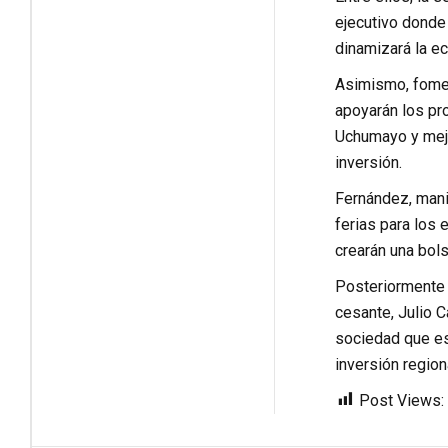
ejecutivo donde
dinamizará la e
Asimismo, fomen
apoyarán los pro
Uchumayo y mejo
inversión.
Fernández, mani
ferias para los 
crearán una bols
Posteriormente j
cesante, Julio C
sociedad que es
inversión region
Post Views: