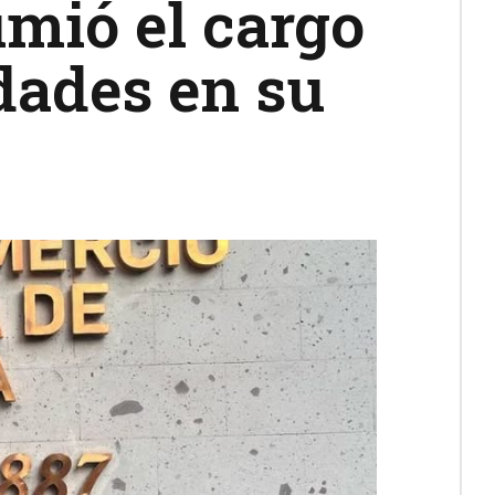
mió el cargo
dades en su