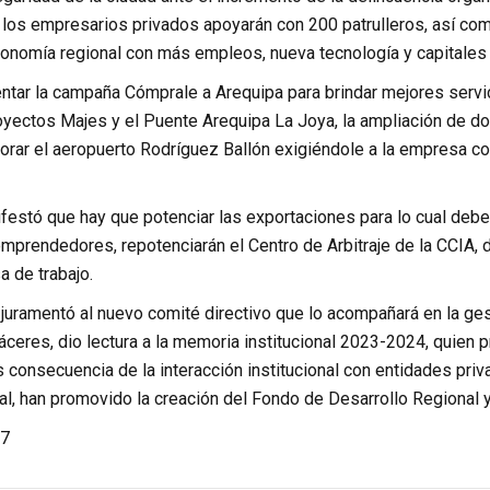
 los empresarios privados apoyarán con 200 patrulleros, así co
conomía regional con más empleos, nueva tecnología y capitales
tar la campaña Cómprale a Arequipa para brindar mejores servic
yectos Majes y el Puente Arequipa La Joya, la ampliación de dobl
rar el aeropuerto Rodríguez Ballón exigiéndole a la empresa 
festó que hay que potenciar las exportaciones para lo cual debe
emprendedores, repotenciarán el Centro de Arbitraje de la CCIA, 
a de trabajo.
uramentó al nuevo comité directivo que lo acompañará en la gest
áceres, dio lectura a la memoria institucional 2023-2024, quien p
 consecuencia de la interacción institucional con entidades priv
al, han promovido la creación del Fondo de Desarrollo Regional y
7