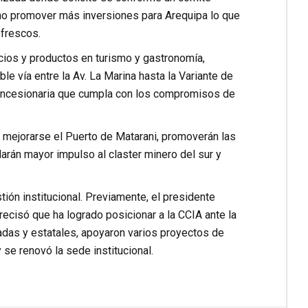
mo promover más inversiones para Arequipa lo que
 frescos.
ios y productos en turismo y gastronomía,
e vía entre la Av. La Marina hasta la Variante de
concesionaria que cumpla con los compromisos de
 mejorarse el Puerto de Matarani, promoverán las
darán mayor impulso al claster minero del sur y
ión institucional. Previamente, el presidente
recisó que ha logrado posicionar a la CCIA ante la
adas y estatales, apoyaron varios proyectos de
 se renovó la sede institucional.