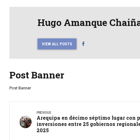
Hugo Amanque Chaiñ
VIEW ALL POSTS
Post Banner
Post Banner
PREVIOUS
Arequipa en décimo séptimo lugar con p
inversiones entre 25 gobiernos regional
2025