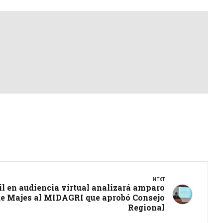
NEXT
vil en audiencia virtual analizará amparo
de Majes al MIDAGRI que aprobó Consejo
Regional