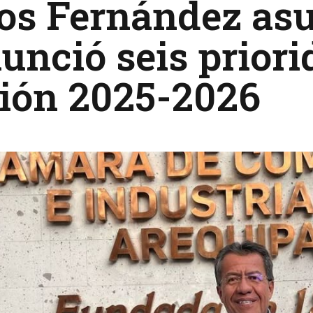
os Fernández asu
unció seis priori
tión 2025-2026