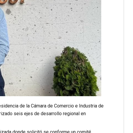
esidencia de la Cámara de Comercio e Industria de
izado seis ejes de desarrollo regional en
anizada donde solicitó se conforme un comité