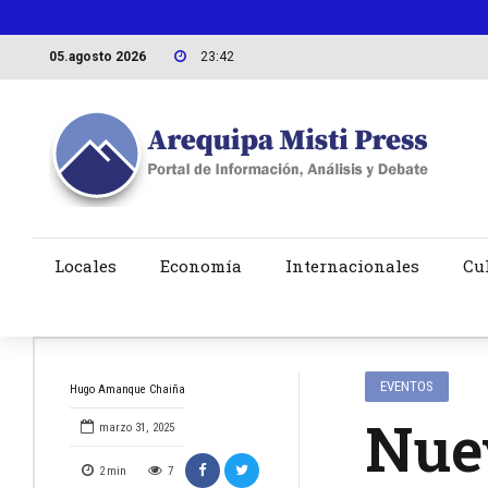
05.agosto 2026
23:42
Locales
Economía
Internacionales
Cu
EVENTOS
Hugo Amanque Chaiña
Nuev
marzo 31, 2025
2
min
7