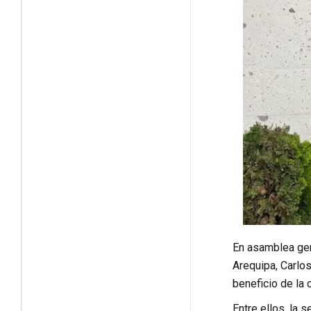
En asamblea gen
Arequipa, Carlos
beneficio de la 
Entre ellos, la 