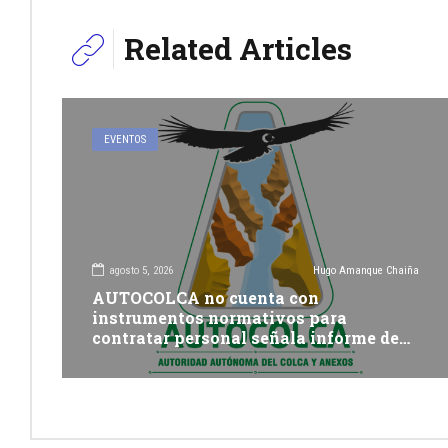
Related Articles
EVENTOS
agosto 5, 2026
Hugo Amanque Chaiña
AUTOCOLCA no cuenta con
instrumentos normativos para
contratar personal señala informe de
Contraloría