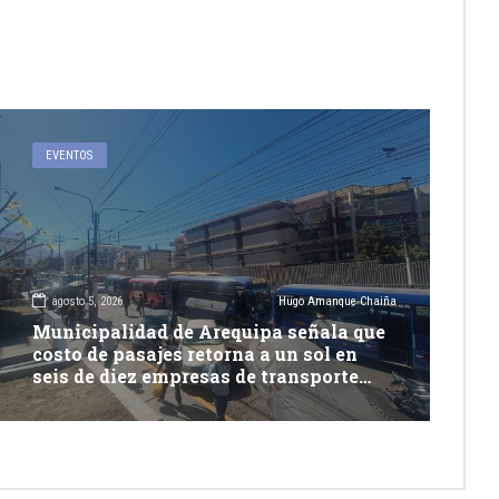
EVENTOS
agosto 5, 2026
Hugo Amanque Chaiña
Municipalidad de Arequipa señala que
costo de pasajes retorna a un sol en
seis de diez empresas de transporte
urbano