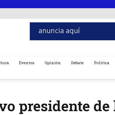
ltura
Eventos
Opinión
Debate
Política
o presidente de 