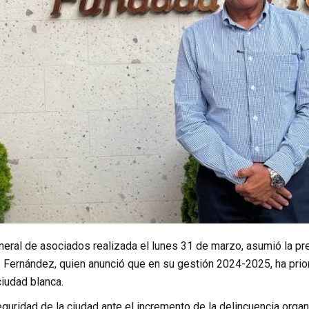
eral de asociados realizada el lunes 31 de marzo, asumió la pr
 Fernández, quien anunció que en su gestión 2024-2025, ha prior
ciudad blanca.
seguridad de la ciudad ante el incremento de la delincuencia org