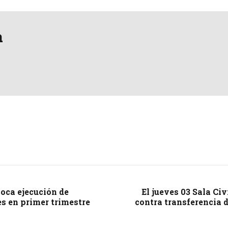
a
oca ejecución de
El jueves 03 Sala Ci
es en primer trimestre
contra transferencia 