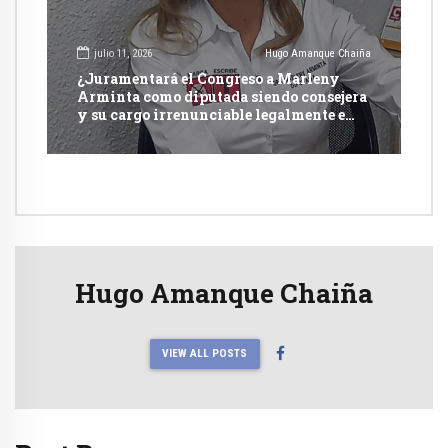
julio 11, 2026
Hugo Amanque Chaiña
¿Juramentará el Congreso a Marleny
Arminta como diputada siendo consejera
y su cargo irrenunciable legalmente e
incompatible con otra función pública?
Hugo Amanque Chaiña
VIEW ALL POSTS