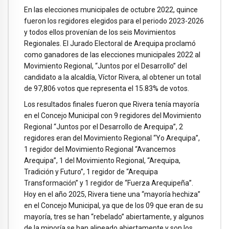
En las elecciones municipales de octubre 2022, quince
fueron los regidores elegidos para el periodo 2023-2026
y todos ellos provenían de los seis Movimientos
Regionales. El Jurado Electoral de Arequipa proclamó
como ganadores de las elecciones municipales 2022 al
Movimiento Regional, “Juntos por el Desarrollo” del
candidato a la alcaldía, Víctor Rivera, al obtener un total
de 97,806 votos que representa el 15.83% de votos.
Los resultados finales fueron que Rivera tenía mayoría
en el Concejo Municipal con 9 regidores del Movimiento
Regional “Juntos por el Desarrollo de Arequipa”, 2
regidores eran del Movimiento Regional “Yo Arequipa”,
1 regidor del Movimiento Regional “Avancemos
Arequipa”, 1 del Movimiento Regional, “Arequipa,
Tradición y Futuro”, 1 regidor de “Arequipa
Transformación” y 1 regidor de “Fuerza Arequipeña”.
Hoy en el año 2025, Rivera tiene una “mayoría hechiza”
en el Concejo Municipal, ya que de los 09 que eran de su
mayoría, tres se han “rebelado” abiertamente, y algunos
de la minoría se han alineado abiertamente y son los