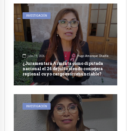
INVESTIGACIÓN
julio 19, 2026
Hugo Amanque Chaiña
¿Juramentará Arminta como diputada
nacional el 24 de julio siendo consejera
regional cuyo cargo es irrenunciable?
INVESTIGACIÓN