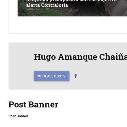
alerta Contraloría
Hugo Amanque Chaiñ
VIEW ALL POSTS
Post Banner
Post Banner