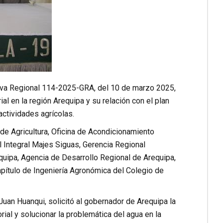
tiva Regional 114-2025-GRA, del 10 de marzo 2025,
l en la región Arequipa y su relación con el plan
actividades agrícolas.
 de Agricultura, Oficina de Acondicionamiento
al Integral Majes Siguas, Gerencia Regional
quipa, Agencia de Desarrollo Regional de Arequipa,
pítulo de Ingeniería Agronómica del Colegio de
Juan Huanqui, solicitó al gobernador de Arequipa la
rial y solucionar la problemática del agua en la