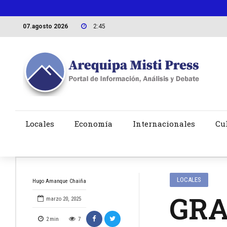
07.agosto 2026
2:45
Locales
Economía
Internacionales
Cu
LOCALES
Hugo Amanque Chaiña
GRA
marzo 20, 2025
2
min
7