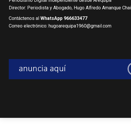
Periodismo Digital Independiente desde Arequipa
Director: Periodista y Abogado, Hugo Alfredo Amanque Cha
Contáctenos al
WhatsApp 966633477
Correo electrónico: hugoarequipa1960@gmail.com