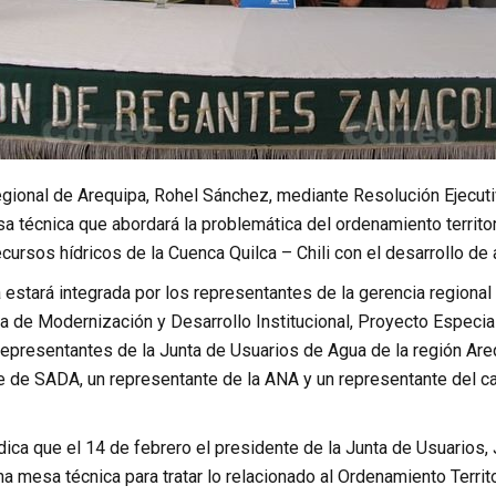
egional de Arequipa, Rohel Sánchez, mediante Resolución Ejecu
 técnica que abordará la problemática del ordenamiento territoria
cursos hídricos de la Cuenca Quilca – Chili con el desarrollo de 
estará integrada por los representantes de la gerencia regional
cina de Modernización y Desarrollo Institucional, Proyecto Especi
representantes de la Junta de Usuarios de Agua de la región Are
e de SADA, un representante de la ANA y un representante del ca
dica que el 14 de febrero el presidente de la Junta de Usuarios, 
na mesa técnica para tratar lo relacionado al Ordenamiento Territo