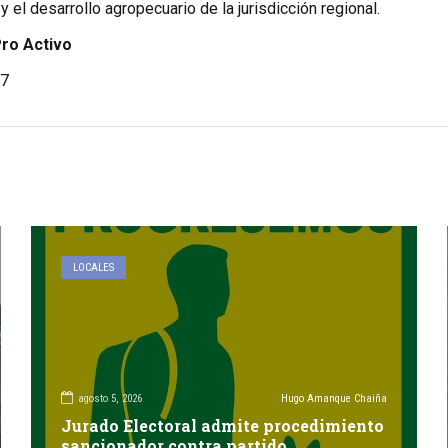
y el desarrollo agropecuario de la jurisdicción regional.
Pro Activo
7
LOCALES
agosto 5, 2026
Hugo Amanque Chaiña
Jurado Electoral admite procedimiento
sancionador contra partido