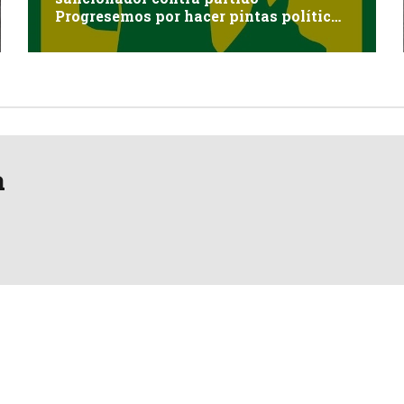
Progresemos por hacer pintas políticas
sin autorización en Cayma
a