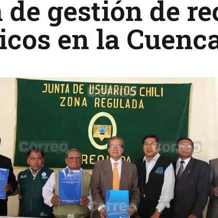
 de gestión de r
icos en la Cuenca