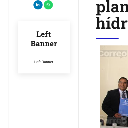
plan
hídr
Left
Banner
Left Banner