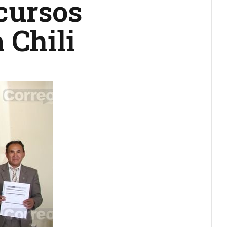
ecursos
 Chili