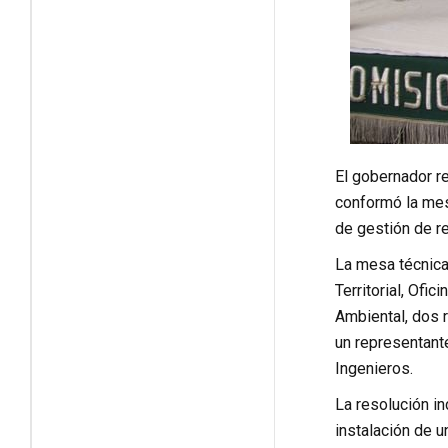
El gobernador r
conformó la mesa
de gestión de re
La mesa técnica 
Territorial, Ofi
Ambiental, dos 
un representant
Ingenieros.
La resolución in
instalación de u