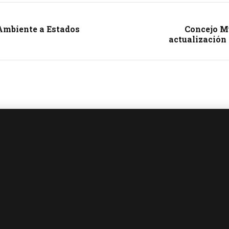
 Ambiente a Estados
Concejo Mu
actualización