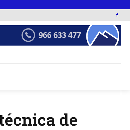
técnica de